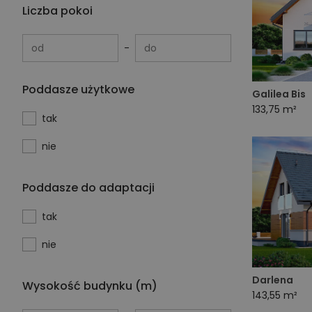
Liczba pokoi
od
do
Poddasze użytkowe
Galilea Bis
133,75 m²
tak
nie
Poddasze do adaptacji
tak
nie
Darlena
Wysokość budynku (m)
143,55 m²