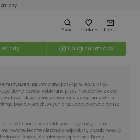
 zmiany
Szukaj
Ulubione
Napisz
Porady
Usługi dodatkowe
czemu zyskała ugruntowaną pozycję w kraju. Dzięki
ktuje domy często wybierane przez inwestorów z całej
go, światowej klasy licencjonowanego oprogramowania
iknąć błędów projektowych oraz zaprojektować dom z
ych, ale także domów z poddaszem użytkowym oraz
 murowane, lecz te cieszą się największą popularnością
o tania w budowie, ale także w eksploatacji. Domy