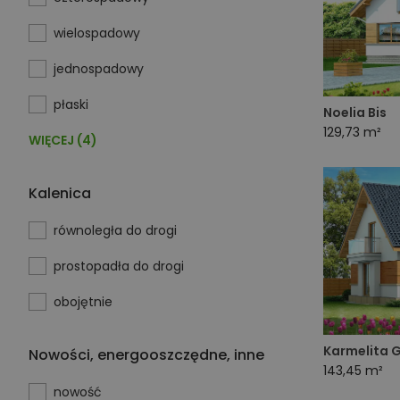
wielospadowy
jednospadowy
płaski
Noelia Bis
129,73 m²
WIĘCEJ (4)
Kalenica
równoległa do drogi
prostopadła do drogi
obojętnie
Karmelita 
Nowości, energooszczędne, inne
143,45 m²
nowość