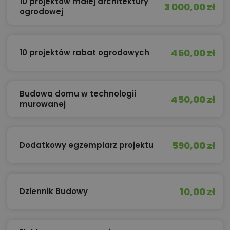
10 projektów małej architektury
3 000,00 zł
ogrodowej
450,00 zł
10 projektów rabat ogrodowych
Budowa domu w technologii
450,00 zł
murowanej
590,00 zł
Dodatkowy egzemplarz projektu
10,00 zł
Dziennik Budowy