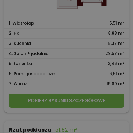
1. Wiatrołap
5,51 m²
2. Hol
8,88 m²
3. Kuchnia
8,37 m²
4. Salon + jadalnia
29,57 m²
5. Łazienka
2,46 m²
6. Pom. gospodarcze
6,61 m²
7. Garaż
15,80 m²
POBIERZ RYSUNKI SZCZEGÓŁOWE
Rzut poddasza
51,92 m²