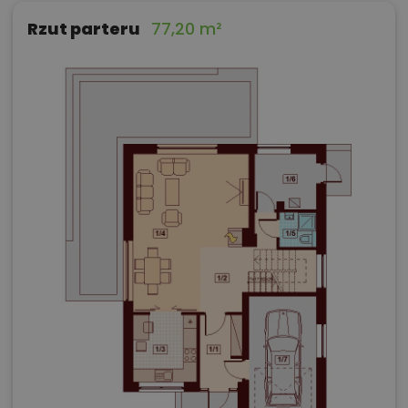
Rzut parteru
77,20 m²