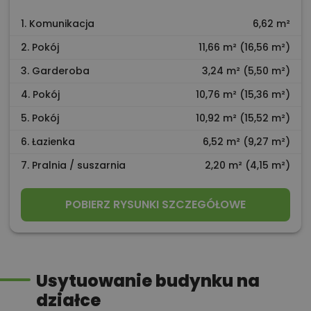
1. Komunikacja
6,62 m²
2. Pokój
11,66 m² (16,56 m²)
3. Garderoba
3,24 m² (5,50 m²)
4. Pokój
10,76 m² (15,36 m²)
5. Pokój
10,92 m² (15,52 m²)
6. Łazienka
6,52 m² (9,27 m²)
7. Pralnia / suszarnia
2,20 m² (4,15 m²)
POBIERZ RYSUNKI SZCZEGÓŁOWE
Usytuowanie budynku na
działce