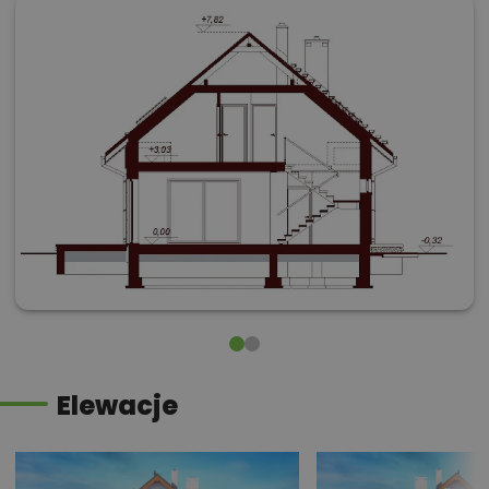
Elewacje