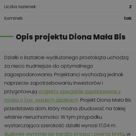
Liczba łazienek
2
Kominek
tak
Opis projektu Diona Mała Bis
Działki o kształcie wydłużonego prostokąta uchodzą
za nieco trudniejsze do optymalnego
zagospodarowania. Projektanci wychodzą jednak
naprzeciw zapotrzebowaniu Inwestorów i
przygotowują
projekty specjalnie zaplanowane z
myślą o tzw. wąskich działkach
. Projekt Diona Mała Bis
przedstawia dom, który można zbudować na takiej
właśnie nieruchomości. W tym przypadku
wystarczająca szerokość działki wynosi 17,04 m.
Budynek wyróżnia się bardzo prostą i zwartą bryłą
, w