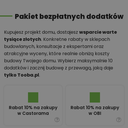
Pakiet bezpłatnych dodatków
Kupujesz projekt domu, dostajesz
wsparcie warte
tysiące złotych
. Konkretne rabaty w sklepach
budowlanych, konsultacje z ekspertami oraz
atrakcyjne wyceny, które realnie obniżą koszty
budowy Twojego domu. Wybierz maksymalnie 10
dodatków i zacznij budowę z przewagą, jaką daje
tylko Tooba.pl
.
Rabat 10% na zakupy
Rabat 10% na zakupy
w Castorama
w OBI