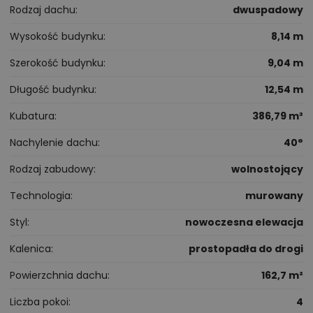
Rodzaj dachu
dwuspadowy
Wysokość budynku
8,14 m
Szerokość budynku
9,04 m
Długość budynku
12,54 m
Kubatura
386,79 m³
Nachylenie dachu
40°
Rodzaj zabudowy
wolnostojący
Technologia
murowany
Styl
nowoczesna elewacja
Kalenica
prostopadła do drogi
Powierzchnia dachu
162,7 m²
Liczba pokoi
4