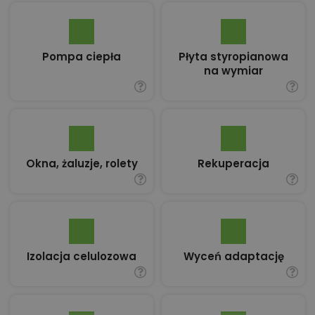
Pompa ciepła
Płyta styropianowa
na wymiar
Okna, żaluzje, rolety
Rekuperacja
Izolacja celulozowa
Wyceń adaptację