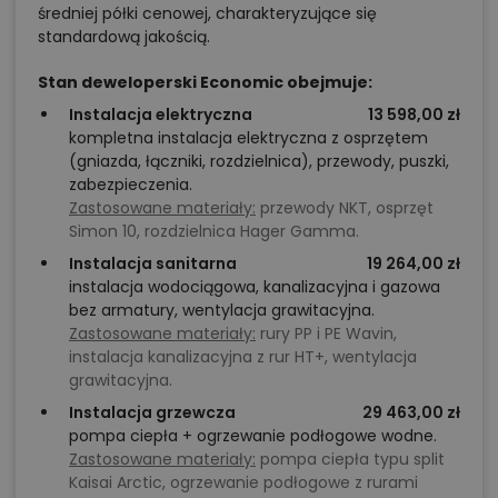
średniej półki cenowej, charakteryzujące się
standardową jakością.
Stan deweloperski Economic obejmuje:
Instalacja elektryczna
13 598,00 zł
kompletna instalacja elektryczna z osprzętem
(gniazda, łączniki, rozdzielnica), przewody, puszki,
zabezpieczenia.
Zastosowane materiały:
przewody NKT, osprzęt
Simon 10, rozdzielnica Hager Gamma.
Instalacja sanitarna
19 264,00 zł
instalacja wodociągowa, kanalizacyjna i gazowa
bez armatury, wentylacja grawitacyjna.
Zastosowane materiały:
rury PP i PE Wavin,
instalacja kanalizacyjna z rur HT+, wentylacja
grawitacyjna.
Instalacja grzewcza
29 463,00 zł
pompa ciepła + ogrzewanie podłogowe wodne.
Zastosowane materiały:
pompa ciepła typu split
Kaisai Arctic, ogrzewanie podłogowe z rurami