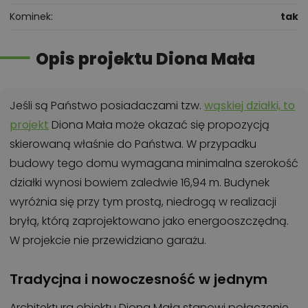
Kominek
tak
Opis projektu Diona Mała
Jeśli są Państwo posiadaczami tzw.
wąskiej działki, to
projekt
Diona Mała może okazać się propozycją
skierowaną właśnie do Państwa. W przypadku
budowy tego domu wymagana minimalna szerokość
działki wynosi bowiem zaledwie 16,94 m. Budynek
wyróżnia się przy tym prostą, niedrogą w realizacji
bryłą, którą zaprojektowano jako energooszczędną.
W projekcie nie przewidziano garażu.
Tradycjna i nowoczesność w jednym
Architektura obiektu Diona Mała stanowi połączenie