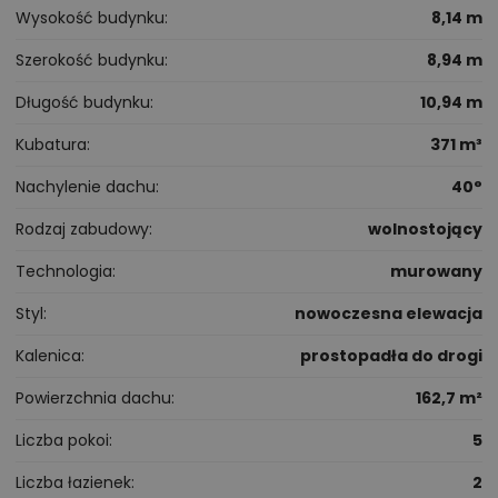
Wysokość budynku
8,14 m
Szerokość budynku
8,94 m
Długość budynku
10,94 m
Kubatura
371 m³
Nachylenie dachu
40°
Rodzaj zabudowy
wolnostojący
Technologia
murowany
Styl
nowoczesna elewacja
Kalenica
prostopadła do drogi
Powierzchnia dachu
162,7 m²
Liczba pokoi
5
Liczba łazienek
2