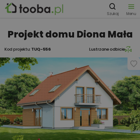
Szukaj
Menu
Projekt domu Diona Mała
Kod projektu:
TUQ-556
Lustrzane odbicie