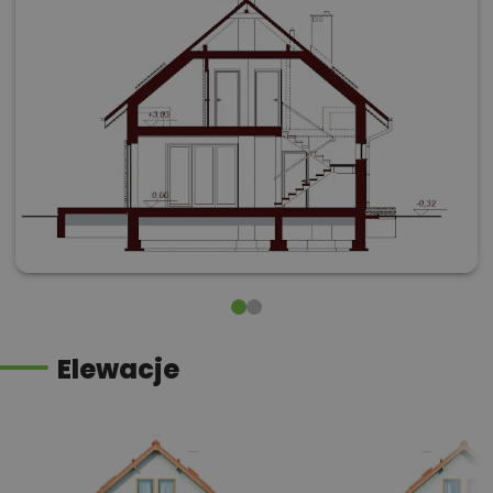
Elewacje