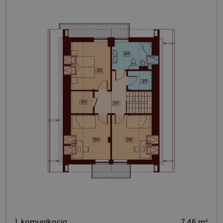
1. komunikacja
7,46 m²