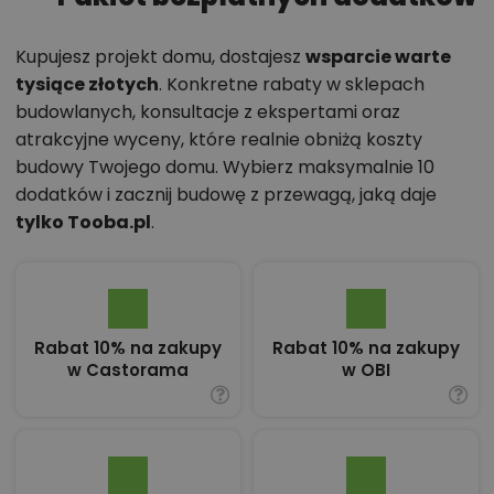
Kupujesz projekt domu, dostajesz
wsparcie warte
tysiące złotych
. Konkretne rabaty w sklepach
budowlanych, konsultacje z ekspertami oraz
atrakcyjne wyceny, które realnie obniżą koszty
budowy Twojego domu. Wybierz maksymalnie 10
dodatków i zacznij budowę z przewagą, jaką daje
tylko Tooba.pl
.
Rabat 10% na zakupy
Rabat 10% na zakupy
w Castorama
w OBI