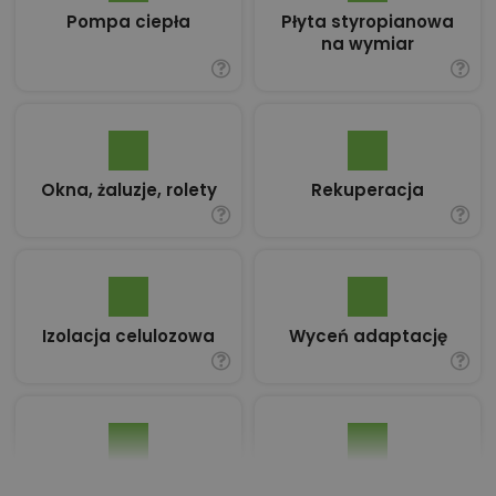
Pompa ciepła
Płyta styropianowa
na wymiar
Okna, żaluzje, rolety
Rekuperacja
Izolacja celulozowa
Wyceń adaptację
Pakiet umów i
Dziennik Budowy