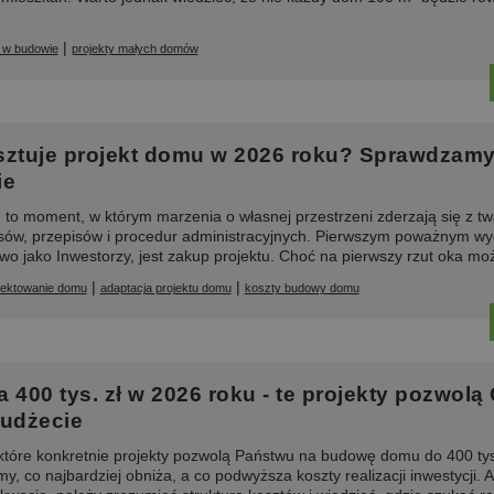
|
 w budowie
projekty małych domów
sztuje projekt domu w 2026 roku? Sprawdzamy
ie
to moment, w którym marzenia o własnej przestrzeni zderzają się z t
ysów, przepisów i procedur administracyjnych. Pierwszym poważnym wy
wo jako Inwestorzy, jest zakup projektu. Choć na pierwszy rzut oka moż
|
|
jektowanie domu
adaptacja projektu domu
koszty budowy domu
00 tys. zł w 2026 roku - te projekty pozwolą 
budżecie
które konkretnie projekty pozwolą Państwu na budowę domu do 400 tys
, co najbardziej obniża, a co podwyższa koszty realizacji inwestycji. 