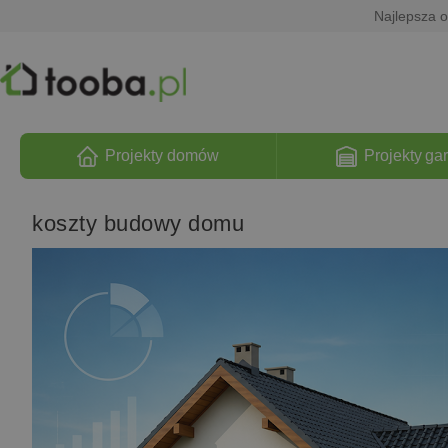
Najlepsza o
Projekty domów
Projekty ga
koszty budowy domu