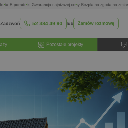
ferta
E-poradniki
Gwarancja najniższej ceny
Bezpłatna zgoda na zmia
52 384 49 90
Zamów rozmowę
Zadzwoń
lub
raży
Pozostałe projekty