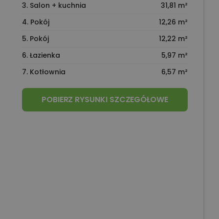
3. Salon + kuchnia
31,81 m²
4. Pokój
12,26 m²
5. Pokój
12,22 m²
6. Łazienka
5,97 m²
7. Kotłownia
6,57 m²
POBIERZ RYSUNKI SZCZEGÓŁOWE