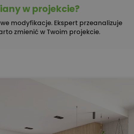
any w projekcie?
we modyfikacje. Ekspert przeanalizuje
arto zmienić w Twoim projekcie.