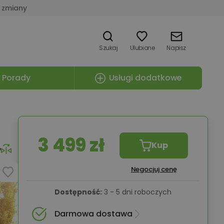
 zmiany
Szukaj
Ulubione
Napisz
Porady
Usługi dodatkowe
3 499 zł
Kup
e
Negocjuj cenę
Dostępność:
3 - 5 dni roboczych
Darmowa dostawa