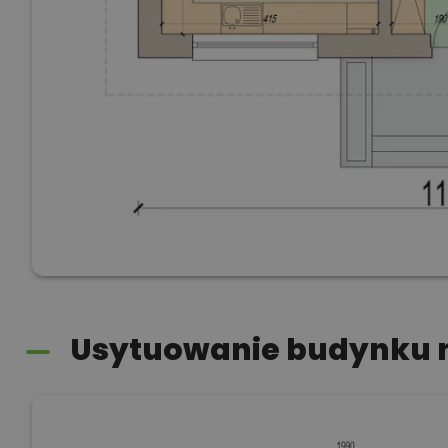
Usytuowanie budynku n