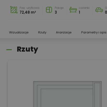
Pow. użytkowa
Pokoje
Łazienki
G
72,48 m²
3
1
Wizualizacje
Rzuty
Aranżacje
Parametry i opis
Rzuty