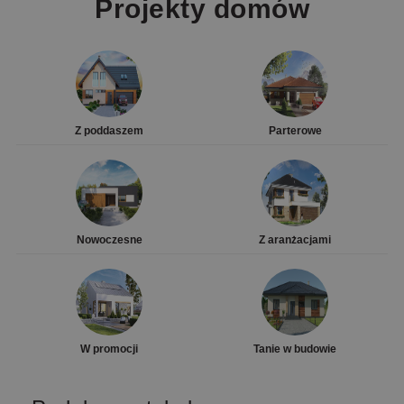
Projekty domów
Z poddaszem
Parterowe
Nowoczesne
Z aranżacjami
W promocji
Tanie w budowie