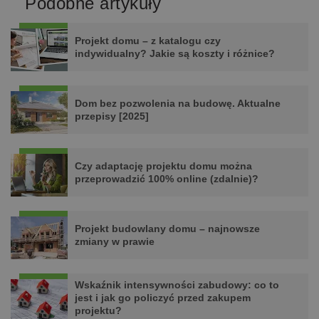
Podobne artykuły
Projekt domu – z katalogu czy
indywidualny? Jakie są koszty i różnice?
Dom bez pozwolenia na budowę. Aktualne
przepisy [2025]
Czy adaptację projektu domu można
przeprowadzić 100% online (zdalnie)?
Projekt budowlany domu – najnowsze
zmiany w prawie
Wskaźnik intensywności zabudowy: co to
jest i jak go policzyć przed zakupem
projektu?