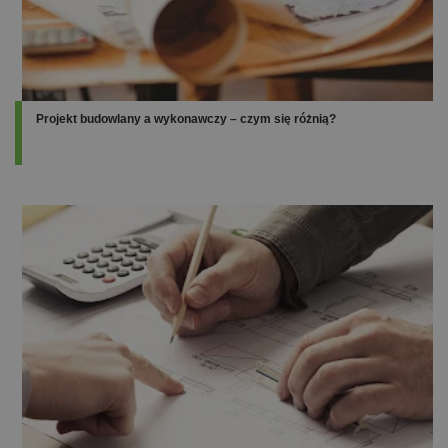
Projekt budowlany a wykonawczy – czym się różnią?