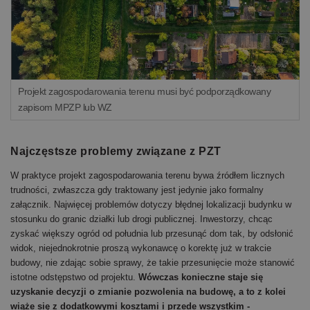
Projekt zagospodarowania terenu musi być podporządkowany
zapisom MPZP lub WZ
Najczęstsze problemy związane z PZT
W praktyce projekt zagospodarowania terenu bywa źródłem licznych
trudności, zwłaszcza gdy traktowany jest jedynie jako formalny
załącznik. Najwięcej problemów dotyczy błędnej lokalizacji budynku w
stosunku do granic działki lub drogi publicznej. Inwestorzy, chcąc
zyskać większy ogród od południa lub przesunąć dom tak, by odsłonić
widok, niejednokrotnie proszą wykonawcę o korektę już w trakcie
budowy, nie zdając sobie sprawy, że takie przesunięcie może stanowić
istotne odstępstwo od projektu.
Wówczas konieczne staje się
uzyskanie decyzji o zmianie pozwolenia na budowę, a to z kolei
wiąże się z dodatkowymi kosztami i przede wszystkim -