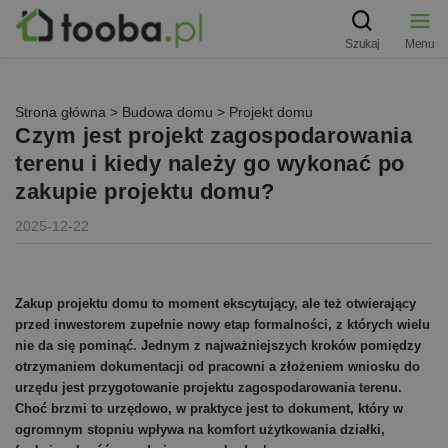
Szukaj
Menu
Strona główna
>
Budowa domu
>
Projekt domu
Czym jest projekt zagospodarowania
terenu i kiedy należy go wykonać po
zakupie projektu domu?
2025-12-22
Zakup projektu domu to moment ekscytujący, ale też otwierający
przed inwestorem zupełnie nowy etap formalności, z których wielu
nie da się pominąć. Jednym z najważniejszych kroków pomiędzy
otrzymaniem dokumentacji od pracowni a złożeniem wniosku do
urzędu jest przygotowanie projektu zagospodarowania terenu.
Choć brzmi to urzędowo, w praktyce jest to dokument, który w
ogromnym stopniu wpływa na komfort użytkowania działki,