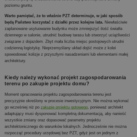
poziomu gruntu.
Warto pamiętać, że to właśnie PZT determinuje, w jaki sposób
będą Państwo korzystać z działki przez kolejne lata.
Niewłaściwie
zaplanowane usytuowanie budynku może zmniejszyć ilość światła
dziennego w salonie, utrudnić budowę tarasu lub stworzyć uciążliwości
związane z dojazdem. Zbyt mała liczba miejsc postojowych utrudni
codzienną logistykę. Nieprzemyślany układ dojść może z kolei
spowodować kolizje z przyszłymi nasadzeniami lub elementami małej
architektury.
Kiedy należy wykonać projekt zagospodarowania
terenu po zakupie projektu domu?
Moment opracowania projektu zagospodarowania terenu jest
precyzyjnie określony w procesie inwestycyjnym. Nie można wykonać
go wcześniej niż po
zakupie projektu gotowego
, ponieważ architekt
adaptujący musi dysponować kompletną dokumentacją, aby nanieść
wszystkie zmiany oraz dopasować parametry projektu
architektonicznego do warunków lokalnych. Jednocześnie nie można
rozpocząć procedury urzędowej bez PZT, gdyż jest on jednym z