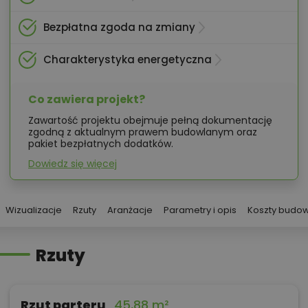
Bezpłatna zgoda na zmiany
Charakterystyka energetyczna
Co zawiera projekt?
Zawartość projektu obejmuje pełną dokumentację
zgodną z aktualnym prawem budowlanym oraz
pakiet bezpłatnych dodatków.
Dowiedz się więcej
Wizualizacje
Rzuty
Aranżacje
Parametry i opis
Koszty budo
Rzuty
Rzut parteru
45,88 m²