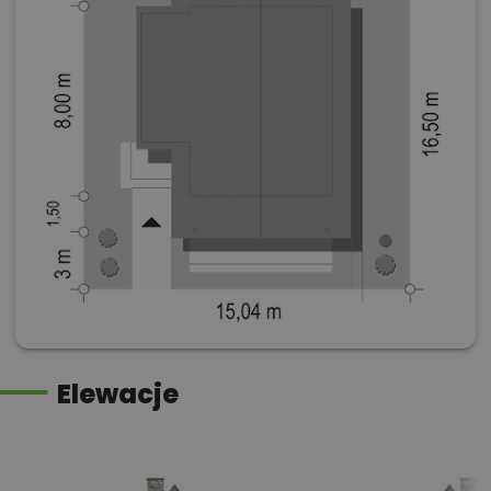
Elewacje