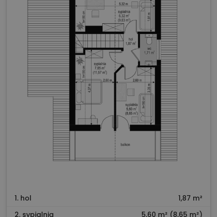
1. hol
1,87 m²
2. sypialnia
5,60 m² (8,65 m²)