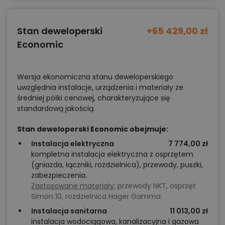
Stan deweloperski
+65 429,00 zł
Economic
Wersja ekonomiczna stanu deweloperskiego
uwzględnia instalacje, urządzenia i materiały ze
średniej półki cenowej, charakteryzujące się
standardową jakością.
Stan deweloperski Economic obejmuje:
Instalacja elektryczna
7 774,00 zł
kompletna instalacja elektryczna z osprzętem
(gniazda, łączniki, rozdzielnica), przewody, puszki,
zabezpieczenia.
Zastosowane materiały:
przewody NKT, osprzęt
Simon 10, rozdzielnica Hager Gamma.
Instalacja sanitarna
11 013,00 zł
instalacja wodociągowa, kanalizacyjna i gazowa