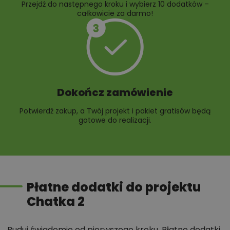
Przejdź do następnego kroku i wybierz 10 dodatków –
całkowicie za darmo!
Dokończ zamówienie
Potwierdź zakup, a Twój projekt i pakiet gratisów będą
gotowe do realizacji.
Płatne dodatki do projektu
Chatka 2
Buduj świadomie od pierwszego kroku. Płatne dodatki