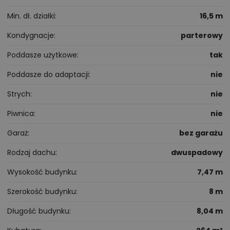
Min. dł. działki
16,5 m
Kondygnacje
parterowy
Poddasze użytkowe
tak
Poddasze do adaptacji
nie
Strych
nie
Piwnica
nie
Garaż
bez garażu
Rodzaj dachu
dwuspadowy
Wysokość budynku
7,47 m
Szerokość budynku
8 m
Długość budynku
8,04 m