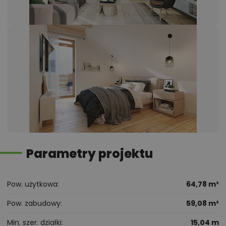
Parametry projektu
Pow. użytkowa
64,78 m²
Pow. zabudowy
59,08 m²
Min. szer. działki
15,04 m