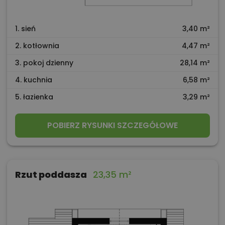
1. sień
3,40 m²
2. kotłownia
4,47 m²
3. pokoj dzienny
28,14 m²
4. kuchnia
6,58 m²
5. łazienka
3,29 m²
POBIERZ RYSUNKI SZCZEGÓŁOWE
Rzut poddasza
23,35 m²