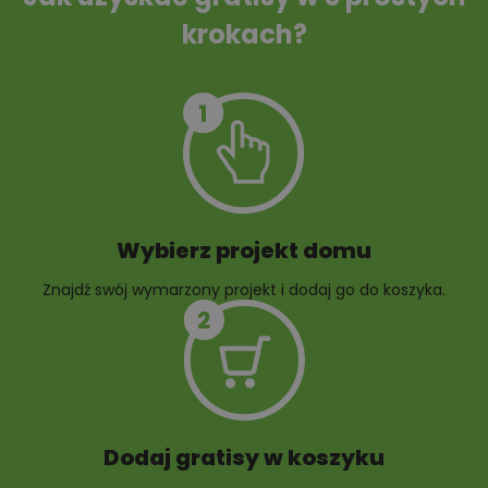
krokach?
Szambo
10 projektów małej
architektury
ogrodowej
Wybierz projekt domu
Znajdź swój wymarzony projekt i dodaj go do koszyka.
10 projektów rabat
ogrodowych
Dodaj gratisy w koszyku