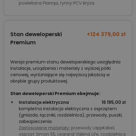
powlekana Plannja, rynny PCV Bryza.
Stan deweloperski
+124 379,00 zł
Premium
Wersja premium stanu deweloperskiego uwzględnia
instalacje, urządzenia i materiały z wyższej półki
cenowej, wyróżniające się najwyższą jakością w
obrębie grupy produktowej.
Stan deweloperski Premium obejmuje:
Instalacja elektryczna
16 195,00 zł
kompletna instalacja elektryczna z osprzętem
(gniazda, łączniki, rozdzielnica), przewody, puszki,
zabezpieczenia.
Zastosowane materiały:
przewody LappKabel,
osprzęt Simon 55, Legrand Valena Life, rozdzielnica