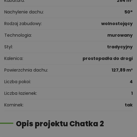
Kubatura
264 m³
Nachylenie dachu
50°
Rodzaj zabudowy
wolnostojący
Technologia
murowany
Styl
tradycyjny
Kalenica
prostopadła do drogi
Powierzchnia dachu
127,89 m²
Liczba pokoi
4
Liczba łazienek
1
Kominek
tak
Opis projektu Chatka 2