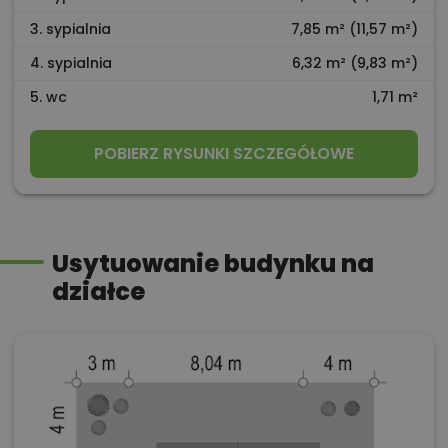
3. sypialnia
7,85 m² (11,57 m²)
4. sypialnia
6,32 m² (9,83 m²)
5. wc
1,71 m²
POBIERZ RYSUNKI SZCZEGÓŁOWE
Usytuowanie budynku na
działce