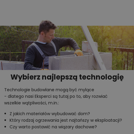
zmarzlaka. Salon doskonale doświetlają duże okna
wychodzące na taras. Poddasze domu Chatka 2
zawiera pokoje nocne. Rozlokowano tu trzy sypialnie,
w tym dwie z dostępem do balkonu. Oprócz tego
wygodę użytkowania zwiększa niewielkie WC.
Chcesz uzyskać więcej informacji o tym
projekcie, na przykład:
Wybierz najlepszą technologię
polecane przez architekta zmiany,
możliwości wprowadzania modyfikacji,
Technologie budowlane mogą być mylące
projekty podobne - o zbliżonym układzie lub
- dlatego nasi Eksperci są tutaj po to, aby rozwiać
wszelkie wątpliwości, m.in.:
parametrach,
optymalizacja kosztów budowy domu według
Z jakich materiałów wybudować dom?
tego projektu,
Który rodzaj ogrzewania jest najtańszy w eksploatacji?
Czy warto postawić na wiązary dachowe?
informacje szczegółowe - np. wymiary