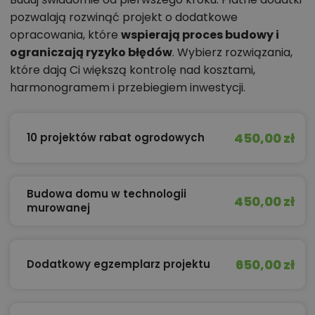
pozwalają rozwinąć projekt o dodatkowe
opracowania, które
wspierają proces budowy i
ograniczają ryzyko błędów
. Wybierz rozwiązania,
które dają Ci większą kontrolę nad kosztami,
harmonogramem i przebiegiem inwestycji.
450,00 zł
10 projektów rabat ogrodowych
Budowa domu w technologii
450,00 zł
murowanej
650,00 zł
Dodatkowy egzemplarz projektu