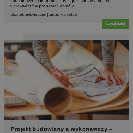
podsumowanie informacji o tym, jakie zmiany można
wprowadzać w projektach domów ...
|
adaptacja projektu domu
zmiany w projekcie
Czytaj dalej
Projekt budowlany a wykonawczy –