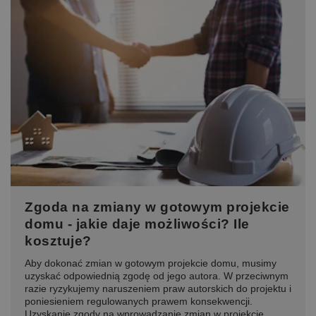
Zgoda na zmiany w gotowym projekcie
domu - jakie daje możliwości? Ile
kosztuje?
Aby dokonać zmian w gotowym projekcie domu, musimy
uzyskać odpowiednią zgodę od jego autora. W przeciwnym
razie ryzykujemy naruszeniem praw autorskich do projektu i
poniesieniem regulowanych prawem konsekwencji.
Uzyskanie zgody na wprowadzanie zmian w projekcie