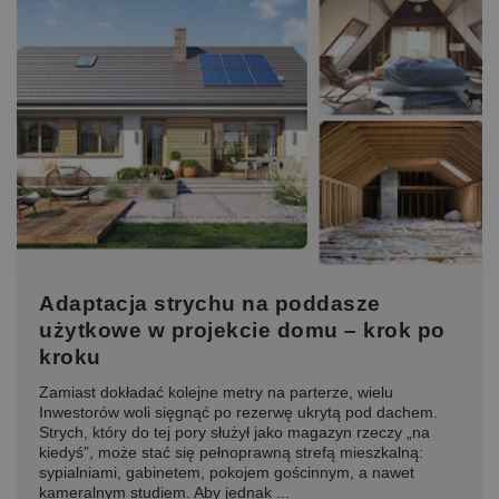
Adaptacja strychu na poddasze
użytkowe w projekcie domu – krok po
kroku
Zamiast dokładać kolejne metry na parterze, wielu
Inwestorów woli sięgnąć po rezerwę ukrytą pod dachem.
Strych, który do tej pory służył jako magazyn rzeczy „na
kiedyś”, może stać się pełnoprawną strefą mieszkalną:
sypialniami, gabinetem, pokojem gościnnym, a nawet
kameralnym studiem. Aby jednak ...