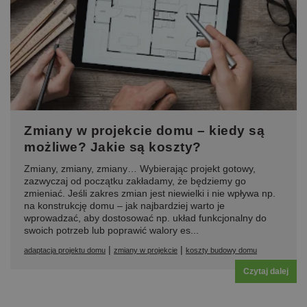
Zmiany w projekcie domu – kiedy są
możliwe? Jakie są koszty?
Zmiany, zmiany, zmiany… Wybierając projekt gotowy,
zazwyczaj od początku zakładamy, że będziemy go
zmieniać. Jeśli zakres zmian jest niewielki i nie wpływa np.
na konstrukcję domu – jak najbardziej warto je
wprowadzać, aby dostosować np. układ funkcjonalny do
swoich potrzeb lub poprawić walory es...
|
|
adaptacja projektu domu
zmiany w projekcie
koszty budowy domu
Czytaj dalej