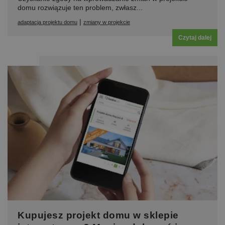
domu rozwiązuje ten problem, zwłasz...
|
adaptacja projektu domu
zmiany w projekcie
Czytaj dalej
Kupujesz projekt domu w sklepie