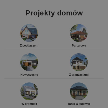
Projekty domów
Z poddaszem
Parterowe
Nowoczesne
Z aranżacjami
W promocji
Tanie w budowie