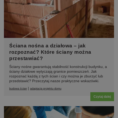
Ściana nośna a działowa – jak
rozpoznać? Które ściany można
przestawiać?
Ściany nośne gwarantują stabilność konstrukcji budynku, a
ściany działowe wytyczają granice pomieszczeń. Jak
rozpoznać każdą z tych ścian i czy można je zburzyć lub
przedstawić? Przeczytaj nasze praktyczne wskazówki.
|
budowa ścian
adaptacja projektu domu
Czytaj dalej