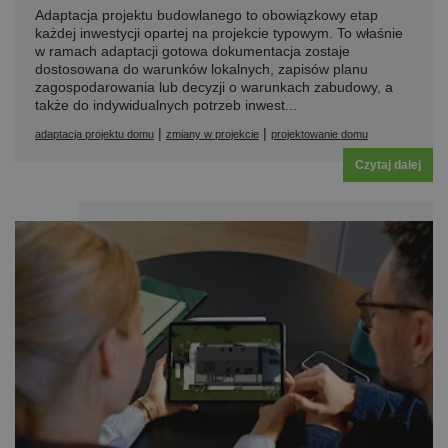
Adaptacja projektu budowlanego to obowiązkowy etap
każdej inwestycji opartej na projekcie typowym. To właśnie
w ramach adaptacji gotowa dokumentacja zostaje
dostosowana do warunków lokalnych, zapisów planu
zagospodarowania lub decyzji o warunkach zabudowy, a
także do indywidualnych potrzeb inwest...
|
|
adaptacja projektu domu
zmiany w projekcie
projektowanie domu
Czytaj dalej