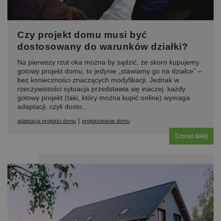
Czy projekt domu musi być
dostosowany do warunków działki?
Na pierwszy rzut oka można by sądzić, że skoro kupujemy
gotowy projekt domu, to jedynie „stawiamy go na działce” –
bez konieczności znaczących modyfikacji. Jednak w
rzeczywistości sytuacja przedstawia się inaczej: każdy
gotowy projekt (taki, który można kupić online) wymaga
adaptacji, czyli dosto...
|
adaptacja projektu domu
projektowanie domu
Czytaj dalej