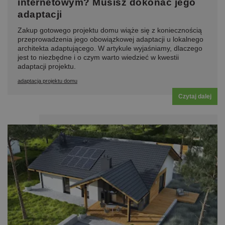
internetowym? Musisz dokonać jego
adaptacji
Zakup gotowego projektu domu wiąże się z koniecznością
przeprowadzenia jego obowiązkowej adaptacji u lokalnego
architekta adaptującego. W artykule wyjaśniamy, dlaczego
jest to niezbędne i o czym warto wiedzieć w kwestii
adaptacji projektu.
adaptacja projektu domu
Czytaj dalej