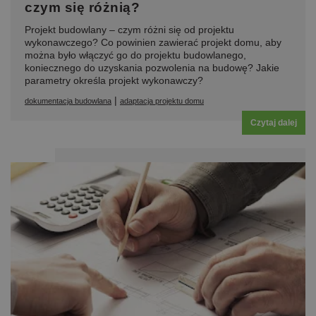
czym się różnią?
Projekt budowlany – czym różni się od projektu
wykonawczego? Co powinien zawierać projekt domu, aby
można było włączyć go do projektu budowlanego,
koniecznego do uzyskania pozwolenia na budowę? Jakie
parametry określa projekt wykonawczy?
|
dokumentacja budowlana
adaptacja projektu domu
Czytaj dalej