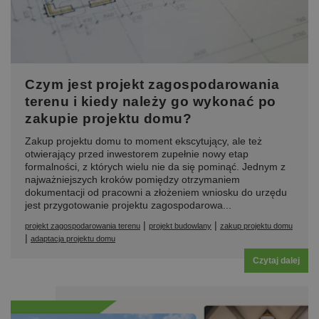
Czym jest projekt zagospodarowania
terenu i kiedy należy go wykonać po
zakupie projektu domu?
Zakup projektu domu to moment ekscytujący, ale też
otwierający przed inwestorem zupełnie nowy etap
formalności, z których wielu nie da się pominąć. Jednym z
najważniejszych kroków pomiędzy otrzymaniem
dokumentacji od pracowni a złożeniem wniosku do urzędu
jest przygotowanie projektu zagospodarowa...
|
|
projekt zagospodarowania terenu
projekt budowlany
zakup projektu domu
|
adaptacja projektu domu
Czytaj dalej