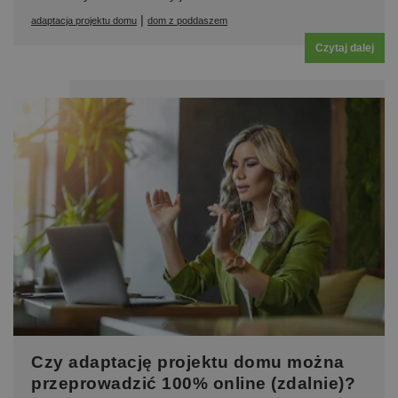
|
adaptacja projektu domu
dom z poddaszem
Czytaj dalej
Czy adaptację projektu domu można
przeprowadzić 100% online (zdalnie)?