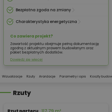
Bezpłatna zgoda na zmiany
Charakterystyka energetyczna
Co zawiera projekt?
Zawartość projektu obejmuje pełną dokumentację
zgodną z aktualnym prawem budowlanym oraz
pakiet bezpłatnych dodatków.
Dowiedz się więcej
Wizualizacje
Rzuty
Aranżacje
Parametry i opis
Koszty budo
Rzuty
Rzut parteru
117,79 m²