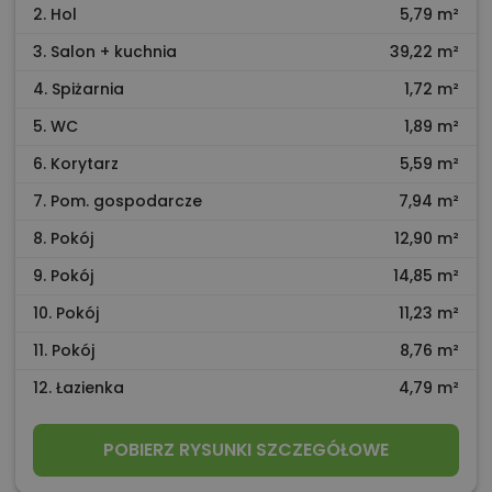
2. Hol
5,79 m²
3. Salon + kuchnia
39,22 m²
4. Spiżarnia
1,72 m²
5. WC
1,89 m²
6. Korytarz
5,59 m²
7. Pom. gospodarcze
7,94 m²
8. Pokój
12,90 m²
9. Pokój
14,85 m²
10. Pokój
11,23 m²
11. Pokój
8,76 m²
12. Łazienka
4,79 m²
POBIERZ RYSUNKI SZCZEGÓŁOWE