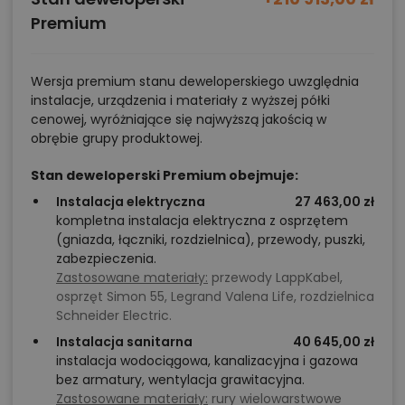
Premium
Wersja premium stanu deweloperskiego uwzględnia
instalacje, urządzenia i materiały z wyższej półki
cenowej, wyróżniające się najwyższą jakością w
obrębie grupy produktowej.
Stan deweloperski Premium obejmuje:
Instalacja elektryczna
27 463,00 zł
kompletna instalacja elektryczna z osprzętem
(gniazda, łączniki, rozdzielnica), przewody, puszki,
zabezpieczenia.
Zastosowane materiały:
przewody LappKabel,
osprzęt Simon 55, Legrand Valena Life, rozdzielnica
Schneider Electric.
Instalacja sanitarna
40 645,00 zł
instalacja wodociągowa, kanalizacyjna i gazowa
bez armatury, wentylacja grawitacyjna.
Zastosowane materiały:
rury wielowarstwowe