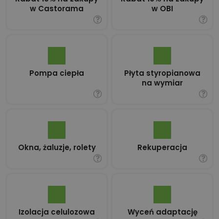
w Castorama
w OBI
Pompa ciepła
Płyta styropianowa
na wymiar
Okna, żaluzje, rolety
Rekuperacja
Izolacja celulozowa
Wyceń adaptację