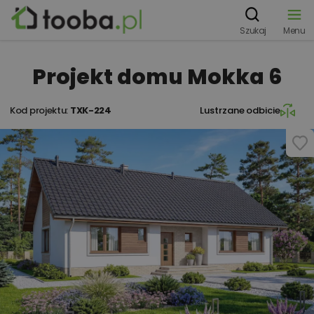
Szukaj
Menu
Projekt domu Mokka 6
Kod projektu:
TXK-224
Lustrzane odbicie