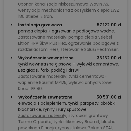
Uponor, kanalizacja niskoszumowa Wavin AS,
wentylacja mechaniczna z odzyskiem ciepła LWZ
180 Stiebel Eltron.
Instalacja grzewcza
57 122,00 zł
pompa ciepła + ogrzewanie podłogowe wodne.
Zastosowane materiały:
pompa ciepła Stiebel
Eltron HPA 8kW Plus Flex, ogrzewanie podłogowe z
rozdzielaczami Herz, sterowanie Salus/Heatmiser.
Wykończenie wewnętrzne
35 152,00 zł
tynki wewnętrzne gipsowe + wylewki cementowe.
Bez gładzi, farb, podłóg i drzwi.
Zastosowane materiały:
tynki cementowo-
wapienne Baumit MPI25, wylewki anhydrytowe
Knauf FE 80.
Wykończenie zewnętrzne
50 531,00 zł
elewacja z ociepleniem, tynki, parapety, obróbki
blacharskie, rynny i rury spustowe.
Zastosowane materiały:
styropian grafitowy
Termo Organika, tynk silikonowy Baumit, blacha
powlekana Plannja, rynny stalowe Galeco STAL,