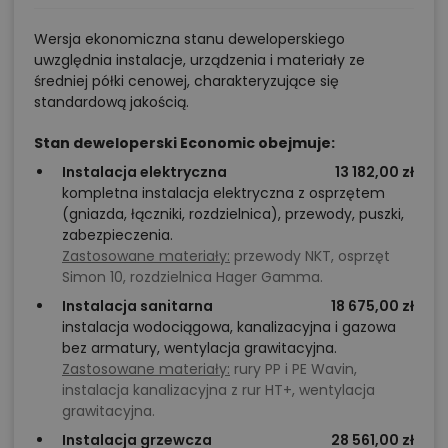
Wersja ekonomiczna stanu deweloperskiego
uwzględnia instalacje, urządzenia i materiały ze
średniej półki cenowej, charakteryzujące się
standardową jakością.
Stan deweloperski Economic obejmuje:
Instalacja elektryczna
13 182,00 zł
kompletna instalacja elektryczna z osprzętem
(gniazda, łączniki, rozdzielnica), przewody, puszki,
zabezpieczenia.
Zastosowane materiały:
przewody NKT, osprzęt
Simon 10, rozdzielnica Hager Gamma.
Instalacja sanitarna
18 675,00 zł
instalacja wodociągowa, kanalizacyjna i gazowa
bez armatury, wentylacja grawitacyjna.
Zastosowane materiały:
rury PP i PE Wavin,
instalacja kanalizacyjna z rur HT+, wentylacja
grawitacyjna.
Instalacja grzewcza
28 561,00 zł