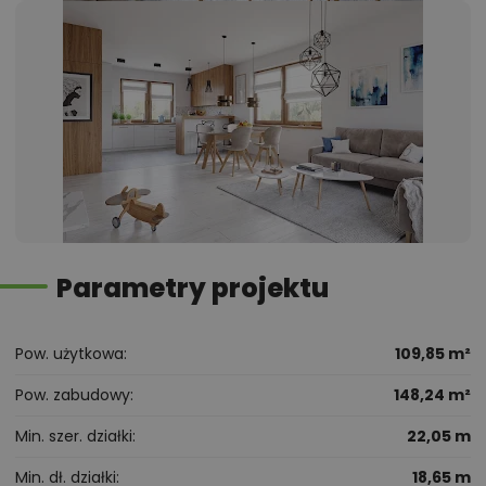
Parametry projektu
Pow. użytkowa
109,85 m²
Pow. zabudowy
148,24 m²
Min. szer. działki
22,05 m
Min. dł. działki
18,65 m