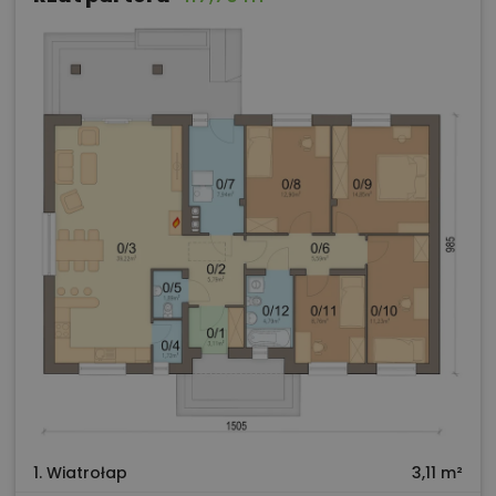
1. Wiatrołap
3,11 m²