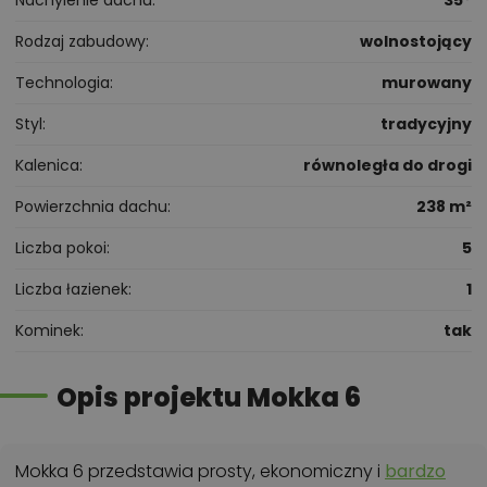
Rodzaj zabudowy
wolnostojący
Technologia
murowany
Styl
tradycyjny
Kalenica
równoległa do drogi
Powierzchnia dachu
238 m²
Liczba pokoi
5
Liczba łazienek
1
Kominek
tak
Opis projektu Mokka 6
Mokka 6 przedstawia prosty, ekonomiczny i
bardzo