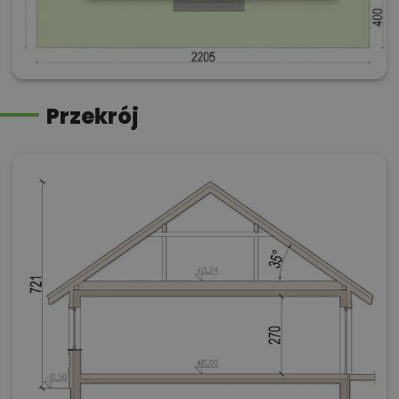
Przekrój