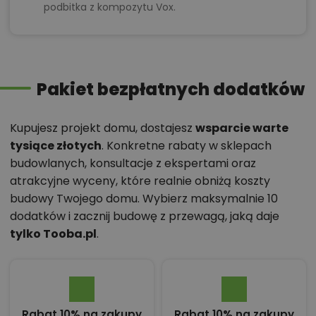
podbitka z kompozytu Vox.
Pakiet bezpłatnych dodatków
Kupujesz projekt domu, dostajesz
wsparcie warte
tysiące złotych
. Konkretne rabaty w sklepach
budowlanych, konsultacje z ekspertami oraz
atrakcyjne wyceny, które realnie obniżą koszty
budowy Twojego domu. Wybierz maksymalnie 10
dodatków i zacznij budowę z przewagą, jaką daje
tylko Tooba.pl
.
Rabat 10% na zakupy
Rabat 10% na zakupy