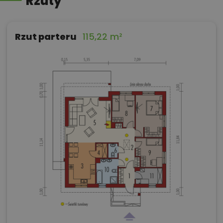
Rzuty
Rzut parteru
115,22 m²