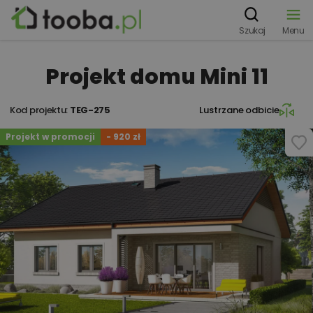
Szukaj
Menu
Projekt domu Mini 11
Kod projektu:
TEG-275
Lustrzane odbicie
Projekt w promocji
- 920 zł