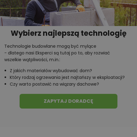
Wybierz najlepszą technologię
Technologie budowlane mogą być mylące
- dlatego nasi Eksperci są tutaj po to, aby rozwiać
wszelkie wątpliwości, m.in.:
Z jakich materiałów wybudować dom?
Który rodzaj ogrzewania jest najtańszy w eksploatacji?
Czy warto postawić na wiązary dachowe?
ZAPYTAJ DORADCĘ