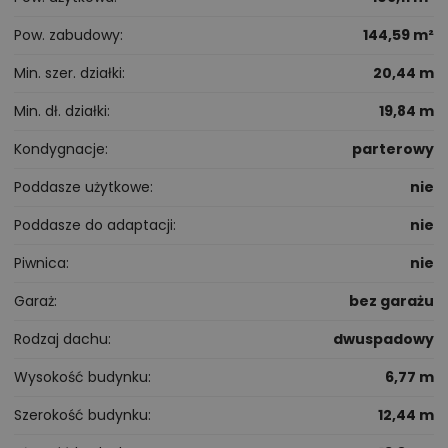
Pow. zabudowy
144,59 m²
Min. szer. działki
20,44 m
Min. dł. działki
19,84 m
Kondygnacje
parterowy
Poddasze użytkowe
nie
Poddasze do adaptacji
nie
Piwnica
nie
Garaż
bez garażu
Rodzaj dachu
dwuspadowy
Wysokość budynku
6,77 m
Szerokość budynku
12,44 m