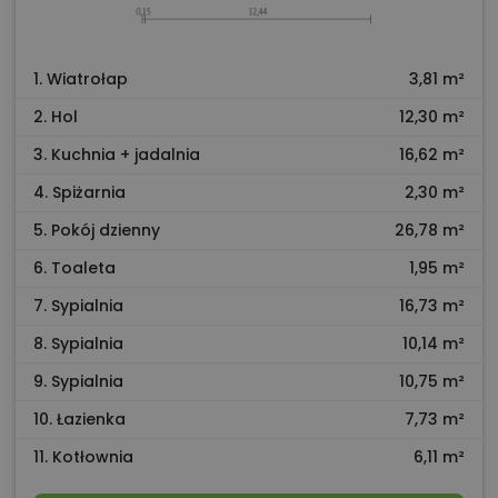
1. Wiatrołap
3,81 m²
2. Hol
12,30 m²
3. Kuchnia + jadalnia
16,62 m²
4. Spiżarnia
2,30 m²
5. Pokój dzienny
26,78 m²
6. Toaleta
1,95 m²
7. Sypialnia
16,73 m²
8. Sypialnia
10,14 m²
9. Sypialnia
10,75 m²
10. Łazienka
7,73 m²
11. Kotłownia
6,11 m²