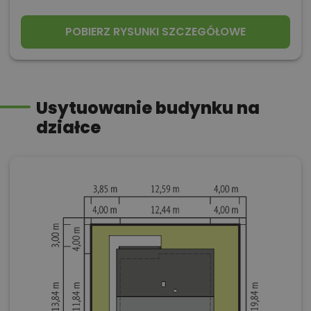
POBIERZ RYSUNKI SZCZEGÓŁOWE
Usytuowanie budynku na
działce