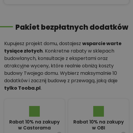
Pakiet bezpłatnych dodatków
Kupujesz projekt domu, dostajesz
wsparcie warte
tysiące złotych
. Konkretne rabaty w sklepach
budowlanych, konsultacje z ekspertami oraz
atrakcyjne wyceny, które realnie obniżą koszty
budowy Twojego domu. Wybierz maksymalnie 10
dodatków i zacznij budowę z przewagą, jaką daje
tylko Tooba.pl
.
Rabat 10% na zakupy
Rabat 10% na zakupy
w Castorama
w OBI