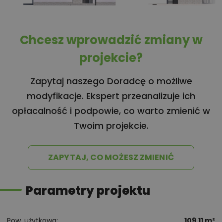
Chcesz wprowadzić zmiany w
projekcie?
Zapytaj naszego Doradcę o możliwe
modyfikacje. Ekspert przeanalizuje ich
opłacalność i podpowie, co warto zmienić w
Twoim projekcie.
ZAPYTAJ, CO MOŻESZ ZMIENIĆ
Parametry projektu
Pow. użytkowa
109,11 m²