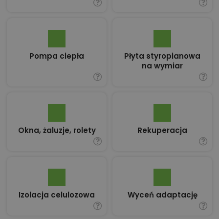
Pompa ciepła
Płyta styropianowa
na wymiar
Okna, żaluzje, rolety
Rekuperacja
Izolacja celulozowa
Wyceń adaptację