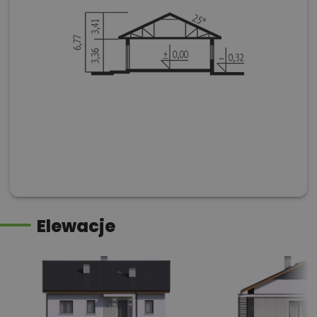
Elewacje