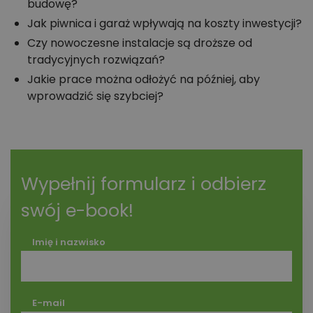
budowę?
Jak piwnica i garaż wpływają na koszty inwestycji?
Czy nowoczesne instalacje są droższe od
tradycyjnych rozwiązań?
Jakie prace można odłożyć na później, aby
wprowadzić się szybciej?
Wypełnij formularz i odbierz
swój e-book!
Imię i nazwisko
E-mail