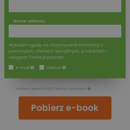
Numer telefonu
Wyrażam zgodę na otrzymywanie informacji o
promocjach, ofertach specjalnych, produktach i
usługach Tooba.pl poprzez:
e-mail
telefon
Jesteśmy zgodni z RODO. Dbamy o Twoje dane.
Pobierz e-book