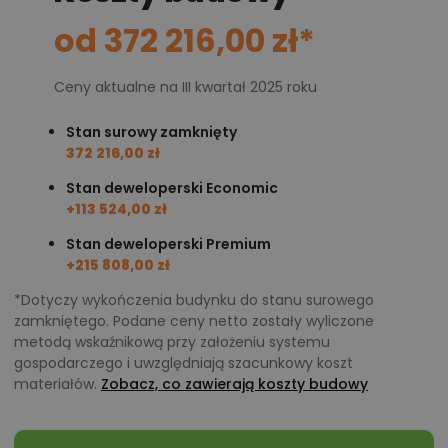
od 372 216,00 zł*
Ceny aktualne na III kwartał 2025 roku
Stan surowy zamknięty
372 216,00 zł
Stan deweloperski Economic
+113 524,00 zł
Stan deweloperski Premium
+215 808,00 zł
*Dotyczy wykończenia budynku do stanu surowego
zamkniętego. Podane ceny netto zostały wyliczone
metodą wskaźnikową przy założeniu systemu
gospodarczego i uwzględniają szacunkowy koszt
materiałów.
Zobacz, co zawierają koszty budowy