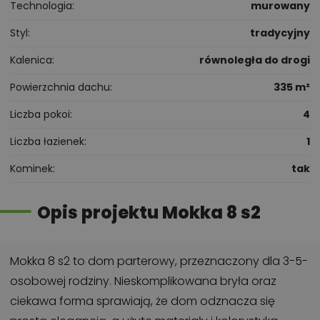
Technologia
murowany
Styl
tradycyjny
Kalenica
równoległa do drogi
Powierzchnia dachu
335 m²
Liczba pokoi
4
Liczba łazienek
1
Kominek
tak
Opis projektu Mokka 8 s2
Mokka 8 s2 to dom parterowy, przeznaczony dla 3-5-
osobowej rodziny. Nieskomplikowana bryła oraz
ciekawa forma sprawiają, że dom odznacza się