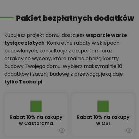
Pakiet bezpłatnych dodatków
Kupujesz projekt domu, dostajesz
wsparcie warte
tysiące złotych
. Konkretne rabaty w sklepach
budowlanych, konsultacje z ekspertami oraz
atrakcyjne wyceny, które realnie obniżą koszty
budowy Twojego domu. Wybierz maksymalnie 10
dodatków i zacznij budowę z przewagą, jaką daje
tylko Tooba.pl
.
Rabat 10% na zakupy
Rabat 10% na zakupy
w Castorama
w OBI