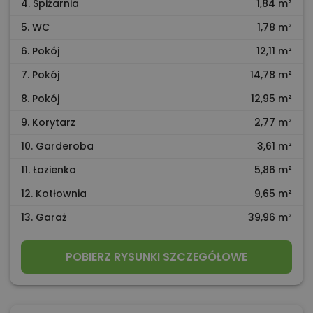
4. Spiżarnia
1,84 m²
5. WC
1,78 m²
6. Pokój
12,11 m²
7. Pokój
14,78 m²
8. Pokój
12,95 m²
9. Korytarz
2,77 m²
10. Garderoba
3,61 m²
11. Łazienka
5,86 m²
12. Kotłownia
9,65 m²
13. Garaż
39,96 m²
POBIERZ RYSUNKI SZCZEGÓŁOWE