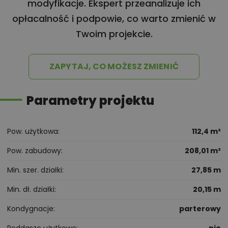
modyfikacje. Ekspert przeanalizuje ich
opłacalność i podpowie, co warto zmienić w
Twoim projekcie.
ZAPYTAJ, CO MOŻESZ ZMIENIĆ
Parametry projektu
Pow. użytkowa
112,4 m²
Pow. zabudowy
208,01 m²
Min. szer. działki
27,85 m
Min. dł. działki
20,15 m
Kondygnacje
parterowy