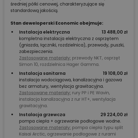
średniej półki cenowej, charakteryzujące się
standardową jakością.
Stan deweloperski Economic obejmuje:
Instalacja elektryczna
13 488,00 zł
kompletna instalacja elektryczna z osprzętem
(gniazda, łączniki, rozdzielnica), przewody, puszki,
zabezpieczenia.
Zastosowane materiały:
przewody NKT, osprzęt
Simon 10, rozdzielnica Hager Gamma.
Instalacja sanitarna
19 108,00 zł
instalacja wodociągowa, kanalizacyjna i gazowa
bez armatury, wentylacja grawitacyjna.
Zastosowane materiały:
rury PP i PE Wavin,
instalacja kanalizacyjna z rur HT+, wentylacja
grawitacyjna.
Instalacja grzewcza
29 224,00 zł
pompa ciepła + ogrzewanie podłogowe wodne.
Zastosowane materiały:
pompa ciepła typu split
Kaisai Arctic, ogrzewanie podłogowe z rurami