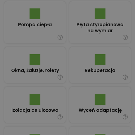
Pompa ciepła
Płyta styropianowa
na wymiar
Okna, żaluzje, rolety
Rekuperacja
Izolacja celulozowa
Wyceń adaptację