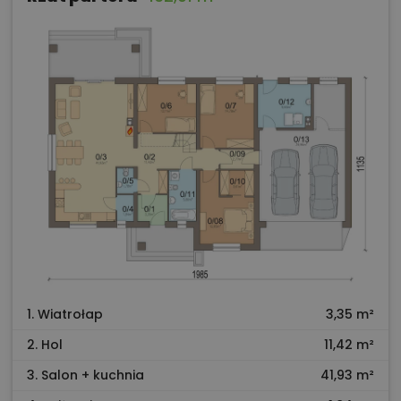
1. Wiatrołap
3,35 m²
2. Hol
11,42 m²
3. Salon + kuchnia
41,93 m²