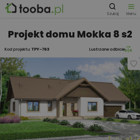
Szukaj
Menu
Projekt domu Mokka 8 s2
Kod projektu:
TPY-763
Lustrzane odbicie