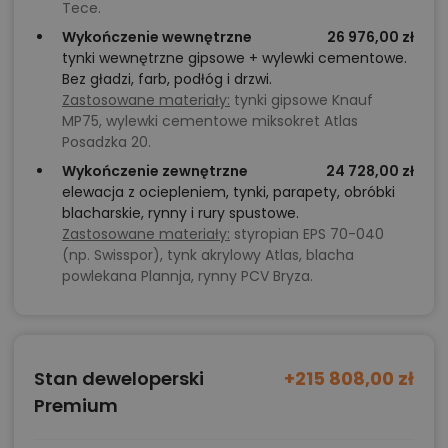
Tece.
Wykończenie wewnętrzne
26 976,00 zł
tynki wewnętrzne gipsowe + wylewki cementowe.
Bez gładzi, farb, podłóg i drzwi.
Zastosowane materiały:
tynki gipsowe Knauf
MP75, wylewki cementowe miksokret Atlas
Posadzka 20.
Wykończenie zewnętrzne
24 728,00 zł
elewacja z ociepleniem, tynki, parapety, obróbki
blacharskie, rynny i rury spustowe.
Zastosowane materiały:
styropian EPS 70-040
(np. Swisspor), tynk akrylowy Atlas, blacha
powlekana Plannja, rynny PCV Bryza.
Stan deweloperski
+215 808,00 zł
Premium