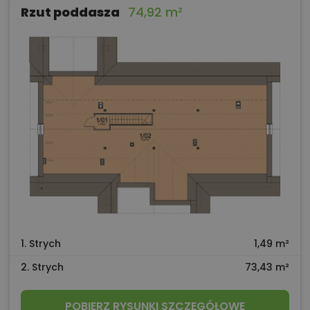
Rzut poddasza
74,92 m²
1. Strych
1,49 m²
2. Strych
73,43 m²
POBIERZ RYSUNKI SZCZEGÓŁOWE