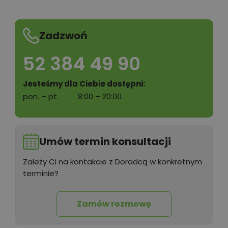
Zadzwoń
52 384 49 90
Jesteśmy dla Ciebie dostępni:
pon. – pt.
8:00 – 20:00
Umów termin konsultacji
Zależy Ci na kontakcie z Doradcą w konkretnym
terminie?
Zamów rozmowę