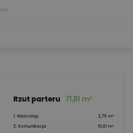
achu
Rzut parteru
71,81 m²
1. Wiatrołap
2,75 m²
2. Komunikacja
10,01 m²