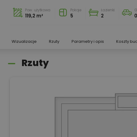
Pow. użytkowa
Pokoje
Łazienki
G
119,2 m²
5
2
Wizualizacje
Rzuty
Parametry i opis
Koszty bu
Rzuty