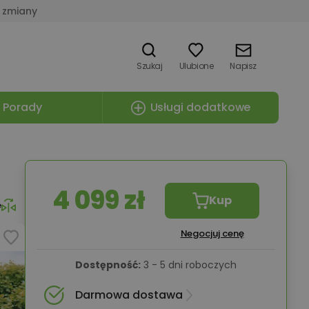
 zmiany
Szukaj
Ulubione
Napisz
Porady
Usługi dodatkowe
4 099 zł
Kup
e
Negocjuj cenę
Dostępność:
3 - 5 dni roboczych
Darmowa dostawa