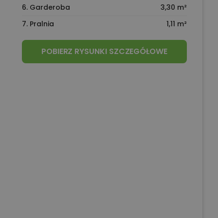
6. Garderoba
3,30 m²
7. Pralnia
1,11 m²
POBIERZ RYSUNKI SZCZEGÓŁOWE