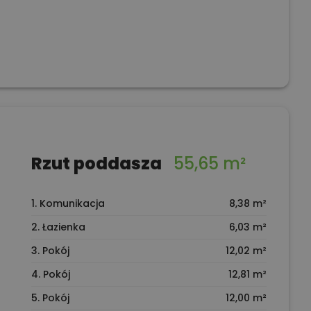
Rzut poddasza
55,65 m²
1. Komunikacja
8,38 m²
2. Łazienka
6,03 m²
3. Pokój
12,02 m²
4. Pokój
12,81 m²
5. Pokój
12,00 m²