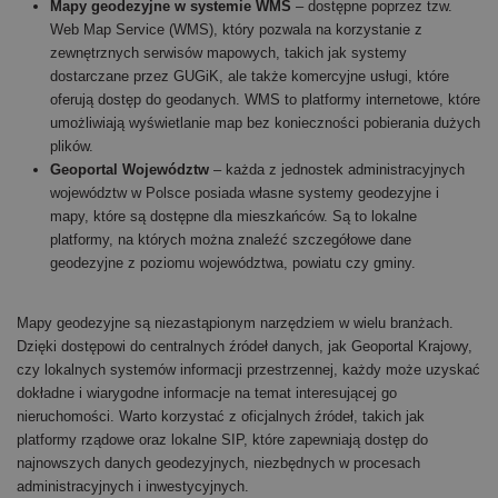
Mapy geodezyjne w systemie WMS
– dostępne poprzez tzw.
Web Map Service (WMS), który pozwala na korzystanie z
zewnętrznych serwisów mapowych, takich jak systemy
dostarczane przez GUGiK, ale także komercyjne usługi, które
oferują dostęp do geodanych. WMS to platformy internetowe, które
umożliwiają wyświetlanie map bez konieczności pobierania dużych
plików.
Geoportal Województw
– każda z jednostek administracyjnych
województw w Polsce posiada własne systemy geodezyjne i
mapy, które są dostępne dla mieszkańców. Są to lokalne
platformy, na których można znaleźć szczegółowe dane
geodezyjne z poziomu województwa, powiatu czy gminy​.
Mapy geodezyjne są niezastąpionym narzędziem w wielu branżach.
Dzięki dostępowi do centralnych źródeł danych, jak Geoportal Krajowy,
czy lokalnych systemów informacji przestrzennej, każdy może uzyskać
dokładne i wiarygodne informacje na temat interesującej go
nieruchomości. Warto korzystać z oficjalnych źródeł, takich jak
platformy rządowe oraz lokalne SIP, które zapewniają dostęp do
najnowszych danych geodezyjnych, niezbędnych w procesach
administracyjnych i inwestycyjnych.