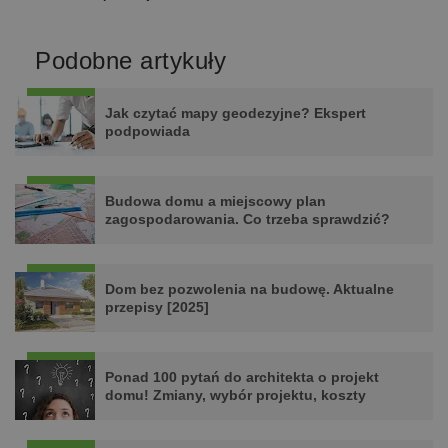
Podobne artykuły
Jak czytać mapy geodezyjne? Ekspert
podpowiada
Budowa domu a miejscowy plan
zagospodarowania. Co trzeba sprawdzić?
Dom bez pozwolenia na budowę. Aktualne
przepisy [2025]
Ponad 100 pytań do architekta o projekt
domu! Zmiany, wybór projektu, koszty