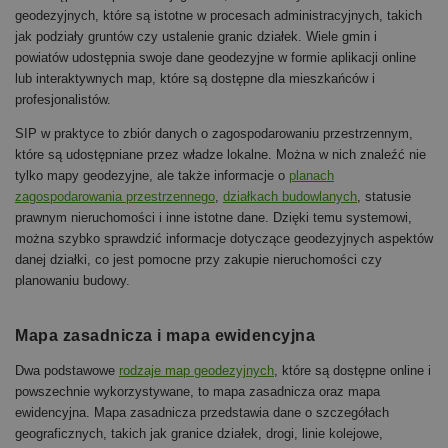
geodezyjnych, które są istotne w procesach administracyjnych, takich
jak podziały gruntów czy ustalenie granic działek. Wiele gmin i
powiatów udostępnia swoje dane geodezyjne w formie aplikacji online
lub interaktywnych map, które są dostępne dla mieszkańców i
profesjonalistów.
SIP w praktyce to zbiór danych o zagospodarowaniu przestrzennym,
które są udostępniane przez władze lokalne. Można w nich znaleźć nie
tylko mapy geodezyjne, ale także informacje o
planach
zagospodarowania przestrzennego
,
działkach budowlanych
, statusie
prawnym nieruchomości i inne istotne dane. Dzięki temu systemowi,
można szybko sprawdzić informacje dotyczące geodezyjnych aspektów
danej działki, co jest pomocne przy zakupie nieruchomości czy
planowaniu budowy.
Mapa zasadnicza i mapa ewidencyjna
Dwa podstawowe
rodzaje map geodezyjnych
, które są dostępne online i
powszechnie wykorzystywane, to mapa zasadnicza oraz mapa
ewidencyjna. Mapa zasadnicza przedstawia dane o szczegółach
geograficznych, takich jak granice działek, drogi, linie kolejowe,