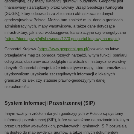
geodezyjnej, czy mapy ewidencji gruntów i budynków. Geoportal jest
finansowany i zarządzany przez Główny Urząd Geodezji i Kartografii
(GUGiK), który odpowiada za zbieranie i aktualizowanie danych
geodezyjnych w Polsce. Można tam znaleźć m.in. dane o granicach
administracyjnych, mapy warstwicowe, a także dane dotyczące
infrastruktury, jak sieci wodociągowe, kanalizacyjne czy energetyczne
(
https://dane.gov.pl/pl/showcase/1273,geoportal-krajowy-na-mapie
)​.
Geoportal Krajowy (
https://www.geoportal.gov.pl/
)pozwala na łatwe
przeglądanie map za pomocą różnych narzędzi, w tym funkcji pomiaru
odległości, obszarów oraz podglądu na aktualne i historyczne warstwy
danych. Geoportal oferuje także interaktywne mapy, które umożliwiają
użytkownikom uzyskanie szczegółowych informacji o lokalnych
granicach działek czy statusie prawno-geodezyjnym danej
nieruchomości​.
System Informacji Przestrzennej (SIP)
Innym ważnym źródłem danych geodezyjnych w Polsce są systemy
informacji przestrzennej (SIP), które są wdrażane na poziomie lokalnym
przez urzędów wojewódzkich, powiatowych i gminnych. SIP pozwalają
na dostęp do map ewidencji gruntów, a także innych dokumentów