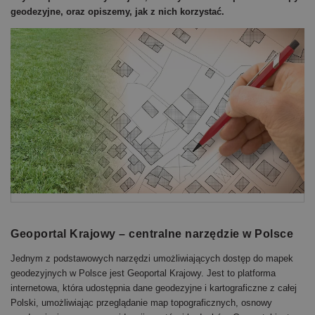
geodezyjne, oraz opiszemy, jak z nich korzystać.
Geoportal Krajowy – centralne narzędzie w Polsce
Jednym z podstawowych narzędzi umożliwiających dostęp do mapek
geodezyjnych w Polsce jest Geoportal Krajowy. Jest to platforma
internetowa, która udostępnia dane geodezyjne i kartograficzne z całej
Polski, umożliwiając przeglądanie map topograficznych, osnowy