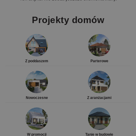
Projekty domów
Z poddaszem
Parterowe
Nowoczesne
Z aranżacjami
W promocji
Tanie w budowie