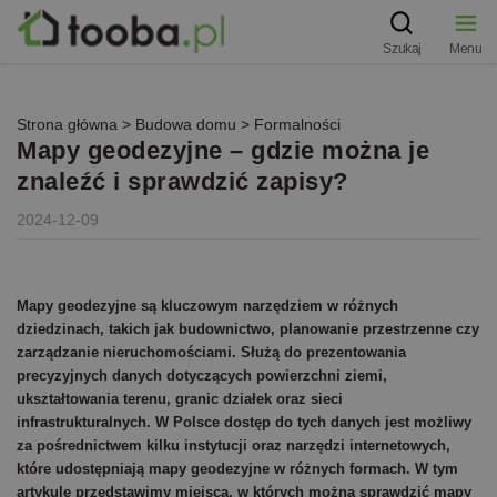
Szukaj
Menu
Strona główna
>
Budowa domu
>
Formalności
Mapy geodezyjne – gdzie można je
znaleźć i sprawdzić zapisy?
2024-12-09
Mapy geodezyjne są kluczowym narzędziem w różnych
dziedzinach, takich jak budownictwo, planowanie przestrzenne czy
zarządzanie nieruchomościami. Służą do prezentowania
precyzyjnych danych dotyczących powierzchni ziemi,
ukształtowania terenu, granic działek oraz sieci
infrastrukturalnych. W Polsce dostęp do tych danych jest możliwy
za pośrednictwem kilku instytucji oraz narzędzi internetowych,
które udostępniają mapy geodezyjne w różnych formach. W tym
artykule przedstawimy miejsca, w których można sprawdzić mapy