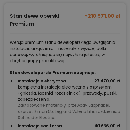
Stan deweloperski
+210 971,00 zł
Premium
Wersja premium stanu deweloperskiego uwzględnia
instalacje, urządzenia i materiały z wyższej półki
cenowej, wyróżniające się najwyższą jakością w
obrębie grupy produktowej.
Stan deweloperski Premium obejmuje:
Instalacja elektryczna
27 470,00 zł
kompletna instalacja elektryczna z osprzętem
(gniazda, łączniki, rozdzielnica), przewody, puszki,
zabezpieczenia.
Zastosowane materiały:
przewody LappKabel,
osprzęt Simon 55, Legrand Valena Life, rozdzielnica
Schneider Electric.
Instalacja sanitarna
40 656,00 zł