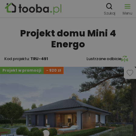
Szukaj
Menu
Projekt domu Mini 4
Energo
Kod projektu:
TRU-491
Lustrzane odbicie
Projekt w promocji
- 920 zł