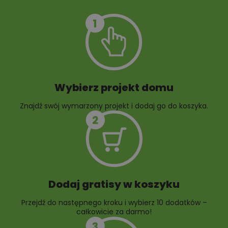
Szambo
10 projektów małej
architektury
ogrodowej
Wybierz projekt domu
Znajdź swój wymarzony projekt i dodaj go do koszyka.
10 projektów rabat
ogrodowych
Dodaj gratisy w koszyku
Przejdź do następnego kroku i wybierz 10 dodatków –
całkowicie za darmo!