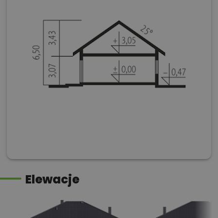
Elewacje