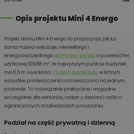
Opis projektu Mini 4 Energo
Projekt domu Mini 4 Energo to propozycja, jak już
sama nazwa wskazuje, niewielkiego i
energooszczędnego
domu bez garażu
o powierzchni
użytkowej 109,88 m². W najwyższym punkcie budynek
ma 6,5 m wysokości.
To dom parterowy
, w którym
wszystkie pomieszczenia rozmieszczono na jednym
poziomie. To rozwiązanie praktyczne i wygodne
szczególnie dla seniorów, rodzin z dziećmi i osób o
ograniczonych możliwościach poruszania.
Podział na część prywatną i dzienną