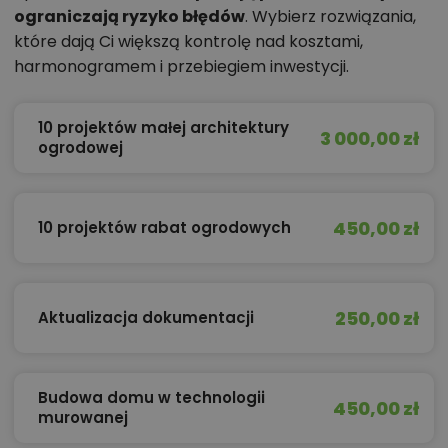
ograniczają ryzyko błędów
. Wybierz rozwiązania,
które dają Ci większą kontrolę nad kosztami,
harmonogramem i przebiegiem inwestycji.
10 projektów małej architektury
3 000,00 zł
ogrodowej
450,00 zł
10 projektów rabat ogrodowych
250,00 zł
Aktualizacja dokumentacji
Budowa domu w technologii
450,00 zł
murowanej