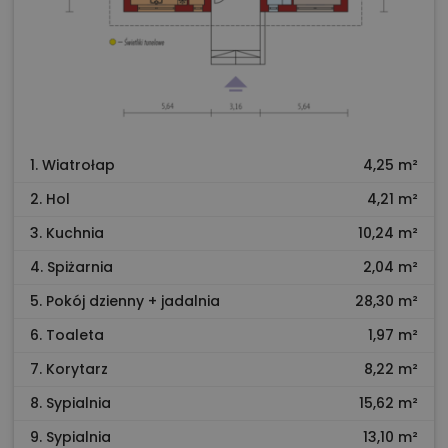
1. Wiatrołap
4,25 m²
2. Hol
4,21 m²
3. Kuchnia
10,24 m²
4. Spiżarnia
2,04 m²
5. Pokój dzienny + jadalnia
28,30 m²
6. Toaleta
1,97 m²
7. Korytarz
8,22 m²
8. Sypialnia
15,62 m²
9. Sypialnia
13,10 m²