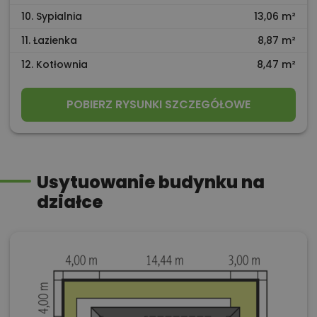
10. Sypialnia
13,06 m²
11. Łazienka
8,87 m²
12. Kotłownia
8,47 m²
POBIERZ RYSUNKI SZCZEGÓŁOWE
Usytuowanie budynku na
działce