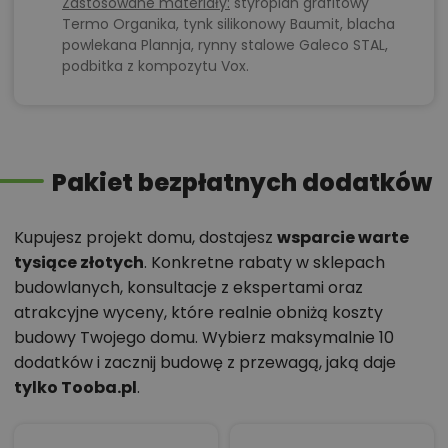
Zastosowane materiały:
styropian grafitowy
Termo Organika, tynk silikonowy Baumit, blacha
powlekana Plannja, rynny stalowe Galeco STAL,
podbitka z kompozytu Vox.
Pakiet bezpłatnych dodatków
Kupujesz projekt domu, dostajesz
wsparcie warte
tysiące złotych
. Konkretne rabaty w sklepach
budowlanych, konsultacje z ekspertami oraz
atrakcyjne wyceny, które realnie obniżą koszty
budowy Twojego domu. Wybierz maksymalnie 10
dodatków i zacznij budowę z przewagą, jaką daje
tylko Tooba.pl
.