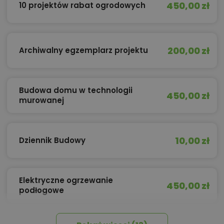
450,00 zł
10 projektów rabat ogrodowych
200,00 zł
Archiwalny egzemplarz projektu
Budowa domu w technologii
450,00 zł
murowanej
10,00 zł
Dziennik Budowy
Elektryczne ogrzewanie
450,00 zł
podłogowe