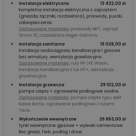
Instalacja elektryczna
13 432,00 zł
kompletna instalacja elektryczna z osprzętem
(gniazda, łączniki, rozdzielnica), przewody, puszki,
zabezpieczenia.
Zastosowane materiały:
przewody NKT, osprzęt
Simon 10, rozdzielnica Hager Gamma.
Instalacja sanitarna
19 028,00 zł
instalacja wodociągowa, kanalizacyjna i gazowa
bez armatury, wentylacja grawitacyjna.
Zastosowane materiały:
rury PP i PE Wavin,
instalacja kanalizacyjna z rur HT+, wentylacja
grawitacyjna.
Instalacja grzewcza
29 102,00 zł
pompa ciepła + ogrzewanie podłogowe wodne.
Zastosowane materiały:
pompa ciepła typu split
Kaisai Arctic, ogrzewanie podłogowe z rurami
Tece.
Wykończenie wewnętrzne
26 863,00 zł
tynki wewnętrzne gipsowe + wylewki cementowe.
Bez gładzi, farb, podłóg i drzwi.