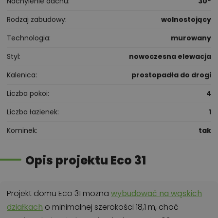
Nachylenie dachu
30°
Rodzaj zabudowy
wolnostojący
Technologia
murowany
Styl
nowoczesna elewacja
Kalenica
prostopadła do drogi
Liczba pokoi
4
Liczba łazienek
1
Kominek
tak
Opis projektu Eco 31
Projekt domu Eco 31 można
wybudować na wąskich
działkach
o minimalnej szerokości 18,1 m, choć