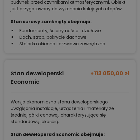
budynek przed czynnikami atmosferycznymi. Obiekt
jest przygotowany do wykonania kolejnych etapów.
Stan surowy zamknięty obejmuje:
Fundamenty, ściany nośne i działowe
Dach, strop, pokrycie dachowe
Stolarka okienna i drzwiowa zewnętrzna
Stan deweloperski
+113 050,00 zł
Economic
Wersja ekonomiczna stanu deweloperskiego
uwzględnia instalacje, urządzenia i materiały ze
średniej półki cenowej, charakteryzujące się
standardową jakością.
Stan deweloperski Economic obejmuje: