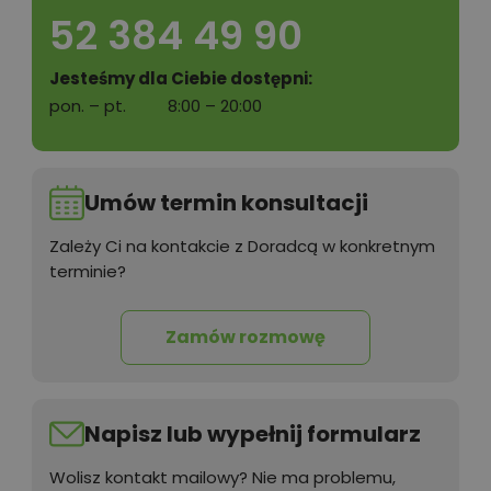
52 384 49 90
Jesteśmy dla Ciebie dostępni:
pon. – pt.
8:00 – 20:00
Umów termin konsultacji
Zależy Ci na kontakcie z Doradcą w konkretnym
terminie?
Zamów rozmowę
Napisz lub wypełnij formularz
Wolisz kontakt mailowy? Nie ma problemu,