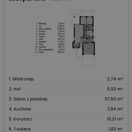
1. Wiatrołap
2,74 m²
2. Hol
5,92 m²
3. Salon z jadalnią
37,50 m²
4. Kuchnia
7,94 m²
5. Korytarz
10,21 m²
6. Toaleta
1,83 m²