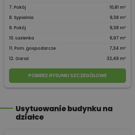
7. Pokój
10,81 m²
8. Sypialnia
9,38 m²
9. Pokój
9,38 m²
10. Łazienka
6,97 m²
11. Pom. gospodarcze
7,34 m²
12. Garaż
32,49 m²
POBIERZ RYSUNKI SZCZEGÓŁOWE
Usytuowanie budynku na
działce