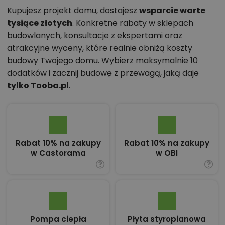
Kupujesz projekt domu, dostajesz
wsparcie warte
tysiące złotych
. Konkretne rabaty w sklepach
budowlanych, konsultacje z ekspertami oraz
atrakcyjne wyceny, które realnie obniżą koszty
budowy Twojego domu. Wybierz maksymalnie 10
dodatków i zacznij budowę z przewagą, jaką daje
tylko Tooba.pl
.
Rabat 10% na zakupy
Rabat 10% na zakupy
w Castorama
w OBI
Pompa ciepła
Płyta styropianowa