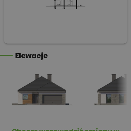
Elewacje