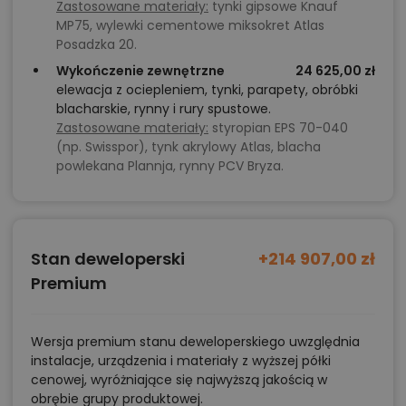
Zastosowane materiały:
tynki gipsowe Knauf
MP75, wylewki cementowe miksokret Atlas
Posadzka 20.
Wykończenie zewnętrzne
24 625,00 zł
elewacja z ociepleniem, tynki, parapety, obróbki
blacharskie, rynny i rury spustowe.
Zastosowane materiały:
styropian EPS 70-040
(np. Swisspor), tynk akrylowy Atlas, blacha
powlekana Plannja, rynny PCV Bryza.
Stan deweloperski
+214 907,00 zł
Premium
Wersja premium stanu deweloperskiego uwzględnia
instalacje, urządzenia i materiały z wyższej półki
cenowej, wyróżniające się najwyższą jakością w
obrębie grupy produktowej.