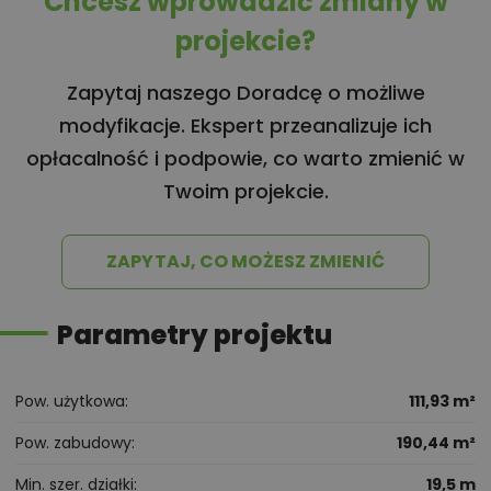
Chcesz wprowadzić zmiany w
projekcie?
Zapytaj naszego Doradcę o możliwe
modyfikacje. Ekspert przeanalizuje ich
opłacalność i podpowie, co warto zmienić w
Twoim projekcie.
ZAPYTAJ, CO MOŻESZ ZMIENIĆ
Parametry projektu
Pow. użytkowa
111,93 m²
Pow. zabudowy
190,44 m²
Min. szer. działki
19,5 m