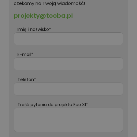
czekamy na Twoją wiadomość!
projekty@tooba.pl
Imię i nazwisko*
E-mail*
Telefon*
Treść pytania do projektu Eco 31*