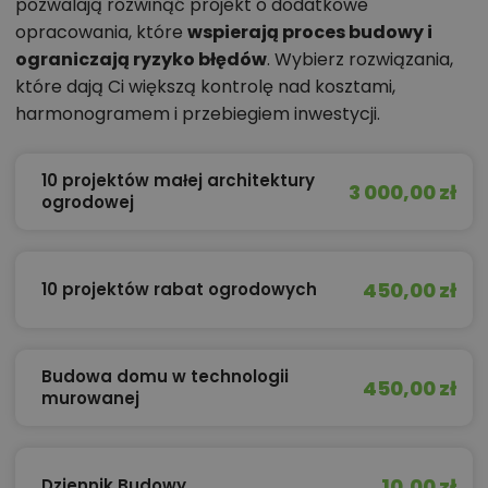
pozwalają rozwinąć projekt o dodatkowe
opracowania, które
wspierają proces budowy i
ograniczają ryzyko błędów
. Wybierz rozwiązania,
które dają Ci większą kontrolę nad kosztami,
harmonogramem i przebiegiem inwestycji.
10 projektów małej architektury
3 000,00 zł
ogrodowej
450,00 zł
10 projektów rabat ogrodowych
Budowa domu w technologii
450,00 zł
murowanej
10,00 zł
Dziennik Budowy