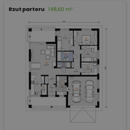
Rzut parteru
148,60 m²