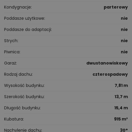
Kondygnacje
parterowy
Poddasze użytkowe
nie
Poddasze do adaptacji
nie
Strych
nie
Piwnica
nie
Garaż
dwustanowiskowy
Rodzaj dachu
czterospadowy
Wysokość budynku
7,81 m
Szerokość budynku
13,7 m
Długość budynku
15,4 m
Kubatura
915 m³
Nachylenie dachu
30°