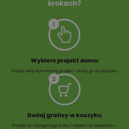
krokach?
Szambo
10 projektów małej
architektury
ogrodowej
Wybierz projekt domu
Znajdź swój wymarzony projekt i dodaj go do koszyka.
10 projektów rabat
ogrodowych
Dodaj gratisy w koszyku
Przejdź do następnego kroku i wybierz 10 dodatków –