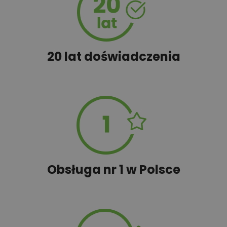
450,00 zł
Szambo
50,00 zł
Tablica informacyjna
20 lat doświadczenia
100,00 zł
Wyceń adaptację
Obsługa nr 1 w Polsce