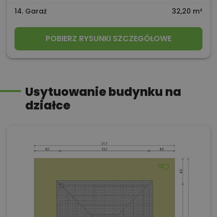
14. Garaż
32,20 m²
POBIERZ RYSUNKI SZCZEGÓŁOWE
Usytuowanie budynku na
działce