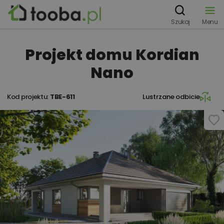
Szukaj
Menu
Projekt domu Kordian
Nano
Kod projektu:
TBE-611
Lustrzane odbicie