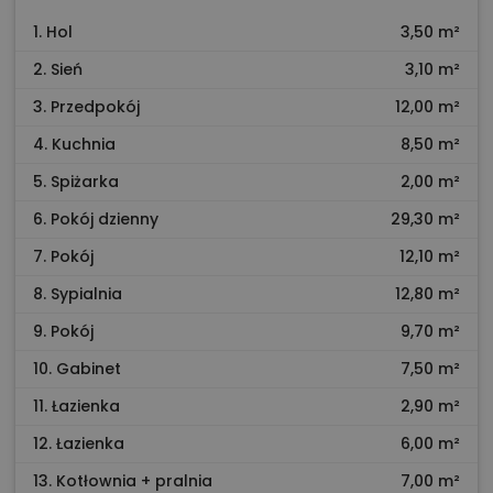
1. Hol
3,50 m²
2. Sień
3,10 m²
3. Przedpokój
12,00 m²
4. Kuchnia
8,50 m²
5. Spiżarka
2,00 m²
6. Pokój dzienny
29,30 m²
7. Pokój
12,10 m²
8. Sypialnia
12,80 m²
9. Pokój
9,70 m²
10. Gabinet
7,50 m²
11. Łazienka
2,90 m²
12. Łazienka
6,00 m²
13. Kotłownia + pralnia
7,00 m²