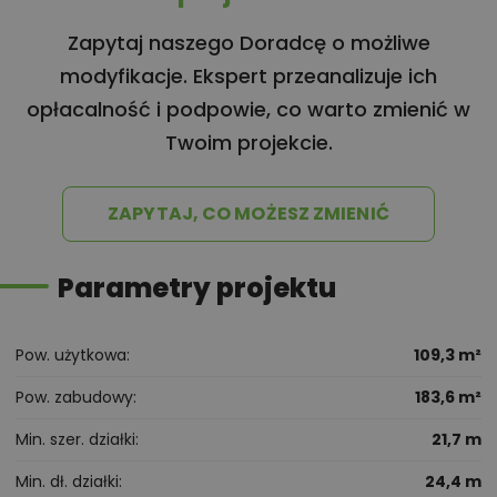
Zapytaj naszego Doradcę o możliwe
modyfikacje. Ekspert przeanalizuje ich
opłacalność i podpowie, co warto zmienić w
Twoim projekcie.
ZAPYTAJ, CO MOŻESZ ZMIENIĆ
Parametry projektu
Pow. użytkowa
109,3 m²
Pow. zabudowy
183,6 m²
Min. szer. działki
21,7 m
Min. dł. działki
24,4 m