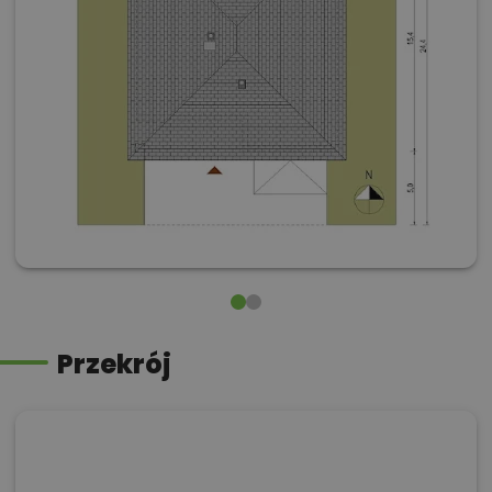
Przekrój