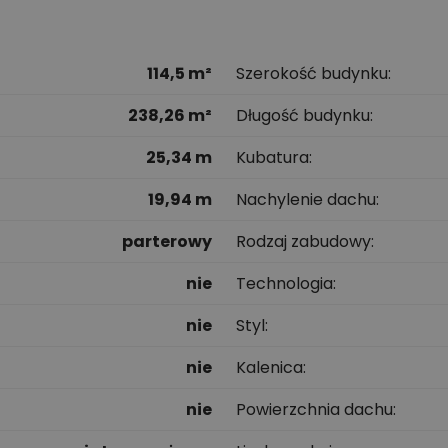
114,5 m²
Szerokość budynku
238,26 m²
Długość budynku
25,34 m
Kubatura
19,94 m
Nachylenie dachu
parterowy
Rodzaj zabudowy
nie
Technologia
nie
Styl
nie
Kalenica
nie
Powierzchnia dachu