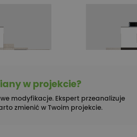
any w projekcie?
we modyfikacje. Ekspert przeanalizuje
arto zmienić w Twoim projekcie.