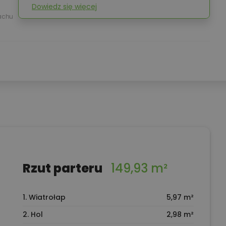
Dowiedz się więcej
achu
Rzut parteru
149,93 m²
1. Wiatrołap
5,97 m²
2. Hol
2,98 m²