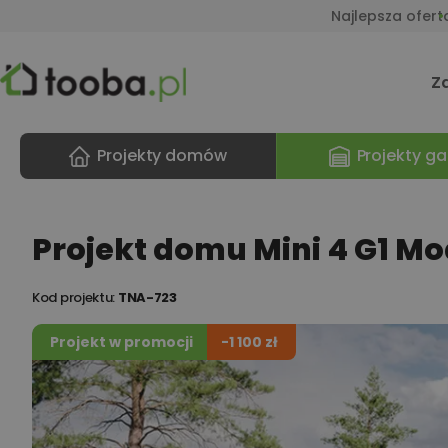
Najlepsza ofert
Z
Projekty domów
Projekty ga
Projekt domu Mini 4 G1 M
Kod projektu:
TNA-723
Projekt w promocji
-1 100 zł