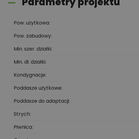
Parametry projektu
Pow. użytkowa
Pow. zabudowy
Min. szer. działki
Min. dł. działki
Kondygnacje
Poddasze użytkowe
Poddasze do adaptacji
Strych
Piwnica