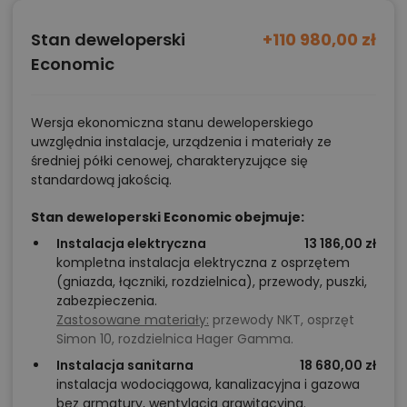
Stan deweloperski
+110 980,00 zł
Economic
Wersja ekonomiczna stanu deweloperskiego
uwzględnia instalacje, urządzenia i materiały ze
średniej półki cenowej, charakteryzujące się
standardową jakością.
Stan deweloperski Economic obejmuje:
Instalacja elektryczna
13 186,00 zł
kompletna instalacja elektryczna z osprzętem
(gniazda, łączniki, rozdzielnica), przewody, puszki,
zabezpieczenia.
Zastosowane materiały:
przewody NKT, osprzęt
Simon 10, rozdzielnica Hager Gamma.
Instalacja sanitarna
18 680,00 zł
instalacja wodociągowa, kanalizacyjna i gazowa
bez armatury, wentylacja grawitacyjna.