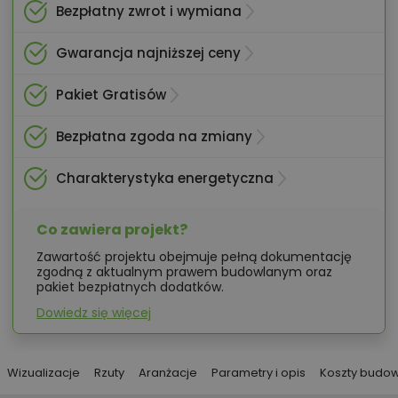
Bezpłatny zwrot i wymiana
Gwarancja najniższej ceny
Pakiet Gratisów
Bezpłatna zgoda na zmiany
Charakterystyka energetyczna
Co zawiera projekt?
Zawartość projektu obejmuje pełną dokumentację
zgodną z aktualnym prawem budowlanym oraz
pakiet bezpłatnych dodatków.
Dowiedz się więcej
Wizualizacje
Rzuty
Aranżacje
Parametry i opis
Koszty budo