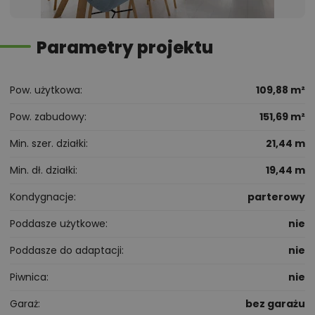
Parametry projektu
Pow. użytkowa
109,88 m²
Pow. zabudowy
151,69 m²
Min. szer. działki
21,44 m
Min. dł. działki
19,44 m
Kondygnacje
parterowy
Poddasze użytkowe
nie
Poddasze do adaptacji
nie
Piwnica
nie
Garaż
bez garażu