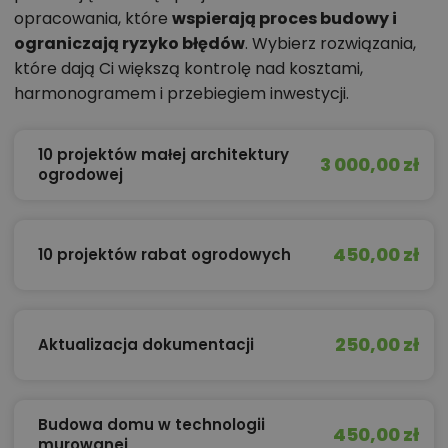
opracowania, które
wspierają proces budowy i
ograniczają ryzyko błędów
. Wybierz rozwiązania,
które dają Ci większą kontrolę nad kosztami,
harmonogramem i przebiegiem inwestycji.
10 projektów małej architektury
3 000,00 zł
ogrodowej
450,00 zł
10 projektów rabat ogrodowych
250,00 zł
Aktualizacja dokumentacji
Budowa domu w technologii
450,00 zł
murowanej