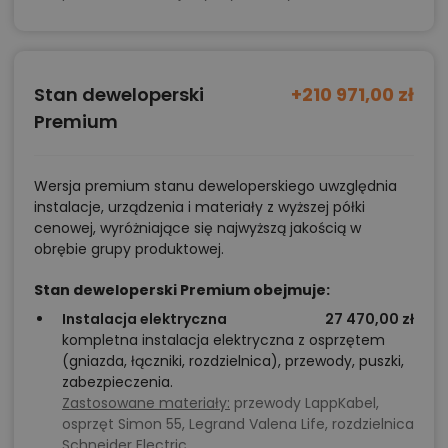
Stan deweloperski
+210 971,00 zł
Premium
Wersja premium stanu deweloperskiego uwzględnia
instalacje, urządzenia i materiały z wyższej półki
cenowej, wyróżniające się najwyższą jakością w
obrębie grupy produktowej.
Stan deweloperski Premium obejmuje:
Instalacja elektryczna
27 470,00 zł
kompletna instalacja elektryczna z osprzętem
(gniazda, łączniki, rozdzielnica), przewody, puszki,
zabezpieczenia.
Zastosowane materiały:
przewody LappKabel,
osprzęt Simon 55, Legrand Valena Life, rozdzielnica
Schneider Electric.