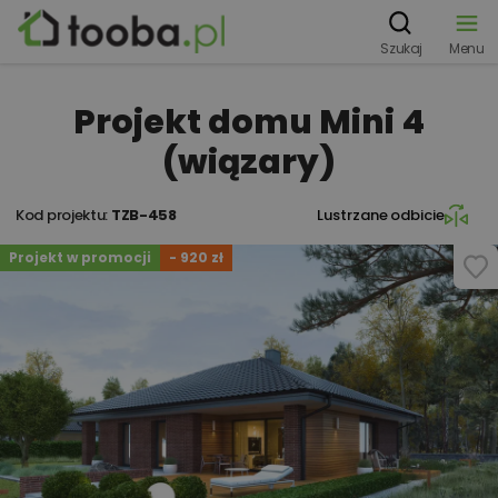
Szukaj
Menu
Projekt domu Mini 4
(wiązary)
Kod projektu:
TZB-458
Lustrzane odbicie
Projekt w promocji
- 920 zł