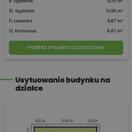
9. Sypialnia
13,10 m²
10. Sypialnia
13,06 m²
11. Łazienka
8,87 m²
12. Kotłownia
8,47 m²
POBIERZ RYSUNKI SZCZEGÓŁOWE
Usytuowanie budynku na
działce