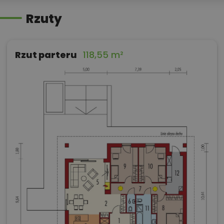
Rzuty
Rzut parteru
118,55 m²