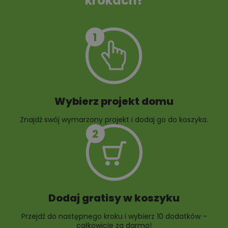
krokach?
Szambo
10 projektów małej
architektury
ogrodowej
Wybierz projekt domu
Znajdź swój wymarzony projekt i dodaj go do koszyka.
10 projektów rabat
ogrodowych
Dodaj gratisy w koszyku
Przejdź do następnego kroku i wybierz 10 dodatków –
całkowicie za darmo!