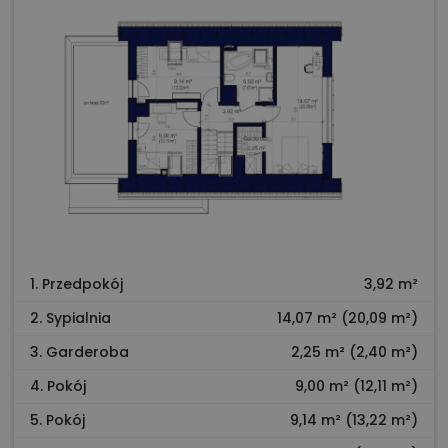
1. Przedpokój
3,92 m²
2. Sypialnia
14,07 m² (20,09 m²)
3. Garderoba
2,25 m² (2,40 m²)
4. Pokój
9,00 m² (12,11 m²)
5. Pokój
9,14 m² (13,22 m²)