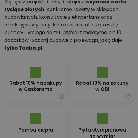
Kupujesz projekt domu, dostajesz
wsparcie warte
tysiące złotych
. Konkretne rabaty w sklepach
budowlanych, konsultacje z ekspertami oraz
atrakcyjne wyceny, które realnie obniżą koszty
budowy Twojego domu. Wybierz maksymalnie 10
dodatków i zacznij budowę z przewagą, jaką daje
tylko Tooba.pl
.
Rabat 10% na zakupy
Rabat 10% na zakupy
w Castorama
w OBI
Pompa ciepła
Płyta styropianowa
na wymiar