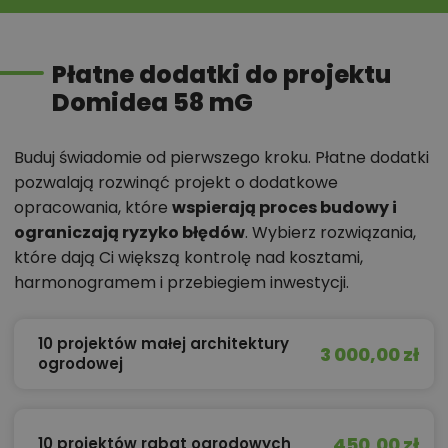
Płatne dodatki do projektu
Domidea 58 mG
Buduj świadomie od pierwszego kroku. Płatne dodatki
pozwalają rozwinąć projekt o dodatkowe
opracowania, które
wspierają proces budowy i
ograniczają ryzyko błędów
. Wybierz rozwiązania,
które dają Ci większą kontrolę nad kosztami,
harmonogramem i przebiegiem inwestycji.
10 projektów małej architektury
3 000,00 zł
ogrodowej
450,00 zł
10 projektów rabat ogrodowych