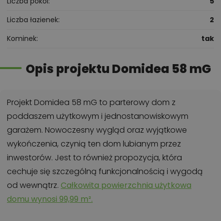
Liczba pokoi
5
Liczba łazienek
2
Kominek
tak
Opis projektu Domidea 58 mG
Projekt Domidea 58 mG to parterowy dom z
poddaszem użytkowym i jednostanowiskowym
garażem. Nowoczesny wygląd oraz wyjątkowe
wykończenia, czynią ten dom lubianym przez
inwestorów. Jest to również propozycja, która
cechuje się szczególną funkcjonalnością i wygodą
od wewnątrz.
Całkowita powierzchnia użytkowa
domu wynosi 99,99 m².