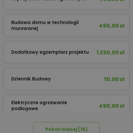
Budowa domu w technologii
450,00 zł
murowanej
1 230,00 zł
Dodatkowy egzemplarz projektu
10,00 zł
Dziennik Budowy
Elektryczne ogrzewanie
450,00 zł
podłogowe
Pokaż więcej (15)
450,00 zł
Izolacja celulozowa