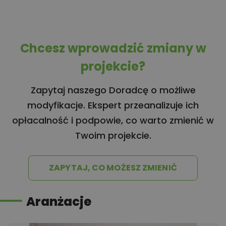
Chcesz wprowadzić zmiany w
projekcie?
Zapytaj naszego Doradcę o możliwe
modyfikacje. Ekspert przeanalizuje ich
opłacalność i podpowie, co warto zmienić w
Twoim projekcie.
ZAPYTAJ, CO MOŻESZ ZMIENIĆ
Aranżacje