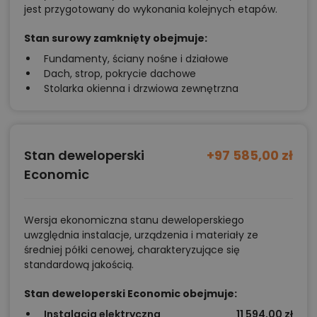
jest przygotowany do wykonania kolejnych etapów.
Stan surowy zamknięty obejmuje:
Fundamenty, ściany nośne i działowe
Dach, strop, pokrycie dachowe
Stolarka okienna i drzwiowa zewnętrzna
Stan deweloperski
+97 585,00 zł
Economic
Wersja ekonomiczna stanu deweloperskiego
uwzględnia instalacje, urządzenia i materiały ze
średniej półki cenowej, charakteryzujące się
standardową jakością.
Stan deweloperski Economic obejmuje:
Instalacja elektryczna
11 594,00 zł