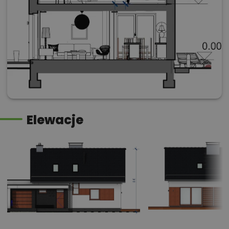
Elewacje