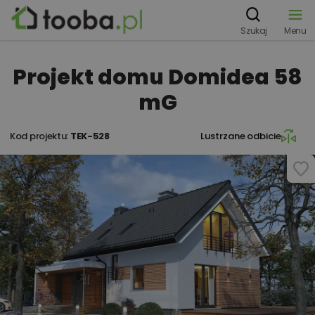
Szukaj
Menu
Projekt domu Domidea 58
mG
Kod projektu:
TEK-528
Lustrzane odbicie