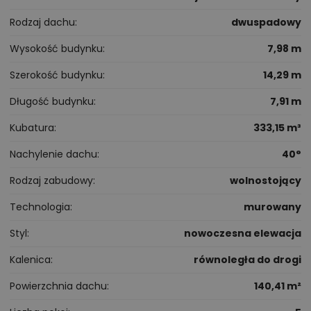
Rodzaj dachu
dwuspadowy
Wysokość budynku
7,98 m
Szerokość budynku
14,29 m
Długość budynku
7,91 m
Kubatura
333,15 m³
Nachylenie dachu
40°
Rodzaj zabudowy
wolnostojący
Technologia
murowany
Styl
nowoczesna elewacja
Kalenica
równoległa do drogi
Powierzchnia dachu
140,41 m²