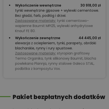
Wykończenie wewnętrzne
30 918,00 zł
tynki wewnętrzne gipsowe + wylewki cementowe.
Bez gładzi, farb, podłóg i drzwi.
Zastosowane materiały:
tynki cementowo-
wapienne Baumit MPI25, wylewki anhydrytowe
Knauf FE 80.
Wykończenie zewnętrzne
44 445,00 zł
elewacja z ociepleniem, tynki, parapety, obróbki
blacharskie, rynny i rury spustowe.
Zastosowane materiały:
styropian grafitowy
Termo Organika, tynk silikonowy Baumit, blacha
powlekana Plannja, rynny stalowe Galeco STAL,
podbitka z kompozytu Vox.
Pakiet bezpłatnych dodatków