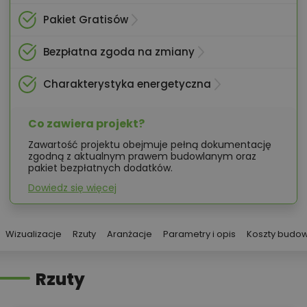
Pakiet Gratisów
Bezpłatna zgoda na zmiany
Charakterystyka energetyczna
Co zawiera projekt?
Zawartość projektu obejmuje pełną dokumentację
zgodną z aktualnym prawem budowlanym oraz
pakiet bezpłatnych dodatków.
Dowiedz się więcej
Wizualizacje
Rzuty
Aranżacje
Parametry i opis
Koszty budo
Rzuty