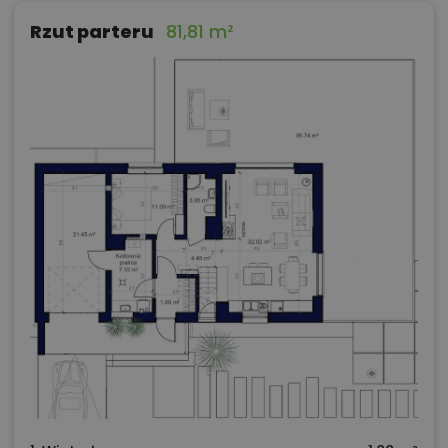
Rzut parteru
81,81 m²