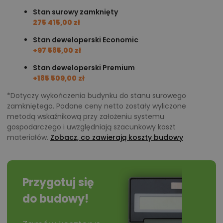
Stan surowy zamknięty
275 415,00 zł
Stan deweloperski Economic
+97 585,00 zł
Stan deweloperski Premium
+185 509,00 zł
*Dotyczy wykończenia budynku do stanu surowego
zamkniętego. Podane ceny netto zostały wyliczone
metodą wskaźnikową przy założeniu systemu
gospodarczego i uwzględniają szacunkowy koszt
materiałów.
Zobacz, co zawierają koszty budowy
Przygotuj się
do budowy!