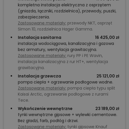
kompletna instalacja elektryczna z osprzętem
(gniazda, łączniki, rozdzielnica), przewody, puszki,
zabezpieczenia.
Zastosowane materiały:
przewody NKT, osprzęt
Simon 10, rozdzielnica Hager Gamma.
Instalacja sanitarna
16 425,00 zł
instalacja wodociągowa, kanalizacyjna i gazowa
bez armatury, wentylacja grawitacyjna.
Zastosowane materiały:
rury PP i PE Wavin,
instalacja kanalizacyjna z rur HT+, wentylacja
grawitacyjna.
Instalacja grzewcza
25 121,00 zł
pompa ciepła + ogrzewanie podłogowe wodne.
Zastosowane materiały:
pompa ciepła typu split
Kaisai Arctic, ogrzewanie podłogowe z rurami
Tece.
Wykończenie wewnętrzne
23 189,00 zł
tynki wewnętrzne gipsowe + wylewki cementowe.
Bez gładzi, farb, podłóg i drzwi.
Zastosowane materiały:
tynki gipsowe Knauf