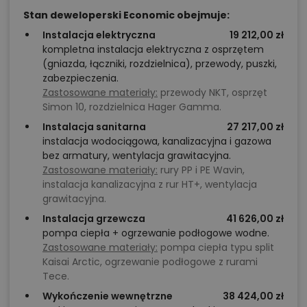
Stan deweloperski Economic obejmuje:
Instalacja elektryczna
19 212,00 zł
kompletna instalacja elektryczna z osprzętem
(gniazda, łączniki, rozdzielnica), przewody, puszki,
zabezpieczenia.
Zastosowane materiały:
przewody NKT, osprzęt
Simon 10, rozdzielnica Hager Gamma.
Instalacja sanitarna
27 217,00 zł
instalacja wodociągowa, kanalizacyjna i gazowa
bez armatury, wentylacja grawitacyjna.
Zastosowane materiały:
rury PP i PE Wavin,
instalacja kanalizacyjna z rur HT+, wentylacja
grawitacyjna.
Instalacja grzewcza
41 626,00 zł
pompa ciepła + ogrzewanie podłogowe wodne.
Zastosowane materiały:
pompa ciepła typu split
Kaisai Arctic, ogrzewanie podłogowe z rurami
Tece.
Wykończenie wewnętrzne
38 424,00 zł