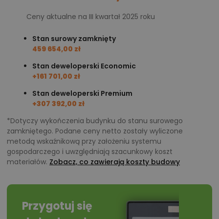
Ceny aktualne na III kwartał 2025 roku
Stan surowy zamknięty
459 654,00 zł
Stan deweloperski Economic
+161 701,00 zł
Stan deweloperski Premium
+307 392,00 zł
*Dotyczy wykończenia budynku do stanu surowego
zamkniętego. Podane ceny netto zostały wyliczone
metodą wskaźnikową przy założeniu systemu
gospodarczego i uwzględniają szacunkowy koszt
materiałów.
Zobacz, co zawierają koszty budowy
Przygotuj się