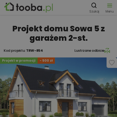
Szukaj
Menu
Projekt domu Sowa 5 z
garażem 2-st.
Kod projektu:
TRW-854
Lustrzane odbicie
Projekt w promocji
- 500 zł