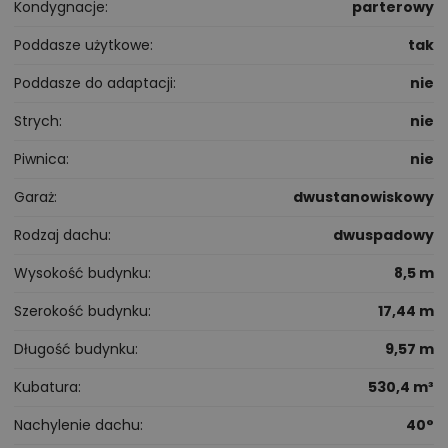
Kondygnacje
parterowy
Poddasze użytkowe
tak
Poddasze do adaptacji
nie
Strych
nie
Piwnica
nie
Garaż
dwustanowiskowy
Rodzaj dachu
dwuspadowy
Wysokość budynku
8,5 m
Szerokość budynku
17,44 m
Długość budynku
9,57 m
Kubatura
530,4 m³
Nachylenie dachu
40°