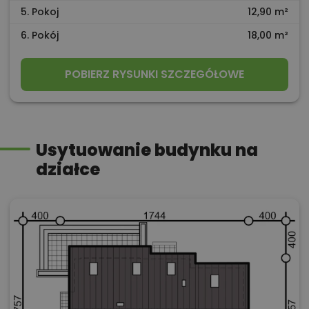
5. Pokoj
12,90 m²
6. Pokój
18,00 m²
POBIERZ RYSUNKI SZCZEGÓŁOWE
Usytuowanie budynku na
działce