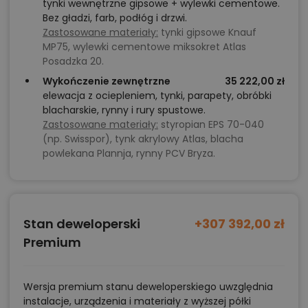
tynki wewnętrzne gipsowe + wylewki cementowe.
Bez gładzi, farb, podłóg i drzwi.
Zastosowane materiały:
tynki gipsowe Knauf
MP75, wylewki cementowe miksokret Atlas
Posadzka 20.
Wykończenie zewnętrzne
35 222,00 zł
elewacja z ociepleniem, tynki, parapety, obróbki
blacharskie, rynny i rury spustowe.
Zastosowane materiały:
styropian EPS 70-040
(np. Swisspor), tynk akrylowy Atlas, blacha
powlekana Plannja, rynny PCV Bryza.
Stan deweloperski
+307 392,00 zł
Premium
Wersja premium stanu deweloperskiego uwzględnia
instalacje, urządzenia i materiały z wyższej półki