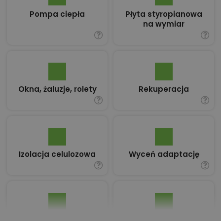
Pompa ciepła
Płyta styropianowa
na wymiar
Okna, żaluzje, rolety
Rekuperacja
Izolacja celulozowa
Wyceń adaptację
Pakiet umów i
Dziennik Budowy