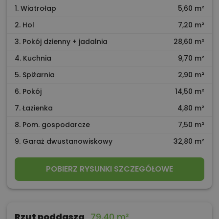
1. Wiatrołap
5,60 m²
2. Hol
7,20 m²
3. Pokój dzienny + jadalnia
28,60 m²
4. Kuchnia
9,70 m²
5. Spiżarnia
2,90 m²
6. Pokój
14,50 m²
7. Łazienka
4,80 m²
8. Pom. gospodarcze
7,50 m²
9. Garaż dwustanowiskowy
32,80 m²
POBIERZ RYSUNKI SZCZEGÓŁOWE
Rzut poddasza
79,40 m²