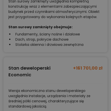
Stan surowy zamknięty uwzględnia kompletną
konstrukcję wraz z elementami zabezpieczającymi
budynek przed czynnikami atmosferycznymi. Obiekt
jest przygotowany do wykonania kolejnych etapów.
Stan surowy zamknięty obejmuje:
Fundamenty, ściany nośne i działowe
Dach, strop, pokrycie dachowe
Stolarka okienna i drzwiowa zewnętrzna
Stan deweloperski
+161 701,00 zł
Economic
Wersja ekonomiczna stanu deweloperskiego
uwzględnia instalacje, urządzenia i materiały ze
średniej półki cenowej, charakteryzujące się
standardową jakością.