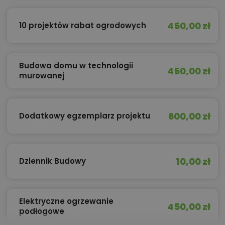
450,00 zł
10 projektów rabat ogrodowych
Budowa domu w technologii
450,00 zł
murowanej
600,00 zł
Dodatkowy egzemplarz projektu
10,00 zł
Dziennik Budowy
Elektryczne ogrzewanie
450,00 zł
podłogowe