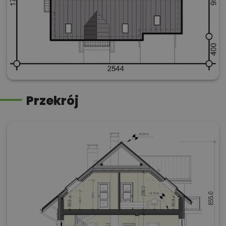
Przekrój