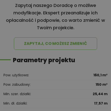
Zapytaj naszego Doradcę o możliwe
modyfikacje. Ekspert przeanalizuje ich
opłacalność i podpowie, co warto zmienić w
Twoim projekcie.
ZAPYTAJ, CO MOŻESZ ZMIENIĆ
Parametry projektu
Pow. użytkowa
160,1 m²
Pow. zabudowy
150 m²
Min. szer. działki
25,44 m
Min. dł. działki
17,57 m