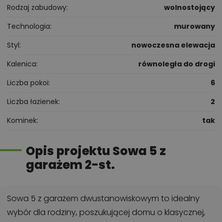
Rodzaj zabudowy
wolnostojący
Technologia
murowany
Styl
nowoczesna elewacja
Kalenica
równoległa do drogi
Liczba pokoi
6
Liczba łazienek
2
Kominek
tak
Opis projektu Sowa 5 z
garażem 2-st.
Sowa 5 z garażem dwustanowiskowym to idealny
wybór dla rodziny, poszukującej domu o klasycznej,