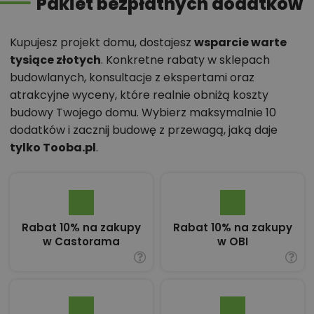
Pakiet bezpłatnych dodatków
Kupujesz projekt domu, dostajesz
wsparcie warte
tysiące złotych
. Konkretne rabaty w sklepach
budowlanych, konsultacje z ekspertami oraz
atrakcyjne wyceny, które realnie obniżą koszty
budowy Twojego domu. Wybierz maksymalnie 10
dodatków i zacznij budowę z przewagą, jaką daje
tylko Tooba.pl
.
Rabat 10% na zakupy
Rabat 10% na zakupy
w Castorama
w OBI