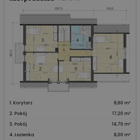
1. Korytarz
8,60 m²
2. Pokój
17,20 m²
3. Pokój
14,70 m²
4. Łazienka
8,00 m²