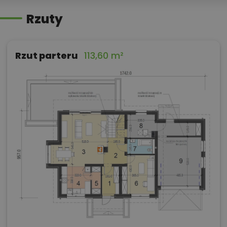
Rzuty
Rzut parteru
113,60 m²