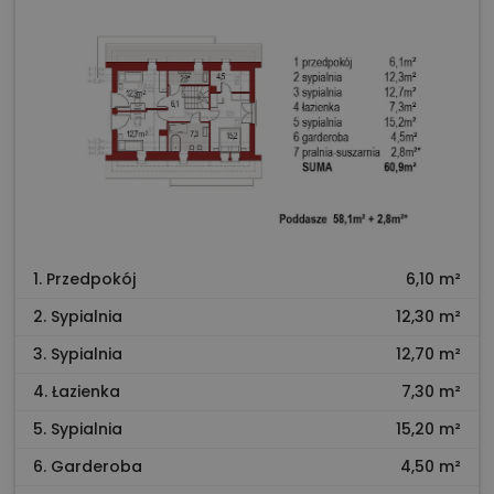
1. Przedpokój
6,10 m²
2. Sypialnia
12,30 m²
3. Sypialnia
12,70 m²
4. Łazienka
7,30 m²
5. Sypialnia
15,20 m²
6. Garderoba
4,50 m²