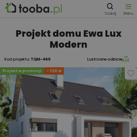
Szukaj
Menu
Projekt domu Ewa Lux
Modern
Kod projektu:
TQM-465
Lustrzane odbicie
Projekt w promocji
- 720 zł