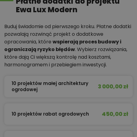
Płatne dodatki do projektu
Ewa Lux Modern
Buduj świadomie od pierwszego kroku. Płatne dodatki
pozwalają rozwinąć projekt o dodatkowe
opracowania, które
wspierają proces budowy i
ograniczają ryzyko błędów
. Wybierz rozwiązania,
które dają Ci większą kontrolę nad kosztami,
harmonogramem i przebiegiem inwestycji.
10 projektów małej architektury
3 000,00 zł
ogrodowej
450,00 zł
10 projektów rabat ogrodowych