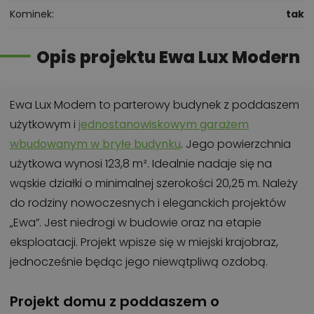
Kominek
tak
Opis projektu Ewa Lux Modern
Ewa Lux Modern to parterowy budynek z poddaszem
użytkowym i
jednostanowiskowym garażem
wbudowanym w bryłe budynku
. Jego powierzchnia
użytkowa wynosi 123,8 m². Idealnie nadaje się na
wąskie działki o minimalnej szerokości 20,25 m. Należy
do rodziny nowoczesnych i eleganckich projektów
„Ewa”. Jest niedrogi w budowie oraz na etapie
eksploatacji. Projekt wpisze się w miejski krajobraz,
jednocześnie będąc jego niewątpliwą ozdobą.
Projekt domu z poddaszem o