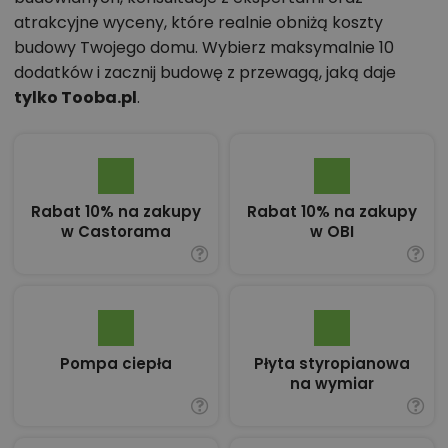
atrakcyjne wyceny, które realnie obniżą koszty
budowy Twojego domu. Wybierz maksymalnie 10
dodatków i zacznij budowę z przewagą, jaką daje
tylko Tooba.pl
.
Rabat 10% na zakupy
Rabat 10% na zakupy
w Castorama
w OBI
Pompa ciepła
Płyta styropianowa
na wymiar