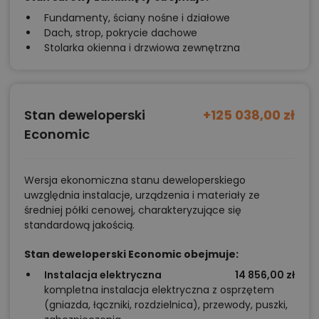
Fundamenty, ściany nośne i działowe
Dach, strop, pokrycie dachowe
Stolarka okienna i drzwiowa zewnętrzna
Stan deweloperski
+125 038,00 zł
Economic
Wersja ekonomiczna stanu deweloperskiego
uwzględnia instalacje, urządzenia i materiały ze
średniej półki cenowej, charakteryzujące się
standardową jakością.
Stan deweloperski Economic obejmuje:
Instalacja elektryczna
14 856,00 zł
kompletna instalacja elektryczna z osprzętem
(gniazda, łączniki, rozdzielnica), przewody, puszki,