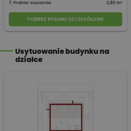
7. Pralnia-suszarnia
2,80 m²
POBIERZ RYSUNKI SZCZEGÓŁOWE
Usytuowanie budynku na
działce