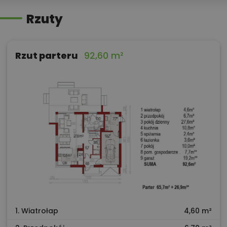
Rzuty
Rzut parteru
92,60 m²
1. Wiatrołap
4,60 m²