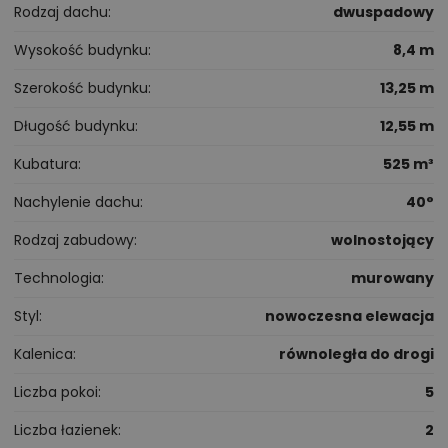
Rodzaj dachu
dwuspadowy
Wysokość budynku
8,4 m
Szerokość budynku
13,25 m
Długość budynku
12,55 m
Kubatura
525 m³
Nachylenie dachu
40°
Rodzaj zabudowy
wolnostojący
Technologia
murowany
Styl
nowoczesna elewacja
Kalenica
równoległa do drogi
Liczba pokoi
5
Liczba łazienek
2