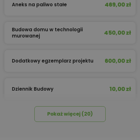
469,00 zł
Aneks na paliwo stałe
Budowa domu w technologii
450,00 zł
murowanej
600,00 zł
Dodatkowy egzemplarz projektu
10,00 zł
Dziennik Budowy
Pokaż więcej (20)
399,00 zł
Egzemplarz archiwalny