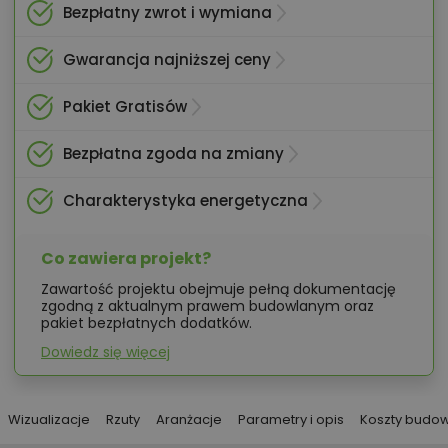
Bezpłatny zwrot i wymiana
Gwarancja najniższej ceny
Pakiet Gratisów
Bezpłatna zgoda na zmiany
Charakterystyka energetyczna
Co zawiera projekt?
Zawartość projektu obejmuje pełną dokumentację
zgodną z aktualnym prawem budowlanym oraz
pakiet bezpłatnych dodatków.
Dowiedz się więcej
Wizualizacje
Rzuty
Aranżacje
Parametry i opis
Koszty budo