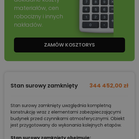
materiałów, cen
robocizny i innych
nakładów.
ZAMÓW KOSZTORYS
Stan surowy zamknięty
344 452,00 zł
Stan surowy zamknięty uwzględnia kompletną
konstrukcję wraz z elementami zabezpieczającymi
budynek przed czynnikami atmosferycznymi. Obiekt
jest przygotowany do wykonania kolejnych etapów.
Stan surowy zamknięty obejmuje: