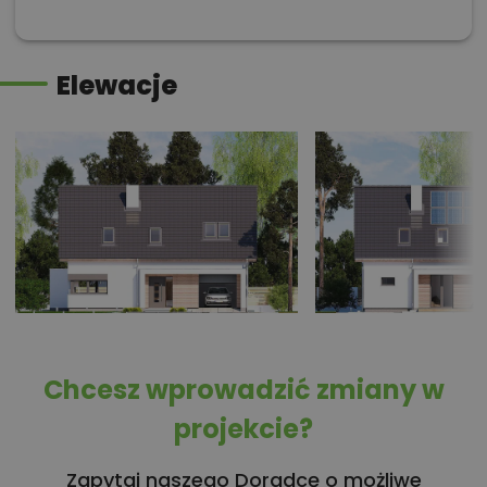
Elewacje
Chcesz wprowadzić zmiany w
projekcie?
Zapytaj naszego Doradcę o możliwe