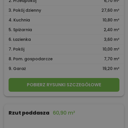
2. Przedpokój
6,70 m²
3. Pokój dzienny
27,60 m²
4. Kuchnia
10,80 m²
5. Spiżarnia
2,40 m²
6. Łazienka
3,60 m²
7. Pokój
10,00 m²
8. Pom. gospodarcze
7,70 m²
9. Garaż
19,20 m²
POBIERZ RYSUNKI SZCZEGÓŁOWE
Rzut poddasza
60,90 m²