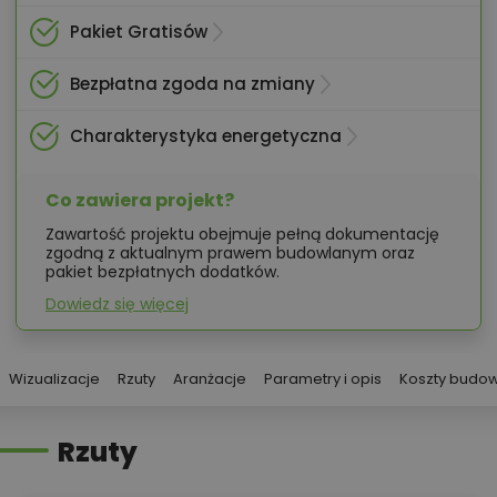
Pakiet Gratisów
Bezpłatna zgoda na zmiany
Charakterystyka energetyczna
Co zawiera projekt?
Zawartość projektu obejmuje pełną dokumentację
zgodną z aktualnym prawem budowlanym oraz
pakiet bezpłatnych dodatków.
Dowiedz się więcej
Wizualizacje
Rzuty
Aranżacje
Parametry i opis
Koszty budo
Rzuty