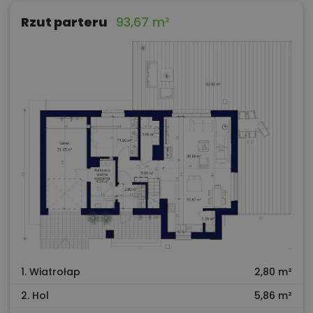
Rzut parteru
93,67 m²
1. Wiatrołap
2,80 m²
2. Hol
5,86 m²