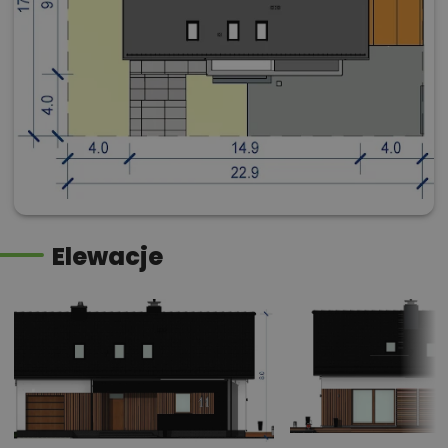
Elewacje