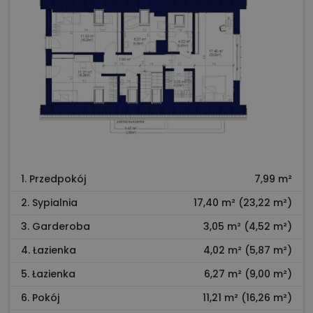
1. Przedpokój
7,99 m²
2. Sypialnia
17,40 m² (23,22 m²)
3. Garderoba
3,05 m² (4,52 m²)
4. Łazienka
4,02 m² (5,87 m²)
5. Łazienka
6,27 m² (9,00 m²)
6. Pokój
11,21 m² (16,26 m²)