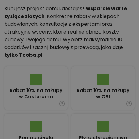
Kupujesz projekt domu, dostajesz
wsparcie warte
tysiące złotych
. Konkretne rabaty w sklepach
budowlanych, konsultacje z ekspertami oraz
atrakcyjne wyceny, które realnie obniżą koszty
budowy Twojego domu. Wybierz maksymalnie 10
dodatków i zacznij budowę z przewagą, jaką daje
tylko Tooba.pl
.
Rabat 10% na zakupy
Rabat 10% na zakupy
w Castorama
w OBI
Pompa ciepła
Płyta styropianowa