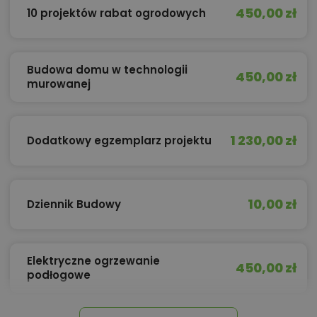
450,00 zł
10 projektów rabat ogrodowych
Budowa domu w technologii
450,00 zł
murowanej
1 230,00 zł
Dodatkowy egzemplarz projektu
10,00 zł
Dziennik Budowy
Elektryczne ogrzewanie
450,00 zł
podłogowe