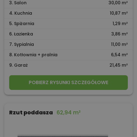
3. Salon
30,00 m²
4. Kuchnia
10,87 m²
5. Spiżarnia
1,29 m²
6. Łazienka
3,86 m²
7. Sypialnia
11,00 m²
8. Kotłownia + pralnia
6,54 m²
9. Garaż
21,45 m²
POBIERZ RYSUNKI SZCZEGÓŁOWE
Rzut poddasza
62,94 m²