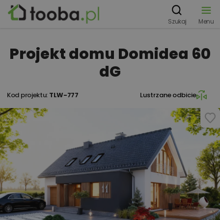
Szukaj
Menu
Projekt domu Domidea 60
dG
Kod projektu:
TLW-777
Lustrzane odbicie