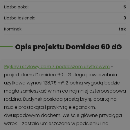
Liczba pokoi
5
Liczba łazienek
3
Kominek
tak
Opis projektu Domidea 60 dG
Piękny i stylowy dom z poddaszem użytkowym
-
projekt domu Domidea 60 dG. Jego powierzchnia
użytkowa wynosi 128,75 m². Z pełną wygodą będzie
mogła zamieszkać w nim co najmniej czteroosobowa
rodzina. Budynek posiada prostą bryłę, opartą na
rzucie prostokąta i przykrytą eleganckim,
dwuspadowym dachem. Wejście główne przyciąga
wzrok – zostało umieszczone w podcieniu i na