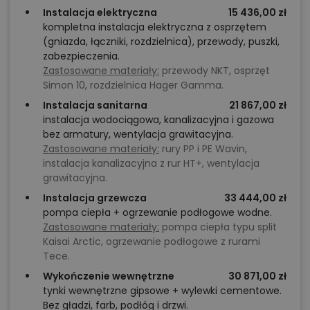
Instalacja elektryczna
15 436,00 zł
kompletna instalacja elektryczna z osprzętem
(gniazda, łączniki, rozdzielnica), przewody, puszki,
zabezpieczenia.
Zastosowane materiały:
przewody NKT, osprzęt
Simon 10, rozdzielnica Hager Gamma.
Instalacja sanitarna
21 867,00 zł
instalacja wodociągowa, kanalizacyjna i gazowa
bez armatury, wentylacja grawitacyjna.
Zastosowane materiały:
rury PP i PE Wavin,
instalacja kanalizacyjna z rur HT+, wentylacja
grawitacyjna.
Instalacja grzewcza
33 444,00 zł
pompa ciepła + ogrzewanie podłogowe wodne.
Zastosowane materiały:
pompa ciepła typu split
Kaisai Arctic, ogrzewanie podłogowe z rurami
Tece.
Wykończenie wewnętrzne
30 871,00 zł
tynki wewnętrzne gipsowe + wylewki cementowe.
Bez gładzi, farb, podłóg i drzwi.