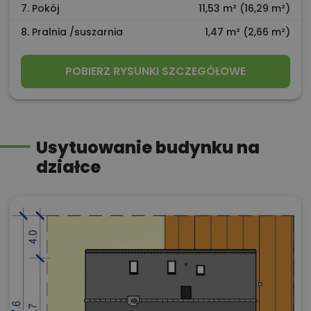
7. Pokój
11,53 m² (16,29 m²)
8. Pralnia /suszarnia
1,47 m² (2,66 m²)
POBIERZ RYSUNKI SZCZEGÓŁOWE
Usytuowanie budynku na
działce