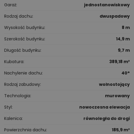
Garaż
jednostanowiskowy
Rodzaj dachu
dwuspadowy
Wysokość budynku
8 m
Szerokość budynku
14,9 m
Długość budynku
9,7 m
Kubatura
389,18 m³
Nachylenie dachu
40°
Rodzaj zabudowy
wolnostojący
Technologia
murowany
Styl
nowoczesna elewacja
Kalenica
równoległa do drogi
Powierzchnia dachu
185,9 m²