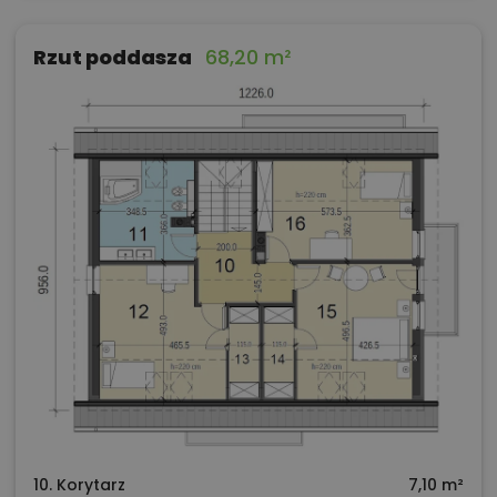
Rzut poddasza
68,20 m²
10. Korytarz
7,10 m²