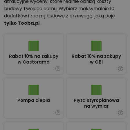
atrakcyjne wyceny, które realnie obniżą koszty
budowy Twojego domu. Wybierz maksymalnie 10
dodatków i zacznij budowę z przewagą, jaką daje
tylko Tooba.pl
.
Rabat 10% na zakupy
Rabat 10% na zakupy
w Castorama
w OBI
Pompa ciepła
Płyta styropianowa
na wymiar