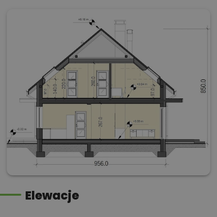
Elewacje