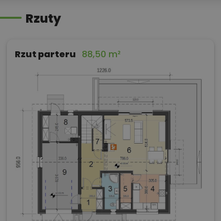
Rzuty
Rzut parteru
88,50 m²