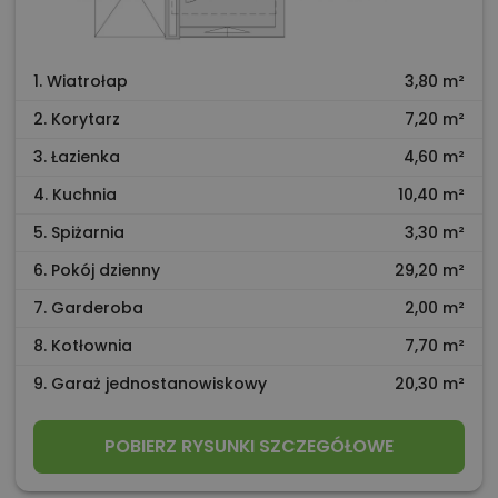
1. Wiatrołap
3,80 m²
2. Korytarz
7,20 m²
3. Łazienka
4,60 m²
4. Kuchnia
10,40 m²
5. Spiżarnia
3,30 m²
6. Pokój dzienny
29,20 m²
7. Garderoba
2,00 m²
8. Kotłownia
7,70 m²
9. Garaż jednostanowiskowy
20,30 m²
POBIERZ RYSUNKI SZCZEGÓŁOWE