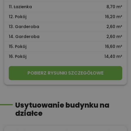
11. Łazienka
8,70 m²
12. Pokój
16,20 m²
13. Garderoba
2,60 m²
14. Garderoba
2,60 m²
15. Pokój
16,60 m²
16. Pokój
14,40 m²
POBIERZ RYSUNKI SZCZEGÓŁOWE
Usytuowanie budynku na
działce