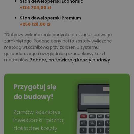
Stan deweloperski Economic
+134 734,00 zł
Stan deweloperski Premium
+256 128,00 zł
*Dotyczy wykończenia budynku do stanu surowego
zamkniętego. Podane ceny netto zostały wyliczone
metodą wskaźnikową przy założeniu systemu
gospodarczego i uwzględniają szacunkowy koszt
materiałów.
Zobacz, co zawierają koszty budowy
Przygotuj się
do budowy!
Zamów kosztorys
inwestorski i poznaj
dokładne koszty