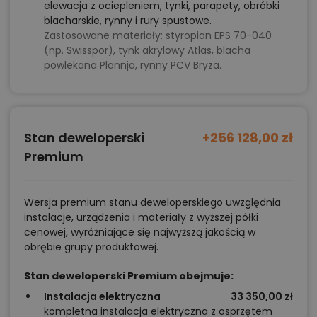
elewacja z ociepleniem, tynki, parapety, obróbki
blacharskie, rynny i rury spustowe.
Zastosowane materiały:
styropian EPS 70-040
(np. Swisspor), tynk akrylowy Atlas, blacha
powlekana Plannja, rynny PCV Bryza.
Stan deweloperski
+256 128,00 zł
Premium
Wersja premium stanu deweloperskiego uwzględnia
instalacje, urządzenia i materiały z wyższej półki
cenowej, wyróżniające się najwyższą jakością w
obrębie grupy produktowej.
Stan deweloperski Premium obejmuje:
Instalacja elektryczna
33 350,00 zł
kompletna instalacja elektryczna z osprzętem