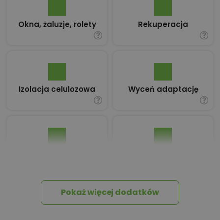
Okna, żaluzje, rolety
Rekuperacja
Izolacja celulozowa
Wyceń adaptację
Pakiet umów i
Dziennik Budowy
wniosków
Pokaż więcej dodatków