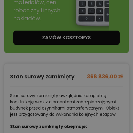
materiałów, cen
robocizny i innych
nakładów.
ZAMÓW KOSZTORYS
Stan surowy zamknięty
368 836,00 zł
Stan surowy zamknięty uwzględnia kompletną
konstrukcję wraz z elementami zabezpieczającymi
budynek przed czynnikami atmosferycznymi. Obiekt
jest przygotowany do wykonania kolejnych etapów.
Stan surowy zamknięty obejmuje: