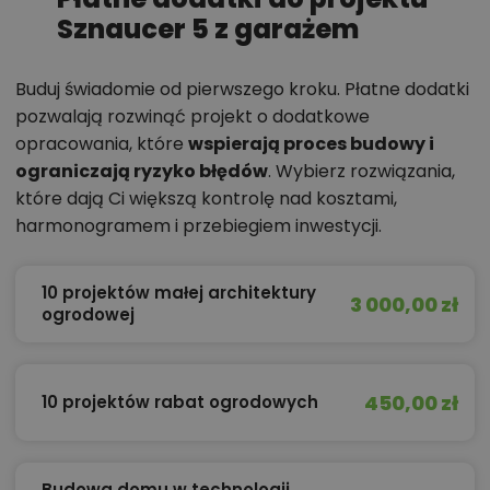
Sznaucer 5 z garażem
Buduj świadomie od pierwszego kroku. Płatne dodatki
pozwalają rozwinąć projekt o dodatkowe
opracowania, które
wspierają proces budowy i
ograniczają ryzyko błędów
. Wybierz rozwiązania,
które dają Ci większą kontrolę nad kosztami,
harmonogramem i przebiegiem inwestycji.
10 projektów małej architektury
3 000,00 zł
ogrodowej
450,00 zł
10 projektów rabat ogrodowych
Budowa domu w technologii