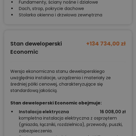
Fundamenty, ściany nośne i działowe
Dach, strop, pokrycie dachowe
Stolarka okienna i drzwiowa zewnętrzna
Stan deweloperski
+134 734,00 zł
Economic
Wersja ekonomiczna stanu deweloperskiego
uwzględnia instalacje, urządzenia i materiały ze
średniej półki cenowej, charakteryzujące się
standardową jakością.
Stan deweloperski Economic obejmuje:
Instalacja elektryczna
16 008,00 zł
kompletna instalacja elektryczna z osprzętem
(gniazda, łączniki, rozdzielnica), przewody, puszki,
zabezpieczenia.