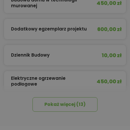
450,00 zł
murowanej
600,00 zł
Dodatkowy egzemplarz projektu
10,00 zł
Dziennik Budowy
Elektryczne ogrzewanie
450,00 zł
podłogowe
Pokaż więcej (13)
450,00 zł
Izolacja celulozowa