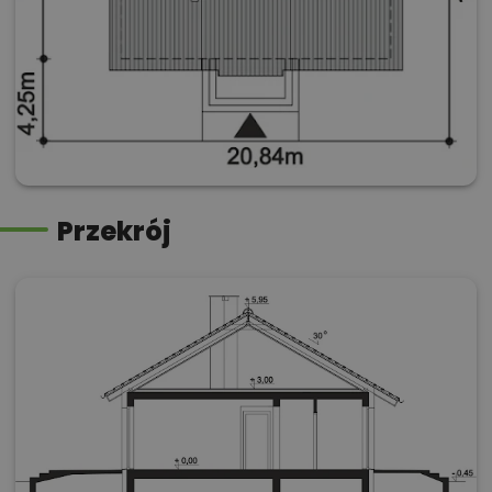
Przekrój