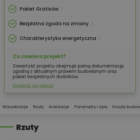
Pakiet Gratisów
Bezpłatna zgoda na zmiany
Charakterystyka energetyczna
Co zawiera projekt?
Zawartość projektu obejmuje pełną dokumentację
zgodną z aktualnym prawem budowlanym oraz
pakiet bezpłatnych dodatków.
Dowiedz się więcej
Wizualizacje
Rzuty
Aranżacje
Parametry i opis
Koszty budo
Rzuty