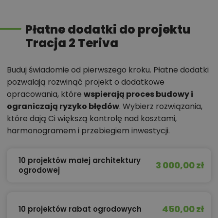
Płatne dodatki do projektu
Tracja 2 Teriva
Buduj świadomie od pierwszego kroku. Płatne dodatki
pozwalają rozwinąć projekt o dodatkowe
opracowania, które
wspierają proces budowy i
ograniczają ryzyko błędów
. Wybierz rozwiązania,
które dają Ci większą kontrolę nad kosztami,
harmonogramem i przebiegiem inwestycji.
10 projektów małej architektury
3 000,00 zł
ogrodowej
450,00 zł
10 projektów rabat ogrodowych