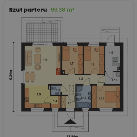
Rzut parteru
99,38 m²