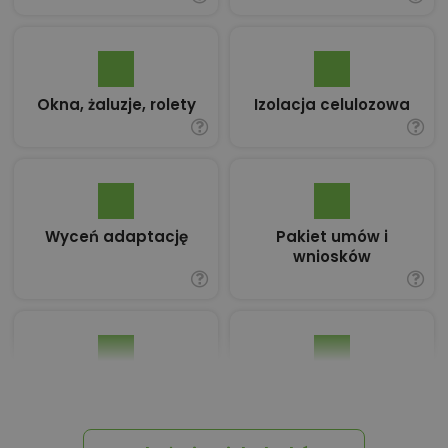
Okna, żaluzje, rolety
Izolacja celulozowa
Wyceń adaptację
Pakiet umów i
wniosków
Dziennik Budowy
Tablica informacyjna