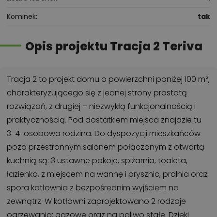
Kominek
tak
Opis projektu Tracja 2 Teriva
Tracja 2 to projekt domu o powierzchni poniżej 100 m²,
charakteryzującego się z jednej strony prostotą
rozwiązań, z drugiej – niezwykłą funkcjonalnością i
praktycznością. Pod dostatkiem miejsca znajdzie tu
3-4-osobowa rodzina. Do dyspozycji mieszkańców
poza przestronnym salonem połączonym z otwartą
kuchnią są: 3 ustawne pokoje, spiżarnia, toaleta,
łazienka, z miejscem na wannę i prysznic, pralnia oraz
spora kotłownia z bezpośrednim wyjściem na
zewnątrz. W kotłowni zaprojektowano 2 rodzaje
ogrzewania: gazowe oraz na paliwo stałe. Dzięki