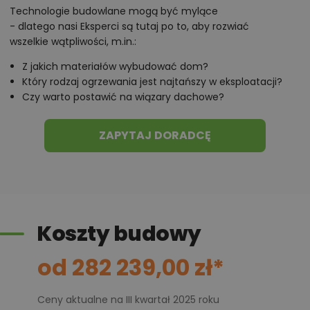
Technologie budowlane mogą być mylące
- dlatego nasi Eksperci są tutaj po to, aby rozwiać
wszelkie wątpliwości, m.in.:
Z jakich materiałów wybudować dom?
Który rodzaj ogrzewania jest najtańszy w eksploatacji?
Czy warto postawić na wiązary dachowe?
ZAPYTAJ DORADCĘ
Koszty budowy
od 282 239,00 zł*
Ceny aktualne na III kwartał 2025 roku