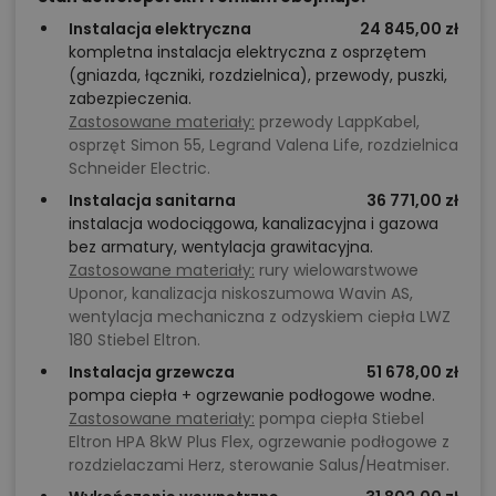
Instalacja elektryczna
24 845,00 zł
kompletna instalacja elektryczna z osprzętem
(gniazda, łączniki, rozdzielnica), przewody, puszki,
zabezpieczenia.
Zastosowane materiały:
przewody LappKabel,
osprzęt Simon 55, Legrand Valena Life, rozdzielnica
Schneider Electric.
Instalacja sanitarna
36 771,00 zł
instalacja wodociągowa, kanalizacyjna i gazowa
bez armatury, wentylacja grawitacyjna.
Zastosowane materiały:
rury wielowarstwowe
Uponor, kanalizacja niskoszumowa Wavin AS,
wentylacja mechaniczna z odzyskiem ciepła LWZ
180 Stiebel Eltron.
Instalacja grzewcza
51 678,00 zł
pompa ciepła + ogrzewanie podłogowe wodne.
Zastosowane materiały:
pompa ciepła Stiebel
Eltron HPA 8kW Plus Flex, ogrzewanie podłogowe z
rozdzielaczami Herz, sterowanie Salus/Heatmiser.