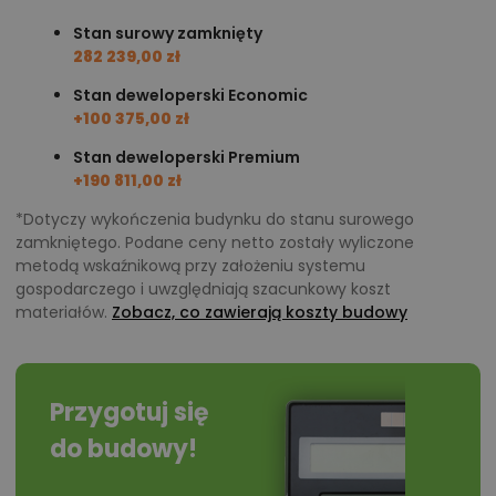
Stan surowy zamknięty
282 239,00 zł
Stan deweloperski Economic
+100 375,00 zł
Stan deweloperski Premium
+190 811,00 zł
*Dotyczy wykończenia budynku do stanu surowego
zamkniętego. Podane ceny netto zostały wyliczone
metodą wskaźnikową przy założeniu systemu
gospodarczego i uwzględniają szacunkowy koszt
materiałów.
Zobacz, co zawierają koszty budowy
Przygotuj się
do budowy!