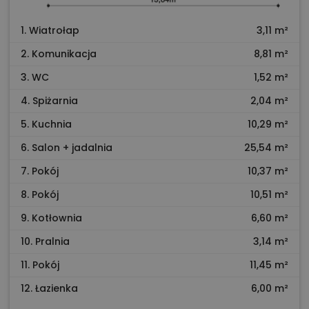
1. Wiatrołap
3,11 m²
2. Komunikacja
8,81 m²
3. WC
1,52 m²
4. Spiżarnia
2,04 m²
5. Kuchnia
10,29 m²
6. Salon + jadalnia
25,54 m²
7. Pokój
10,37 m²
8. Pokój
10,51 m²
9. Kotłownia
6,60 m²
10. Pralnia
3,14 m²
11. Pokój
11,45 m²
12. Łazienka
6,00 m²