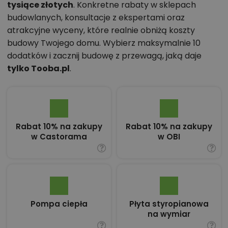
tysiące złotych
. Konkretne rabaty w sklepach
budowlanych, konsultacje z ekspertami oraz
atrakcyjne wyceny, które realnie obniżą koszty
budowy Twojego domu. Wybierz maksymalnie 10
dodatków i zacznij budowę z przewagą, jaką daje
tylko Tooba.pl
.
Rabat 10% na zakupy
Rabat 10% na zakupy
w Castorama
w OBI
Pompa ciepła
Płyta styropianowa
na wymiar