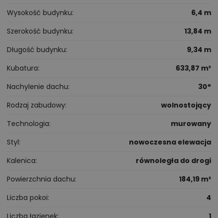
Wysokość budynku
6,4 m
Szerokość budynku
13,84 m
Długość budynku
9,34 m
Kubatura
633,87 m³
Nachylenie dachu
30°
Rodzaj zabudowy
wolnostojący
Technologia
murowany
Styl
nowoczesna elewacja
Kalenica
równoległa do drogi
Powierzchnia dachu
184,19 m²
Liczba pokoi
4
Liczba łazienek
1