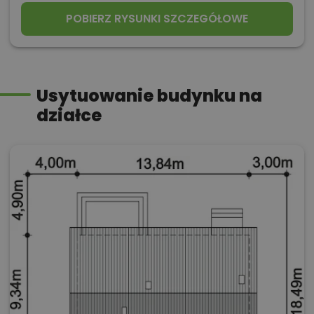
POBIERZ RYSUNKI SZCZEGÓŁOWE
Usytuowanie budynku na
działce