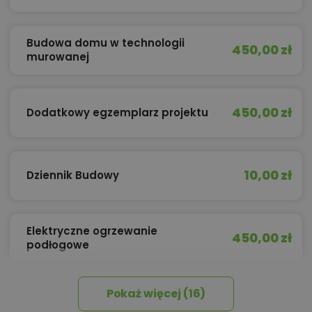
Budowa domu w technologii
450,00 zł
murowanej
450,00 zł
Dodatkowy egzemplarz projektu
10,00 zł
Dziennik Budowy
Elektryczne ogrzewanie
450,00 zł
podłogowe
Pokaż więcej (16)
450,00 zł
Izolacja celulozowa