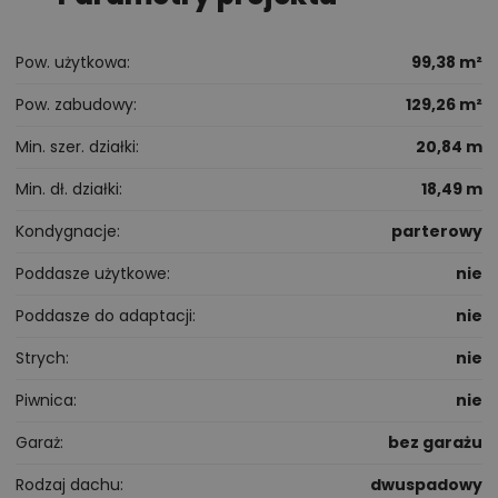
Pow. użytkowa
99,38 m²
Pow. zabudowy
129,26 m²
Min. szer. działki
20,84 m
Min. dł. działki
18,49 m
Kondygnacje
parterowy
Poddasze użytkowe
nie
Poddasze do adaptacji
nie
Strych
nie
Piwnica
nie
Garaż
bez garażu
Rodzaj dachu
dwuspadowy