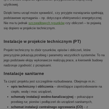
użytkowej.
Dzięki temu urząd może sprawdzić, czy przyjęte rozwiązania spełniają
podstawowe wymagania – np. dotyczące efektywności energetycznej.
Nie ma tu jednak
szczegółowych rysunków
czy obliczeń – te pojawią
się dopiero w projekcie technicznym.
Instalacje w projekcie technicznym (PT)
Projekt techniczny to zbiór rysunków, opisów i obliczeń, które
precyzyjnie pokazują przebieg i parametry wszystkich systemów. To na
jego podstawie ekipy wykonawcze realizują prace, a kierownik budowy
nadzoruje zgodność z przepisami.
Instalacje sanitarne
Ta część projektu jest szczególnie rozbudowana. Obejmuje m.in.:
opis techniczny i obliczenia
– określające zapotrzebowanie na
ciepło, wodę i moc urządzeń,
schematy instalacji wodno-kanalizacyjnej
– pokazujące
przebieg rur, pionów i podłączeń do urządzeń sanitarnych,
schemat instalacji centralnego ogrzewania (CO)
– z