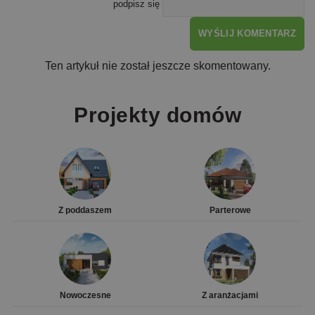
podpisz się
WYŚLIJ KOMENTARZ
Ten artykuł nie został jeszcze skomentowany.
Projekty domów
Z poddaszem
Parterowe
Nowoczesne
Z aranżacjami