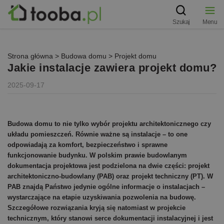
Szukaj
Menu
Strona główna
>
Budowa domu
>
Projekt domu
Jakie instalacje zawiera projekt domu?
2025-09-17
Budowa domu to nie tylko wybór projektu architektonicznego czy
układu pomieszczeń. Równie ważne są instalacje – to one
odpowiadają za komfort, bezpieczeństwo i sprawne
funkcjonowanie budynku. W polskim prawie budowlanym
dokumentacja projektowa jest podzielona na dwie części: projekt
architektoniczno-budowlany (PAB) oraz projekt techniczny (PT). W
PAB znajdą Państwo jedynie ogólne informacje o instalacjach –
wystarczające na etapie uzyskiwania pozwolenia na budowę.
Szczegółowe rozwiązania kryją się natomiast w projekcie
technicznym, który stanowi serce dokumentacji instalacyjnej i jest