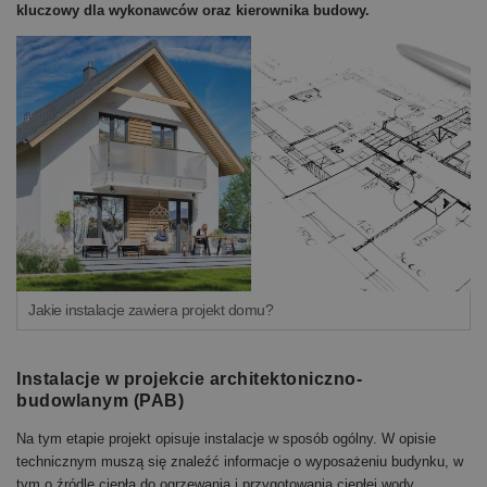
kluczowy dla wykonawców oraz kierownika budowy.
Jakie instalacje zawiera projekt domu?
Instalacje w projekcie architektoniczno-
budowlanym (PAB)
Na tym etapie projekt opisuje instalacje w sposób ogólny. W opisie
technicznym muszą się znaleźć informacje o wyposażeniu budynku, w
tym o źródle ciepła do ogrzewania i przygotowania ciepłej wody