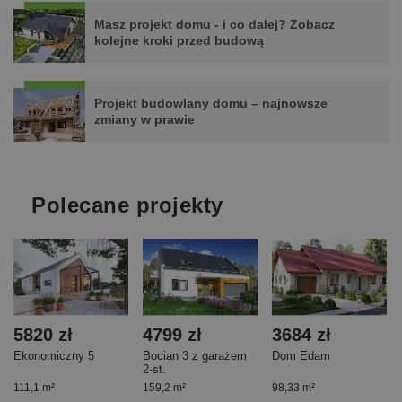
Masz projekt domu - i co dalej? Zobacz
kolejne kroki przed budową
Projekt budowlany domu – najnowsze
zmiany w prawie
Polecane projekty
5820 zł
4799 zł
3684 zł
Ekonomiczny 5
Bocian 3 z garażem
Dom Edam
2-st.
111,1 m²
159,2 m²
98,33 m²