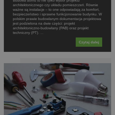
Budowa domu to nie tylko wybór projektu
architektonicznego czy układu pomieszczeń. Równie
ważne są instalacje – to one odpowiadają za komfort,
bezpieczeństwo i sprawne funkcjonowanie budynku. W
polskim prawie budowlanym dokumentacja projektowa
jest podzielona na dwie części: projekt
architektoniczno-budowlany (PAB) oraz projekt
techniczny (PT). ...
Czytaj dalej