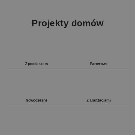
Projekty domów
Z poddaszem
Parterowe
Nowoczesne
Z aranżacjami