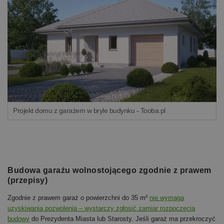
Projekt domu z garażem w bryle budynku - Tooba.pl
Budowa garażu wolnostojącego zgodnie z prawem
(przepisy)
Zgodnie z prawem garaż o powierzchni do 35 m²
nie wymaga
uzyskiwania pozwolenia – wystarczy zgłosić zamiar rozpoczęcia
budowy
do Prezydenta Miasta lub Starosty. Jeśli garaż ma przekroczyć