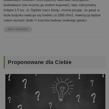
budowlanym (nie musimy go osobno kupować), więc zatrzymamy
kolejne 1,5 tys. zł. Ogólnie rzecz biorąc, można przyjąć, że garaż w
bryle budynku realizuje się średnio za 1000 zł/m2. Inwestycja będzie
zatem wynosić około ⅓ kosztów budowy osobnego garażu.
dom z garażem
Proponowane
dla Ciebie