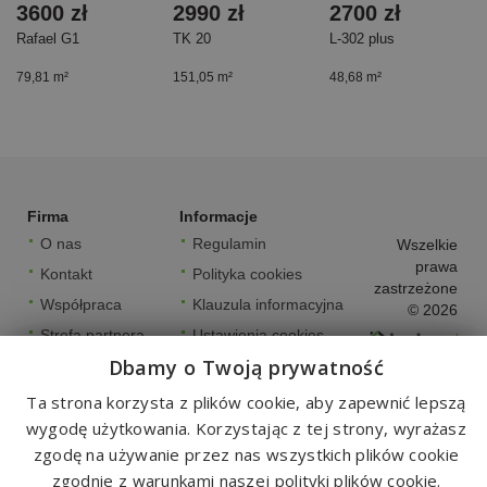
3600 zł
2990 zł
2700 zł
Rafael G1
TK 20
L-302 plus
79,81 m²
151,05 m²
48,68 m²
Firma
Informacje
O nas
Regulamin
Wszelkie
prawa
Kontakt
Polityka cookies
zastrzeżone
Współpraca
Klauzula informacyjna
© 2026
Strefa partnera
Ustawienia cookies
Dbamy o Twoją prywatność
FAQ
Ta strona korzysta z plików cookie, aby zapewnić lepszą
wygodę użytkowania. Korzystając z tej strony, wyrażasz
zgodę na używanie przez nas wszystkich plików cookie
zgodnie z warunkami naszej polityki plików cookie.