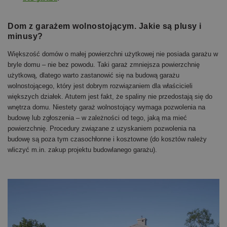
Dom z garażem wolnostojącym. Jakie są plusy i
minusy?
Większość domów o małej powierzchni użytkowej nie posiada garażu w
bryle domu – nie bez powodu. Taki garaż zmniejsza powierzchnię
użytkową, dlatego warto zastanowić się na budową garażu
wolnostojącego, który jest dobrym rozwiązaniem dla właścicieli
większych działek. Atutem jest fakt, że spaliny nie przedostają się do
wnętrza domu. Niestety garaż wolnostojący wymaga pozwolenia na
budowę lub zgłoszenia – w zależności od tego, jaką ma mieć
powierzchnię. Procedury związane z uzyskaniem pozwolenia na
budowę są poza tym czasochłonne i kosztowne (do kosztów należy
wliczyć m.in. zakup projektu budowlanego garażu).