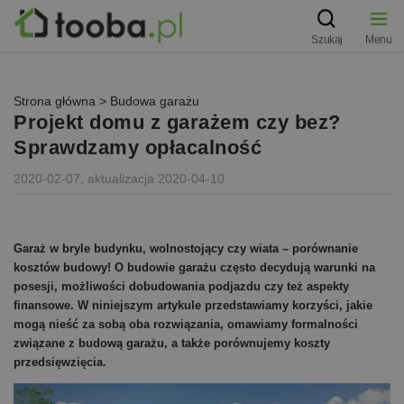
Szukaj
Menu
Strona główna
>
Budowa garażu
Projekt domu z garażem czy bez?
Sprawdzamy opłacalność
2020-02-07, aktualizacja 2020-04-10
Garaż w bryle budynku, wolnostojący czy wiata – porównanie
kosztów budowy! O budowie garażu często decydują warunki na
posesji, możliwości dobudowania podjazdu czy też aspekty
finansowe. W niniejszym artykule przedstawiamy korzyści, jakie
mogą nieść za sobą oba rozwiązania, omawiamy formalności
związane z budową garażu, a także porównujemy koszty
przedsięwzięcia.