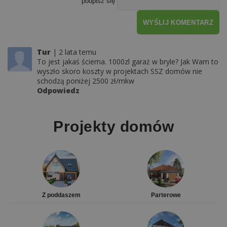
podpisz się
WYŚLIJ KOMENTARZ
Tur
2 lata temu
To jest jakaś ściema. 1000zl garaż w bryle? Jak Wam to
wyszło skoro koszty w projektach SSZ domów nie
schodzą poniżej 2500 zł/mkw
Odpowiedz
Projekty domów
Z poddaszem
Parterowe