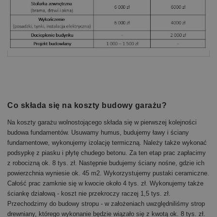
Co składa się na koszty budowy garażu?
Na koszty garażu wolnostojącego składa się w pierwszej kolejności
budowa fundamentów. Usuwamy humus, budujemy ławy i ściany
fundamentowe, wykonujemy izolację termiczną. Należy także wykonać
podsypkę z piasku i płytę chudego betonu. Za ten etap prac zapłacimy
z robocizną ok. 8 tys. zł. Następnie budujemy ściany nośne, gdzie ich
powierzchnia wyniesie ok. 45 m2. Wykorzystujemy pustaki ceramiczne.
Całość prac zamknie się w kwocie około 4 tys. zł. Wykonujemy także
ściankę działową - koszt nie przekroczy raczej 1,5 tys. zł.
Przechodzimy do budowy stropu - w założeniach uwzględniliśmy strop
drewniany, którego wykonanie będzie wiązało się z kwotą ok. 8 tys. zł.