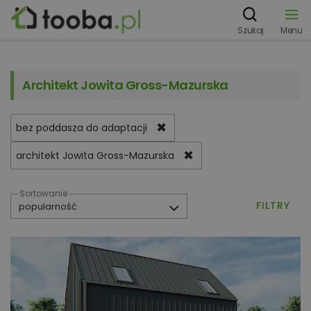
Szukaj
Menu
Architekt Jowita Gross-Mazurska
✖
bez poddasza do adaptacji
✖
architekt Jowita Gross-Mazurska
Sortowanie
FILTRY