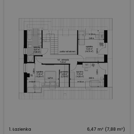
1. Łazienka
6,47 m² (7,88 m²)