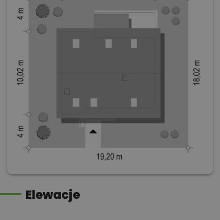
Elewacje