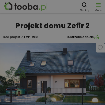
Szukaj
Menu
Projekt domu Zefir 2
Kod projektu:
TMP-289
Lustrzane odbicie