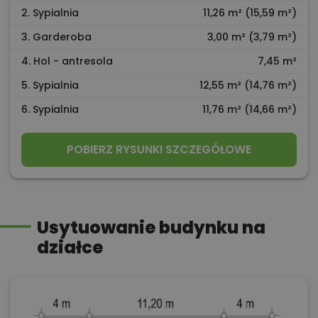
2. Sypialnia
11,26 m² (15,59 m²)
3. Garderoba
3,00 m² (3,79 m²)
4. Hol - antresola
7,45 m²
5. Sypialnia
12,55 m² (14,76 m²)
6. Sypialnia
11,76 m² (14,66 m²)
POBIERZ RYSUNKI SZCZEGÓŁOWE
Usytuowanie budynku na
działce