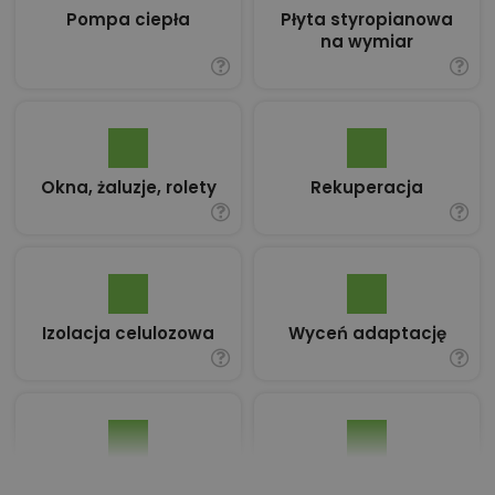
Pompa ciepła
Płyta styropianowa
na wymiar
Okna, żaluzje, rolety
Rekuperacja
Izolacja celulozowa
Wyceń adaptację
Pakiet umów i
Dziennik Budowy