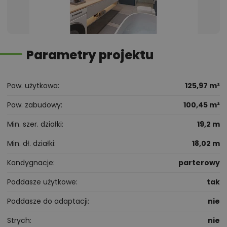
Parametry projektu
Pow. użytkowa
125,97 m²
Pow. zabudowy
100,45 m²
Min. szer. działki
19,2 m
Min. dł. działki
18,02 m
Kondygnacje
parterowy
Poddasze użytkowe
tak
Poddasze do adaptacji
nie
Strych
nie