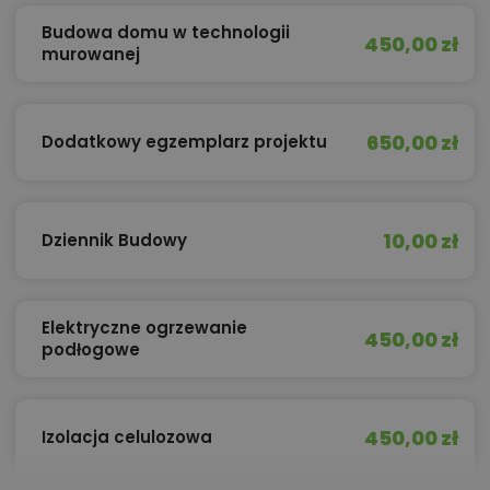
Budowa domu w technologii
450,00 zł
murowanej
650,00 zł
Dodatkowy egzemplarz projektu
10,00 zł
Dziennik Budowy
Elektryczne ogrzewanie
450,00 zł
podłogowe
450,00 zł
Izolacja celulozowa