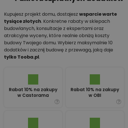
Kupujesz projekt domu, dostajesz
wsparcie warte
tysiące złotych
. Konkretne rabaty w sklepach
budowlanych, konsultacje z ekspertami oraz
atrakcyjne wyceny, które realnie obniżą koszty
budowy Twojego domu. Wybierz maksymalnie 10
dodatków i zacznij budowę z przewagą, jaką daje
tylko Tooba.pl
.
Rabat 10% na zakupy
Rabat 10% na zakupy
w Castorama
w OBI