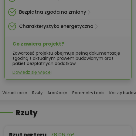
Bezpłatna zgoda na zmiany
Charakterystyka energetyczna
Co zawiera projekt?
Zawartość projektu obejmuje pełną dokumentację
zgodną z aktualnym prawem budowlanym oraz
pakiet bezpłatnych dodatków.
Dowiedz się więcej
Wizualizacje
Rzuty
Aranżacje
Parametry i opis
Koszty budo
Rzuty
Rzut parteru
78,06 m²