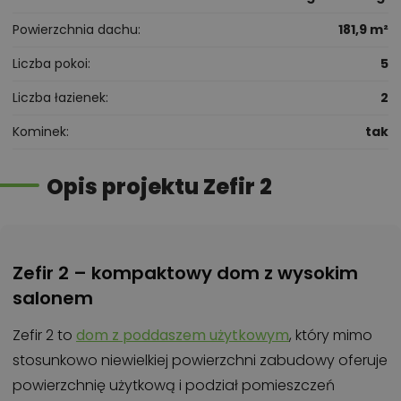
Powierzchnia dachu
181,9 m²
Liczba pokoi
5
Liczba łazienek
2
Kominek
tak
Opis projektu Zefir 2
Zefir 2 – kompaktowy dom z wysokim
salonem
Zefir 2 to
dom z poddaszem użytkowym
, który mimo
stosunkowo niewielkiej powierzchni zabudowy oferuje
powierzchnię użytkową i podział pomieszczeń