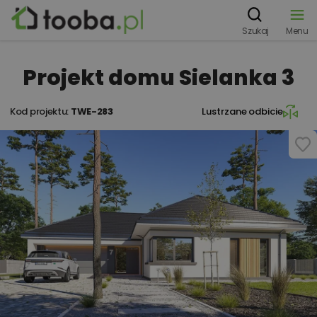
Szukaj
Menu
Projekt domu Sielanka 3
Kod projektu:
TWE-283
Lustrzane odbicie