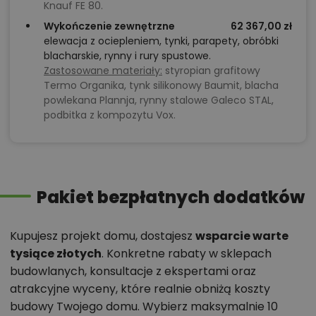
Knauf FE 80.
Wykończenie zewnętrzne
62 367,00 zł
elewacja z ociepleniem, tynki, parapety, obróbki
blacharskie, rynny i rury spustowe.
Zastosowane materiały:
styropian grafitowy
Termo Organika, tynk silikonowy Baumit, blacha
powlekana Plannja, rynny stalowe Galeco STAL,
podbitka z kompozytu Vox.
Pakiet bezpłatnych dodatków
Kupujesz projekt domu, dostajesz
wsparcie warte
tysiące złotych
. Konkretne rabaty w sklepach
budowlanych, konsultacje z ekspertami oraz
atrakcyjne wyceny, które realnie obniżą koszty
budowy Twojego domu. Wybierz maksymalnie 10