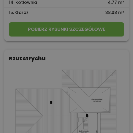
14. Kotłownia
4,77 m²
15. Garaż
38,08 m²
POBIERZ RYSUNKI SZCZEGÓŁOWE
Rzut strychu