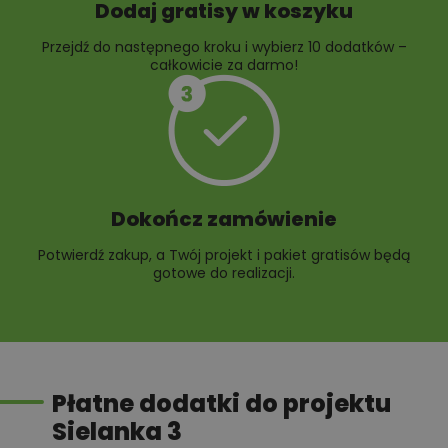
Dodaj gratisy w koszyku
Przejdź do następnego kroku i wybierz 10 dodatków –
całkowicie za darmo!
Dokończ zamówienie
Potwierdź zakup, a Twój projekt i pakiet gratisów będą
gotowe do realizacji.
Płatne dodatki do projektu
Sielanka 3