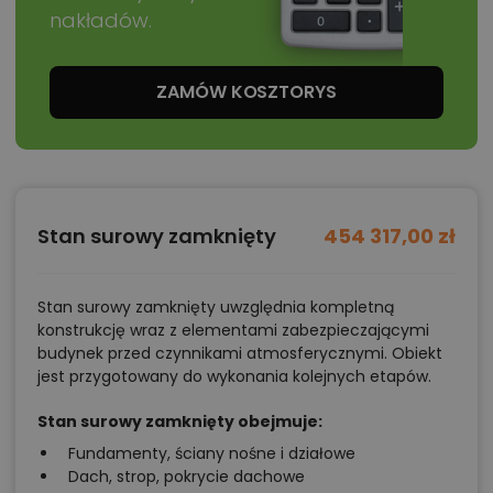
Zadzwoń
52 384 49 90
lub
NAPISZ
nakładów.
ZAMÓW KOSZTORYS
Stan surowy zamknięty
454 317,00 zł
Stan surowy zamknięty uwzględnia kompletną
konstrukcję wraz z elementami zabezpieczającymi
budynek przed czynnikami atmosferycznymi. Obiekt
jest przygotowany do wykonania kolejnych etapów.
Stan surowy zamknięty obejmuje:
Fundamenty, ściany nośne i działowe
Dach, strop, pokrycie dachowe