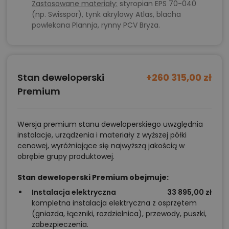
Zastosowane materiały:
styropian EPS 70-040
(np. Swisspor), tynk akrylowy Atlas, blacha
powlekana Plannja, rynny PCV Bryza.
Stan deweloperski
+260 315,00 zł
Premium
Wersja premium stanu deweloperskiego uwzględnia
instalacje, urządzenia i materiały z wyższej półki
cenowej, wyróżniające się najwyższą jakością w
obrębie grupy produktowej.
Stan deweloperski Premium obejmuje:
Instalacja elektryczna
33 895,00 zł
kompletna instalacja elektryczna z osprzętem
(gniazda, łączniki, rozdzielnica), przewody, puszki,
zabezpieczenia.