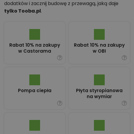
dodatków i zacznij budowę z przewagą, jaką daje
tylko Tooba.pl
.
Rabat 10% na zakupy
Rabat 10% na zakupy
w Castorama
w OBI
Pompa ciepła
Płyta styropianowa
na wymiar