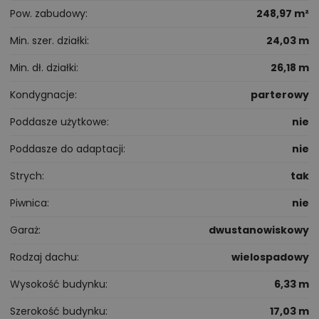
Pow. zabudowy
248,97 m²
Min. szer. działki
24,03 m
Min. dł. działki
26,18 m
Kondygnacje
parterowy
Poddasze użytkowe
nie
Poddasze do adaptacji
nie
Strych
tak
Piwnica
nie
Garaż
dwustanowiskowy
Rodzaj dachu
wielospadowy
Wysokość budynku
6,33 m
Szerokość budynku
17,03 m