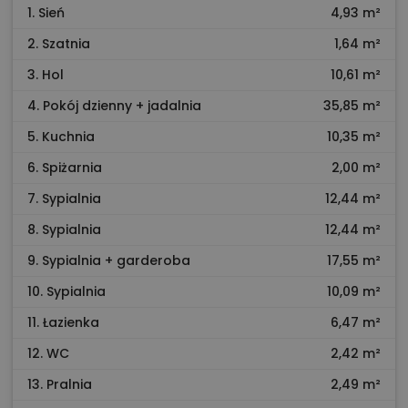
1. Sień
4,93 m²
2. Szatnia
1,64 m²
3. Hol
10,61 m²
4. Pokój dzienny + jadalnia
35,85 m²
5. Kuchnia
10,35 m²
6. Spiżarnia
2,00 m²
7. Sypialnia
12,44 m²
8. Sypialnia
12,44 m²
9. Sypialnia + garderoba
17,55 m²
10. Sypialnia
10,09 m²
11. Łazienka
6,47 m²
12. WC
2,42 m²
13. Pralnia
2,49 m²