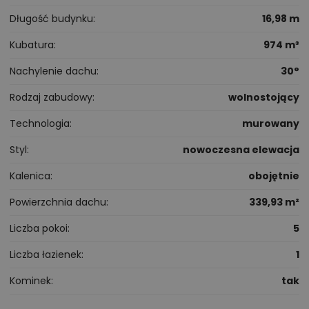
Długość budynku
16,98 m
Kubatura
974 m³
Nachylenie dachu
30°
Rodzaj zabudowy
wolnostojący
Technologia
murowany
Styl
nowoczesna elewacja
Kalenica
obojętnie
Powierzchnia dachu
339,93 m²
Liczba pokoi
5
Liczba łazienek
1
Kominek
tak