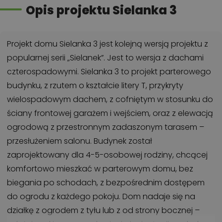
Opis projektu Sielanka 3
Projekt domu Sielanka 3 jest kolejną wersją projektu z
popularnej serii „Sielanek”. Jest to wersja z dachami
czterospadowymi. Sielanka 3 to projekt parterowego
budynku, z rzutem o kształcie litery T, przykryty
wielospadowym dachem, z cofniętym w stosunku do
ściany frontowej garażem i wejściem, oraz z elewacją
ogrodową z przestronnym zadaszonym tarasem –
przesłużeniem salonu. Budynek został
zaprojektowany dla 4-5-osobowej rodziny, chcącej
komfortowo mieszkać w parterowym domu, bez
biegania po schodach, z bezpośrednim dostępem
do ogrodu z każdego pokoju. Dom nadaje się na
działkę z ogrodem z tyłu lub z od strony bocznej –