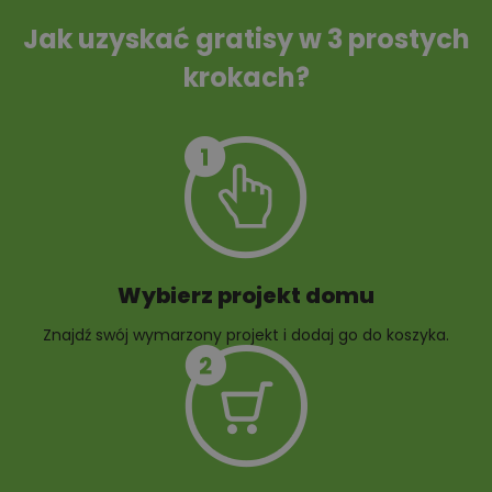
ścieków
Jak uzyskać gratisy w 3 prostych
krokach?
Szambo
10 projektów małej
architektury
ogrodowej
Wybierz projekt domu
Znajdź swój wymarzony projekt i dodaj go do koszyka.
10 projektów rabat
ogrodowych