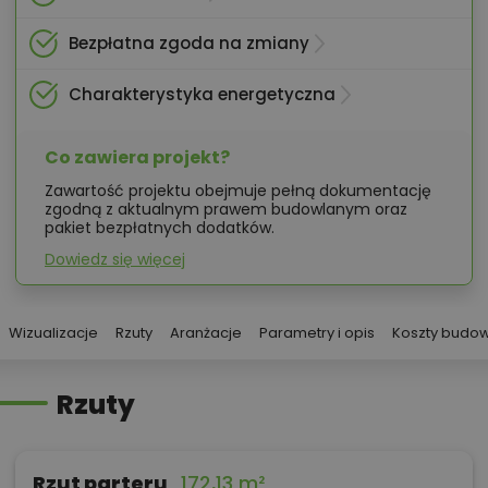
Bezpłatna zgoda na zmiany
Charakterystyka energetyczna
Co zawiera projekt?
Zawartość projektu obejmuje pełną dokumentację
zgodną z aktualnym prawem budowlanym oraz
pakiet bezpłatnych dodatków.
Dowiedz się więcej
Wizualizacje
Rzuty
Aranżacje
Parametry i opis
Koszty budo
Rzuty
Rzut parteru
172,13 m²