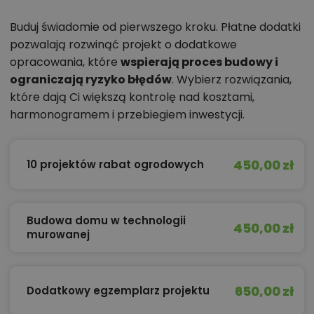
Buduj świadomie od pierwszego kroku. Płatne dodatki
pozwalają rozwinąć projekt o dodatkowe
opracowania, które
wspierają proces budowy i
ograniczają ryzyko błędów
. Wybierz rozwiązania,
które dają Ci większą kontrolę nad kosztami,
harmonogramem i przebiegiem inwestycji.
450,00 zł
10 projektów rabat ogrodowych
Budowa domu w technologii
450,00 zł
murowanej
650,00 zł
Dodatkowy egzemplarz projektu