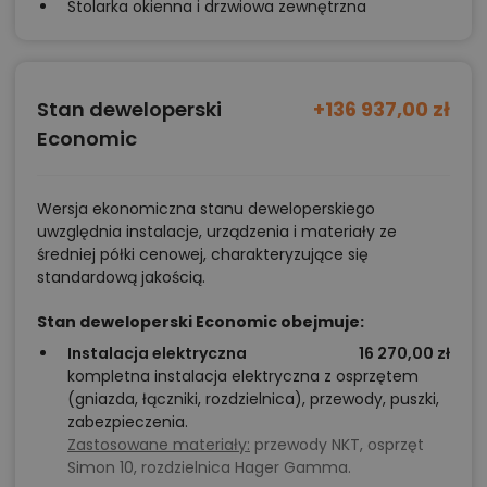
Stolarka okienna i drzwiowa zewnętrzna
Stan deweloperski
+136 937,00 zł
Economic
Wersja ekonomiczna stanu deweloperskiego
uwzględnia instalacje, urządzenia i materiały ze
średniej półki cenowej, charakteryzujące się
standardową jakością.
Stan deweloperski Economic obejmuje:
Instalacja elektryczna
16 270,00 zł
kompletna instalacja elektryczna z osprzętem
(gniazda, łączniki, rozdzielnica), przewody, puszki,
zabezpieczenia.
Zastosowane materiały:
przewody NKT, osprzęt
Simon 10, rozdzielnica Hager Gamma.