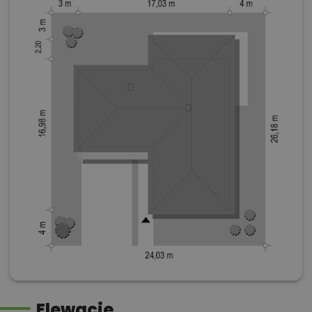
Elewacje