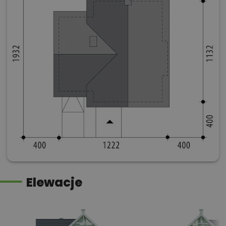
Elewacje