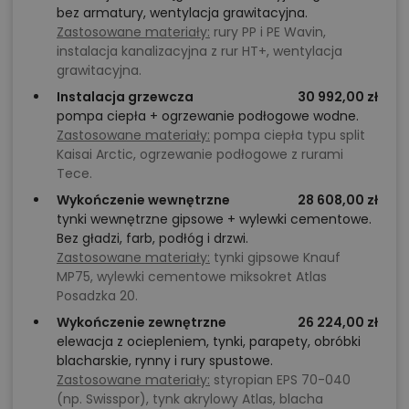
bez armatury, wentylacja grawitacyjna.
Zastosowane materiały:
rury PP i PE Wavin,
instalacja kanalizacyjna z rur HT+, wentylacja
grawitacyjna.
Instalacja grzewcza
30 992,00 zł
pompa ciepła + ogrzewanie podłogowe wodne.
Zastosowane materiały:
pompa ciepła typu split
Kaisai Arctic, ogrzewanie podłogowe z rurami
Tece.
Wykończenie wewnętrzne
28 608,00 zł
tynki wewnętrzne gipsowe + wylewki cementowe.
Bez gładzi, farb, podłóg i drzwi.
Zastosowane materiały:
tynki gipsowe Knauf
MP75, wylewki cementowe miksokret Atlas
Posadzka 20.
Wykończenie zewnętrzne
26 224,00 zł
elewacja z ociepleniem, tynki, parapety, obróbki
blacharskie, rynny i rury spustowe.
Zastosowane materiały:
styropian EPS 70-040
(np. Swisspor), tynk akrylowy Atlas, blacha