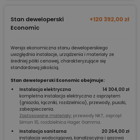
Stan deweloperski
+120 392,00 zł
Economic
Wersja ekonomiczna stanu deweloperskiego
uwzględnia instalacje, urządzenia i materiały ze
średniej półki cenowej, charakteryzujące się
standardową jakością.
Stan deweloperski Economic obejmuje:
Instalacja elektryczna
14 304,00 zł
kompletna instalacja elektryczna z osprzętem
(gniazda, łączniki, rozdzielnica), przewody, puszki,
zabezpieczenia.
Zastosowane materiały:
przewody NKT, osprzęt
Simon 10, rozdzielnica Hager Gamma.
Instalacja sanitarna
20 264,00 zł
instalacja wodociągowa, kanalizacyjna i gazowa