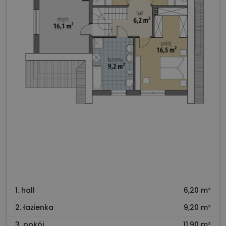
1. hall
6,20 m²
2. łazienka
9,20 m²
3. pokój
11,90 m²