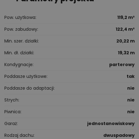
Pow. użytkowa
119,2 m²
Pow. zabudowy
122,4 m²
Min. szer. działki
20,22 m
Min. dł. działki
19,32 m
Kondygnacje
parterowy
Poddasze użytkowe
tak
Poddasze do adaptacji
nie
Strych
nie
Piwnica
nie
Garaż
jednostanowiskowy
Rodzaj dachu
dwuspadowy