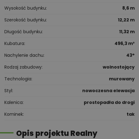
Wysokość budynku
8,6 m
Szerokość budynku
12,22 m
Długość budynku
11,32 m
Kubatura
496,3 m³
Nachylenie dachu
43°
Rodzaj zabudowy
wolnostojący
Technologia
murowany
Styl
nowoczesna elewacja
Kalenica
prostopadła do drogi
Kominek
tak
Opis projektu Realny