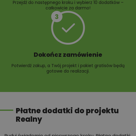
Przejdź do następnego kroku i wybierz 10 dodatków –
całkowicie za darmo!
Dokończ zamówienie
Potwierdź zakup, a Twój projekt i pakiet gratisów będą
gotowe do realizacji.
Płatne dodatki do projektu
Realny
Buduj świadomie od pierwszego kroku. Płatne dodatki