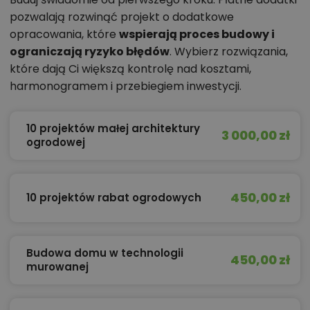
pozwalają rozwinąć projekt o dodatkowe
opracowania, które
wspierają proces budowy i
ograniczają ryzyko błędów
. Wybierz rozwiązania,
które dają Ci większą kontrolę nad kosztami,
harmonogramem i przebiegiem inwestycji.
10 projektów małej architektury
3 000,00 zł
ogrodowej
450,00 zł
10 projektów rabat ogrodowych
Budowa domu w technologii
450,00 zł
murowanej