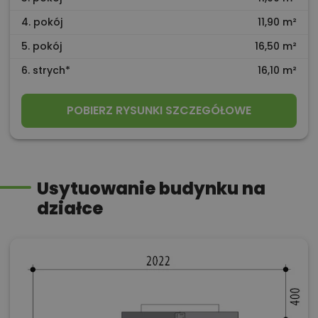
4. pokój
11,90 m²
5. pokój
16,50 m²
6. strych*
16,10 m²
POBIERZ RYSUNKI SZCZEGÓŁOWE
Usytuowanie budynku na
działce