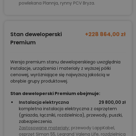
powlekana Plannja, rynny PCV Bryza.
Stan deweloperski
+228 864,00 zł
Premium
Wersja premium stanu deweloperskiego uwzględnia
instalacje, urządzenia i materiały z wyższej półki
cenowej, wyróżniające się najwyższą jakością w
obrębie grupy produktowej.
Stan deweloperski Premium obejmuje:
Instalacja elektryczna
29 800,00 zł
kompletna instalacja elektryczna z osprzętem
(gniazda, łączniki, rozdzielnica), przewody, puszki,
zabezpieczenia.
Zastosowane materiały:
przewody LappKabel,
osprzęt Simon 55, Legrand Valena Life, rozdzielnica