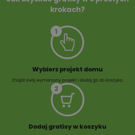
krokach?
Szambo
10 projektów małej
architektury
ogrodowej
Wybierz projekt domu
Znajdź swój wymarzony projekt i dodaj go do koszyka.
10 projektów rabat
ogrodowych
Dodaj gratisy w koszyku