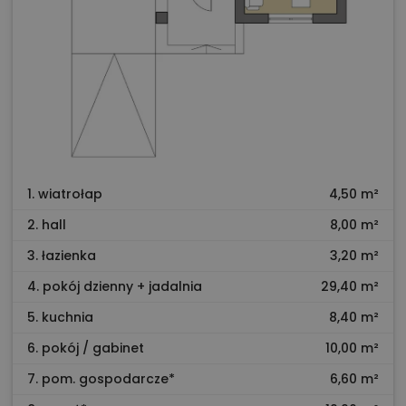
1. wiatrołap
4,50 m²
2. hall
8,00 m²
3. łazienka
3,20 m²
4. pokój dzienny + jadalnia
29,40 m²
5. kuchnia
8,40 m²
6. pokój / gabinet
10,00 m²
7. pom. gospodarcze*
6,60 m²