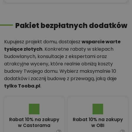
Pakiet bezpłatnych dodatków
Kupujesz projekt domu, dostajesz
wsparcie warte
tysiące złotych
. Konkretne rabaty w sklepach
budowlanych, konsultacje z ekspertami oraz
atrakcyjne wyceny, które realnie obniżą koszty
budowy Twojego domu. Wybierz maksymalnie 10
dodatków i zacznij budowę z przewagą, jaką daje
tylko Tooba.pl
.
Rabat 10% na zakupy
Rabat 10% na zakupy
w Castorama
w OBI