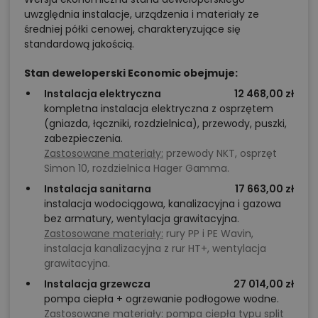
uwzględnia instalacje, urządzenia i materiały ze
średniej półki cenowej, charakteryzujące się
standardową jakością.
Stan deweloperski Economic obejmuje:
Instalacja elektryczna
12 468,00 zł
kompletna instalacja elektryczna z osprzętem
(gniazda, łączniki, rozdzielnica), przewody, puszki,
zabezpieczenia.
Zastosowane materiały:
przewody NKT, osprzęt
Simon 10, rozdzielnica Hager Gamma.
Instalacja sanitarna
17 663,00 zł
instalacja wodociągowa, kanalizacyjna i gazowa
bez armatury, wentylacja grawitacyjna.
Zastosowane materiały:
rury PP i PE Wavin,
instalacja kanalizacyjna z rur HT+, wentylacja
grawitacyjna.
Instalacja grzewcza
27 014,00 zł
pompa ciepła + ogrzewanie podłogowe wodne.
Zastosowane materiały:
pompa ciepła typu split