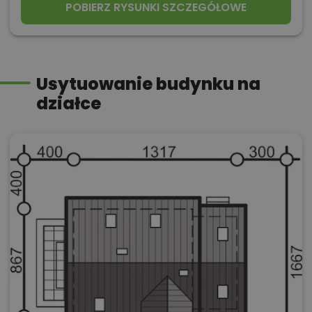
POBIERZ RYSUNKI SZCZEGÓŁOWE
Usytuowanie budynku na
działce