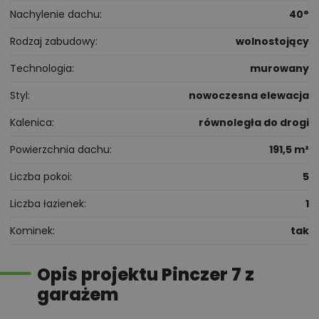
Nachylenie dachu
40°
Rodzaj zabudowy
wolnostojący
Technologia
murowany
Styl
nowoczesna elewacja
Kalenica
równoległa do drogi
Powierzchnia dachu
191,5 m²
Liczba pokoi
5
Liczba łazienek
1
Kominek
tak
Opis projektu Pinczer 7 z
garażem