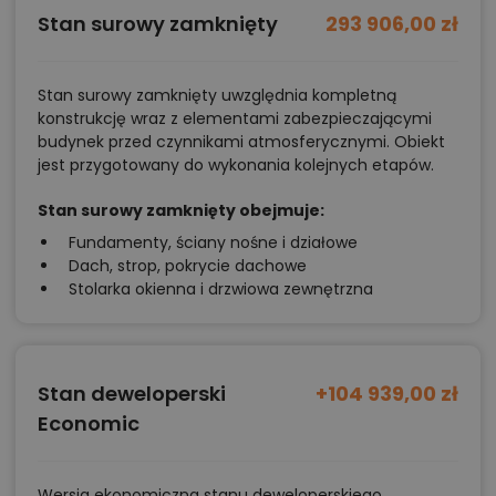
Stan surowy zamknięty
293 906,00 zł
Stan surowy zamknięty uwzględnia kompletną
konstrukcję wraz z elementami zabezpieczającymi
budynek przed czynnikami atmosferycznymi. Obiekt
jest przygotowany do wykonania kolejnych etapów.
Stan surowy zamknięty obejmuje:
Fundamenty, ściany nośne i działowe
Dach, strop, pokrycie dachowe
Stolarka okienna i drzwiowa zewnętrzna
Stan deweloperski
+104 939,00 zł
Economic
Wersja ekonomiczna stanu deweloperskiego