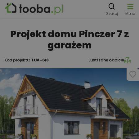
Szukaj
Menu
Projekt domu Pinczer 7 z
garażem
Kod projektu:
TUA-618
Lustrzane odbicie