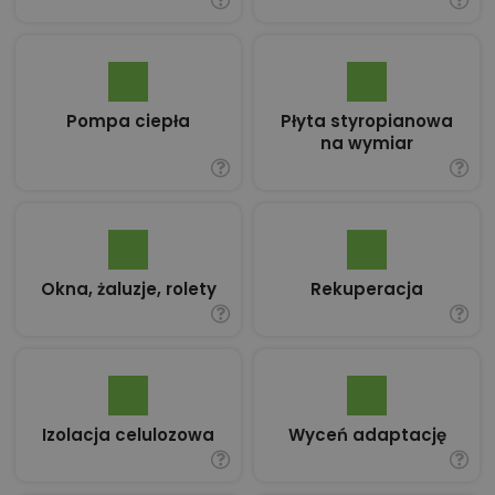
Pompa ciepła
Płyta styropianowa
na wymiar
Okna, żaluzje, rolety
Rekuperacja
Izolacja celulozowa
Wyceń adaptację