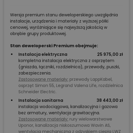
Wersja premium stanu deweloperskiego uwzględnia
instalacje, urządzenia i materiały z wyższej półki
cenowej, wyróżniające się najwyższą jakością w
obrębie grupy produktowej.
Stan deweloperski Premium obejmuje:
Instalacja elektryczna
25 975,00 zł
kompletna instalacja elektryczna z osprzętem
(gniazda, łączniki, rozdzielnica), przewody, puszki,
zabezpieczenia.
Zastosowane materiały:
przewody LappKabel,
osprzęt Simon 55, Legrand Valena Life, rozdzielnica
Schneider Electric.
Instalacja sanitarna
38 443,00 zł
instalacja wodociągowa, kanalizacyjna i gazowa
bez armatury, wentylacja grawitacyjna.
Zastosowane materiały:
rury wielowarstwowe
Uponor, kanalizacja niskoszumowa Wavin AS,
wentylacja mechaniczna z odzyskiem ciepła LWZ