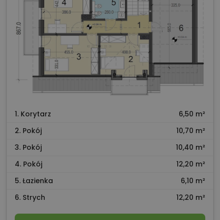
1. Korytarz
6,50 m²
2. Pokój
10,70 m²
3. Pokój
10,40 m²
4. Pokój
12,20 m²
5. Łazienka
6,10 m²
6. Strych
12,20 m²