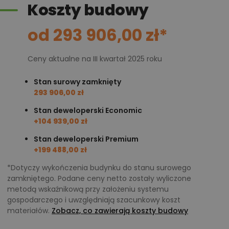
Koszty budowy
od 293 906,00 zł*
Ceny aktualne na III kwartał 2025 roku
Stan surowy zamknięty
293 906,00 zł
Stan deweloperski Economic
+104 939,00 zł
Stan deweloperski Premium
+199 488,00 zł
*Dotyczy wykończenia budynku do stanu surowego
zamkniętego. Podane ceny netto zostały wyliczone
metodą wskaźnikową przy założeniu systemu
gospodarczego i uwzględniają szacunkowy koszt
materiałów.
Zobacz, co zawierają koszty budowy