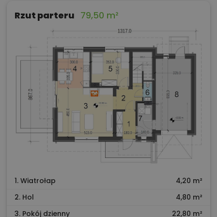
Rzut parteru
79,50 m²
1. Wiatrołap
4,20 m²
2. Hol
4,80 m²
3. Pokój dzienny
22,80 m²