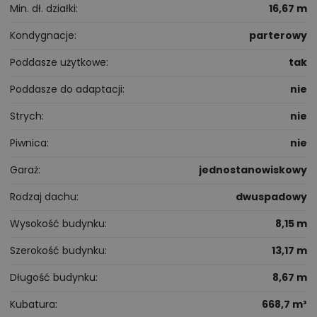
Min. dł. działki
16,67 m
Kondygnacje
parterowy
Poddasze użytkowe
tak
Poddasze do adaptacji
nie
Strych
nie
Piwnica
nie
Garaż
jednostanowiskowy
Rodzaj dachu
dwuspadowy
Wysokość budynku
8,15 m
Szerokość budynku
13,17 m
Długość budynku
8,67 m
Kubatura
668,7 m³