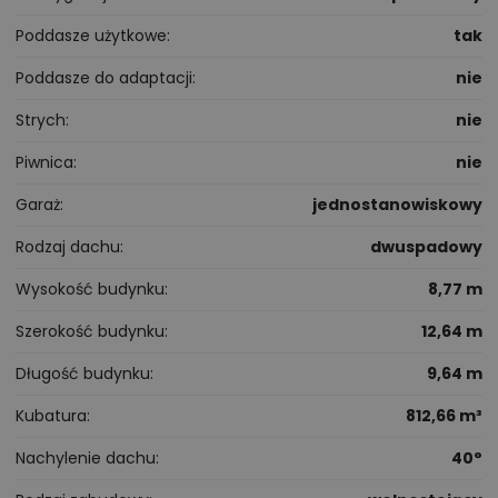
Poddasze użytkowe
tak
Poddasze do adaptacji
nie
Strych
nie
Piwnica
nie
Garaż
jednostanowiskowy
Rodzaj dachu
dwuspadowy
Wysokość budynku
8,77 m
Szerokość budynku
12,64 m
Długość budynku
9,64 m
Kubatura
812,66 m³
Nachylenie dachu
40°