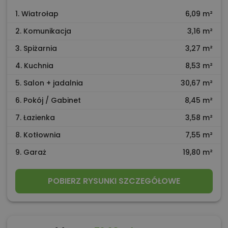
1. Wiatrołap
6,09 m²
2. Komunikacja
3,16 m²
3. Spiżarnia
3,27 m²
4. Kuchnia
8,53 m²
5. Salon + jadalnia
30,67 m²
6. Pokój / Gabinet
8,45 m²
7. Łazienka
3,58 m²
8. Kotłownia
7,55 m²
9. Garaż
19,80 m²
POBIERZ RYSUNKI SZCZEGÓŁOWE