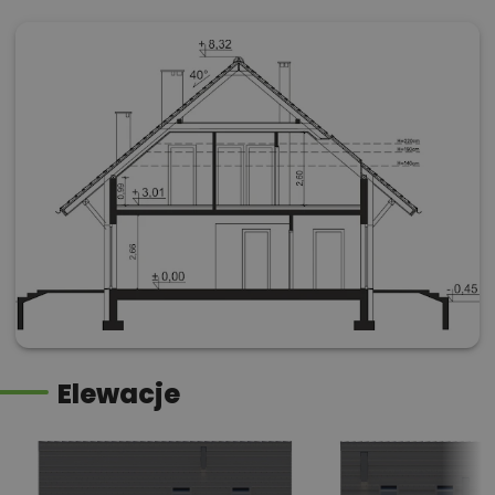
Elewacje