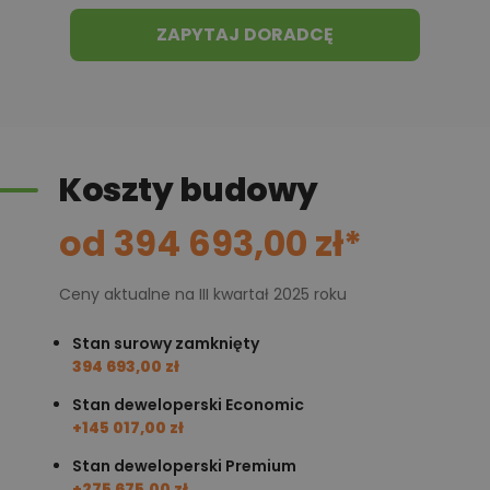
ZAPYTAJ DORADCĘ
Koszty budowy
od 394 693,00 zł*
Ceny aktualne na III kwartał 2025 roku
Stan surowy zamknięty
394 693,00 zł
Stan deweloperski Economic
+145 017,00 zł
Stan deweloperski Premium
+275 675,00 zł