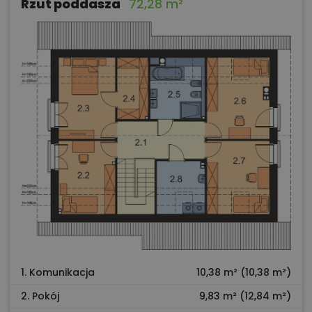
Rzut poddasza
72,28 m²
1. Komunikacja
10,38 m² (10,38 m²)
2. Pokój
9,83 m² (12,84 m²)