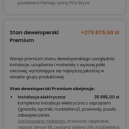
powlekana Plannja, rynny PCV Bryza.
Stan deweloperski
+275 675,00 zł
Premium
Wersja premium stanu deweloperskiego uwzględnia
instalacje, urządzenia i materiały z wyższej półki
cenowej, wyróżniające się najwyższą jakością w
obrębie grupy produktowej.
Stan deweloperski Premium obejmuje:
Instalacja elektryczna
35 895,00 zł
kompletna instalacja elektryczna z osprzętem
(gniazda, łączniki, rozdzielnica), przewody, puszki,
zabezpieczenia.
Zastosowane materiały:
przewody LappKabel,
osprzęt Simon 55, Legrand Valena Life, rozdzielnica