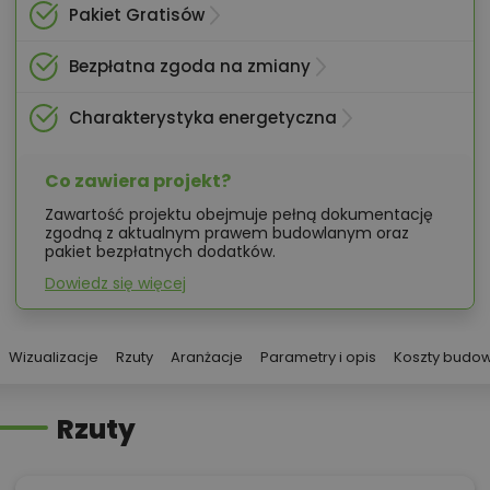
Pakiet Gratisów
Bezpłatna zgoda na zmiany
Charakterystyka energetyczna
Co zawiera projekt?
Zawartość projektu obejmuje pełną dokumentację
zgodną z aktualnym prawem budowlanym oraz
pakiet bezpłatnych dodatków.
Dowiedz się więcej
Wizualizacje
Rzuty
Aranżacje
Parametry i opis
Koszty budo
Rzuty