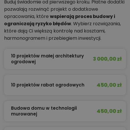
Buduj świadomie od pierwszego kroku. Płatne dodatki
pozwalają rozwinąć projekt o dodatkowe
opracowania, które
wspierają proces budowy i
ograniczają ryzyko błędów
. Wybierz rozwiązania,
które dają Ci większą kontrolę nad kosztami,
harmonogramem i przebiegiem inwestycji.
10 projektów małej architektury
3 000,00 zł
ogrodowej
450,00 zł
10 projektów rabat ogrodowych
Budowa domu w technologii
450,00 zł
murowanej