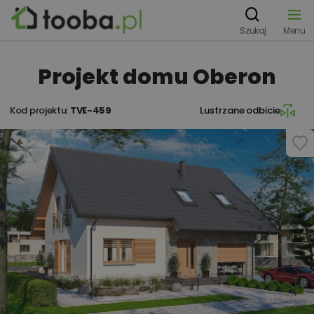
Szukaj
Menu
Projekt domu Oberon
Kod projektu:
TVE-459
Lustrzane odbicie