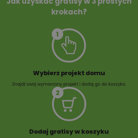
Jak uzyskać gratisy w 3 prostych
krokach?
10 projektów małej
10 projektów rabat
architektury
ogrodowych
ogrodowej
Wybierz projekt domu
Znajdź swój wymarzony projekt i dodaj go do koszyka.
Dodaj gratisy w koszyku