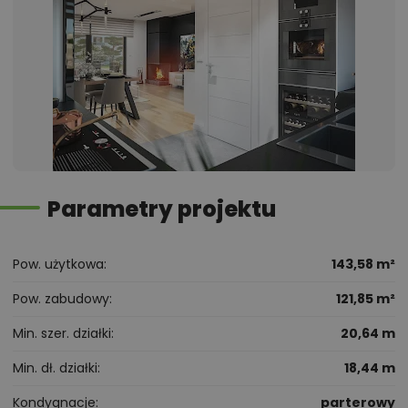
Parametry projektu
Pow. użytkowa
143,58 m²
Pow. zabudowy
121,85 m²
Min. szer. działki
20,64 m
Min. dł. działki
18,44 m
Kondygnacje
parterowy