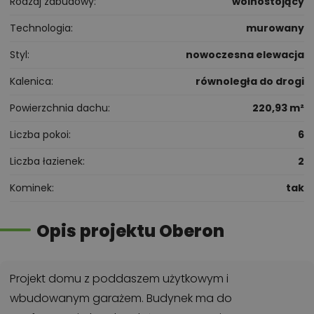
Rodzaj zabudowy
wolnostojący
Technologia
murowany
Styl
nowoczesna elewacja
Kalenica
równoległa do drogi
Powierzchnia dachu
220,93 m²
Liczba pokoi
6
Liczba łazienek
2
Kominek
tak
Opis projektu Oberon
Projekt domu z poddaszem użytkowym i
wbudowanym garażem. Budynek ma do