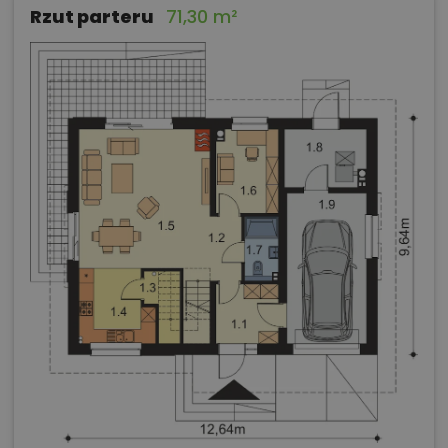
Rzut parteru
71,30 m²