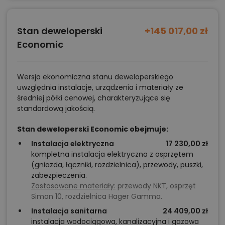
Stan deweloperski
+145 017,00 zł
Economic
Wersja ekonomiczna stanu deweloperskiego
uwzględnia instalacje, urządzenia i materiały ze
średniej półki cenowej, charakteryzujące się
standardową jakością.
Stan deweloperski Economic obejmuje:
Instalacja elektryczna
17 230,00 zł
kompletna instalacja elektryczna z osprzętem
(gniazda, łączniki, rozdzielnica), przewody, puszki,
zabezpieczenia.
Zastosowane materiały:
przewody NKT, osprzęt
Simon 10, rozdzielnica Hager Gamma.
Instalacja sanitarna
24 409,00 zł
instalacja wodociągowa, kanalizacyjna i gazowa