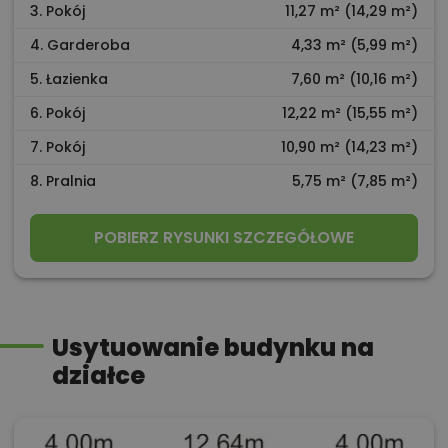
3. Pokój
11,27 m² (14,29 m²)
4. Garderoba
4,33 m² (5,99 m²)
5. Łazienka
7,60 m² (10,16 m²)
6. Pokój
12,22 m² (15,55 m²)
7. Pokój
10,90 m² (14,23 m²)
8. Pralnia
5,75 m² (7,85 m²)
POBIERZ RYSUNKI SZCZEGÓŁOWE
Usytuowanie budynku na
działce