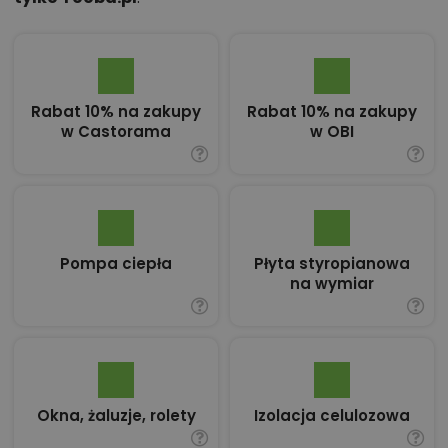
Rabat 10% na zakupy
Rabat 10% na zakupy
w Castorama
w OBI
Pompa ciepła
Płyta styropianowa
na wymiar
Okna, żaluzje, rolety
Izolacja celulozowa