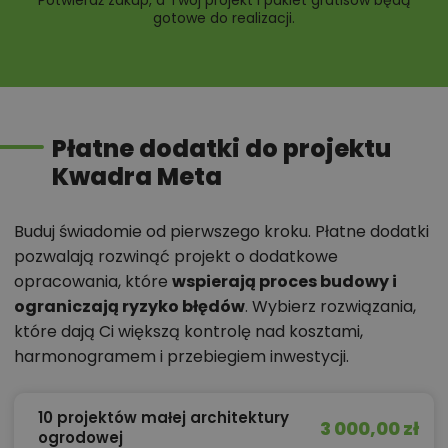
Potwierdź zakup, a Twój projekt i pakiet gratisów będą
gotowe do realizacji.
Płatne dodatki do projektu
Kwadra Meta
Buduj świadomie od pierwszego kroku. Płatne dodatki
pozwalają rozwinąć projekt o dodatkowe
opracowania, które
wspierają proces budowy i
ograniczają ryzyko błędów
. Wybierz rozwiązania,
które dają Ci większą kontrolę nad kosztami,
harmonogramem i przebiegiem inwestycji.
10 projektów małej architektury
3 000,00 zł
ogrodowej