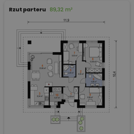
Rzut parteru
89,32 m²