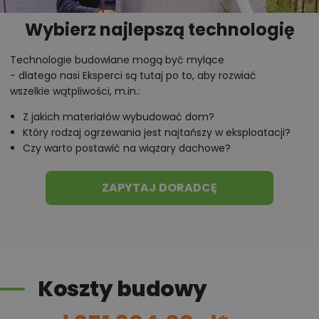
Wybierz najlepszą technologię
Technologie budowlane mogą być mylące
- dlatego nasi Eksperci są tutaj po to, aby rozwiać
wszelkie wątpliwości, m.in.:
Z jakich materiałów wybudować dom?
Który rodzaj ogrzewania jest najtańszy w eksploatacji?
Czy warto postawić na wiązary dachowe?
ZAPYTAJ DORADCĘ
Koszty budowy