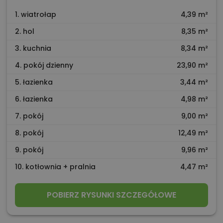
1. wiatrołap
4,39 m²
2. hol
8,35 m²
3. kuchnia
8,34 m²
4. pokój dzienny
23,90 m²
5. łazienka
3,44 m²
6. łazienka
4,98 m²
7. pokój
9,00 m²
8. pokój
12,49 m²
9. pokój
9,96 m²
10. kotłownia + pralnia
4,47 m²
POBIERZ RYSUNKI SZCZEGÓŁOWE