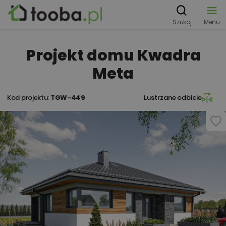
Szukaj
Menu
Projekt domu Kwadra
Meta
Kod projektu:
TGW-449
Lustrzane odbicie