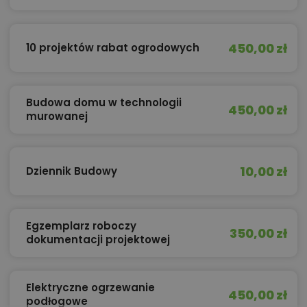
450,00 zł
10 projektów rabat ogrodowych
Budowa domu w technologii
450,00 zł
murowanej
10,00 zł
Dziennik Budowy
Egzemplarz roboczy
350,00 zł
dokumentacji projektowej
Elektryczne ogrzewanie
450,00 zł
podłogowe