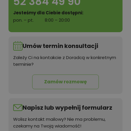
52 384 49 90
Jesteśmy dla Ciebie dostępni:
pon. – pt.
8:00 – 20:00
Umów termin konsultacji
Zależy Ci na kontakcie z Doradcą w konkretnym
terminie?
Zamów rozmowę
Napisz lub wypełnij formularz
Wolisz kontakt mailowy? Nie ma problemu,
czekamy na Twoją wiadomość!