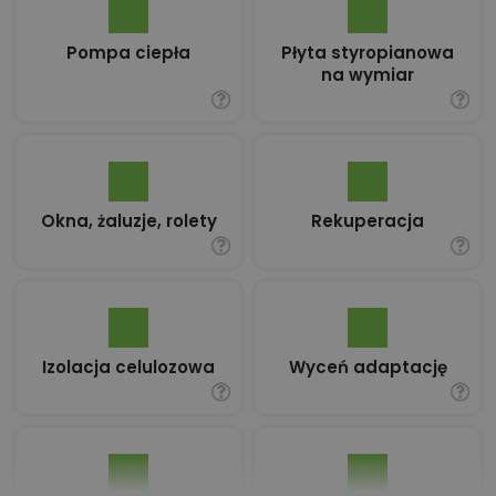
Pompa ciepła
Płyta styropianowa
na wymiar
Okna, żaluzje, rolety
Rekuperacja
Izolacja celulozowa
Wyceń adaptację