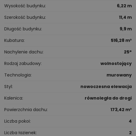
Wysokość budynku
6,22 m
Szerokość budynku
11,4 m
Długość budynku
9,9 m
Kubatura
516,28 m³
Nachylenie dachu
25°
Rodzaj zabudowy
wolnostojący
Technologia
murowany
Styl
nowoczesna elewacja
Kalenica
równoległa do drogi
Powierzchnia dachu
173,42 m²
Liczba pokoi
4
Liczba łazienek
2