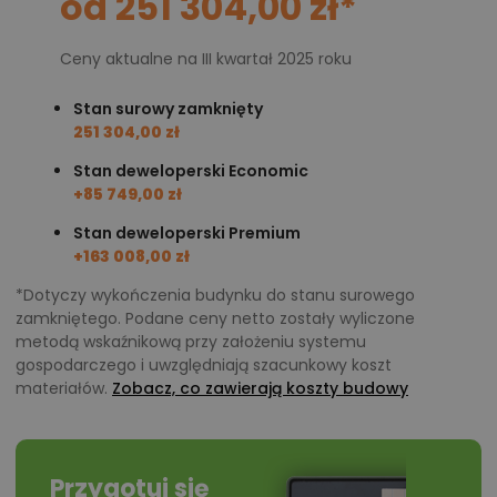
od 251 304,00 zł*
Ceny aktualne na III kwartał 2025 roku
Stan surowy zamknięty
251 304,00 zł
Stan deweloperski Economic
+85 749,00 zł
Stan deweloperski Premium
+163 008,00 zł
*Dotyczy wykończenia budynku do stanu surowego
zamkniętego. Podane ceny netto zostały wyliczone
metodą wskaźnikową przy założeniu systemu
gospodarczego i uwzględniają szacunkowy koszt
materiałów.
Zobacz, co zawierają koszty budowy
Przygotuj się