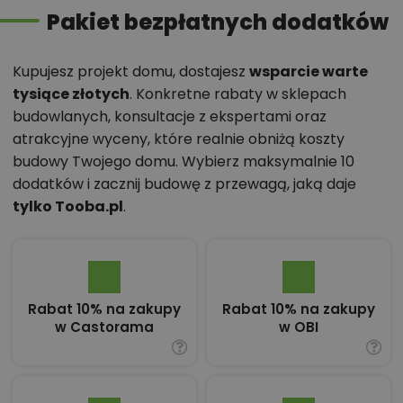
Pakiet bezpłatnych dodatków
Kupujesz projekt domu, dostajesz
wsparcie warte
tysiące złotych
. Konkretne rabaty w sklepach
budowlanych, konsultacje z ekspertami oraz
atrakcyjne wyceny, które realnie obniżą koszty
budowy Twojego domu. Wybierz maksymalnie 10
dodatków i zacznij budowę z przewagą, jaką daje
tylko Tooba.pl
.
Rabat 10% na zakupy
Rabat 10% na zakupy
w Castorama
w OBI