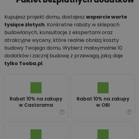
Kupujesz projekt domu, dostajesz
wsparcie warte
tysiące złotych
. Konkretne rabaty w sklepach
budowlanych, konsultacje z ekspertami oraz
atrakcyjne wyceny, które realnie obniżą koszty
budowy Twojego domu. Wybierz maksymalnie 10
dodatków i zacznij budowę z przewagą, jaką daje
tylko Tooba.pl
.
Rabat 10% na zakupy
Rabat 10% na zakupy
w Castorama
w OBI