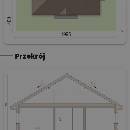
Przekrój