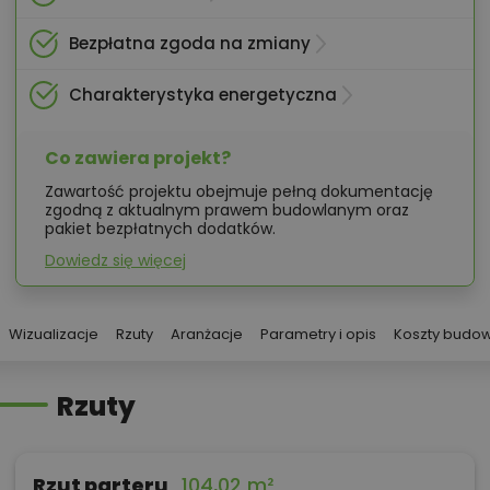
Bezpłatna zgoda na zmiany
Charakterystyka energetyczna
Co zawiera projekt?
Zawartość projektu obejmuje pełną dokumentację
zgodną z aktualnym prawem budowlanym oraz
pakiet bezpłatnych dodatków.
Dowiedz się więcej
Wizualizacje
Rzuty
Aranżacje
Parametry i opis
Koszty budo
Rzuty
Rzut parteru
104,02 m²