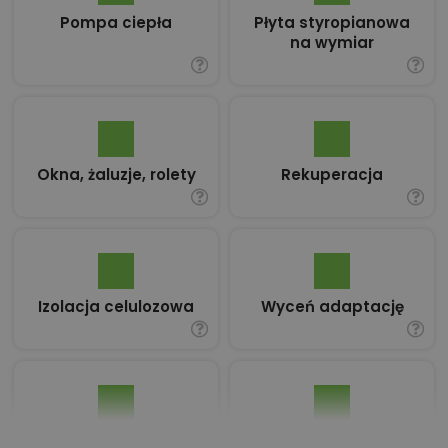
Pompa ciepła
Płyta styropianowa
na wymiar
Okna, żaluzje, rolety
Rekuperacja
Izolacja celulozowa
Wyceń adaptację
Pakiet umów i
Dziennik Budowy