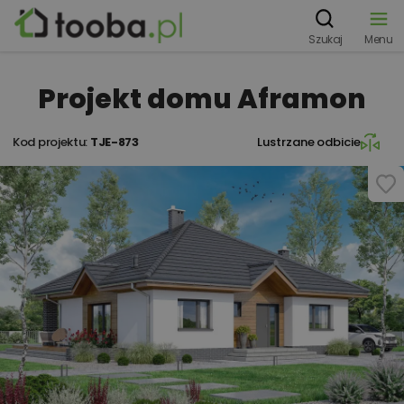
Szukaj
Menu
Projekt domu Aframon
Kod projektu:
TJE-873
Lustrzane odbicie