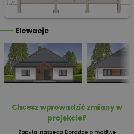
Elewacje
Chcesz wprowadzić zmiany w
projekcie?
Zapytaj naszego Doradcę o możliwe