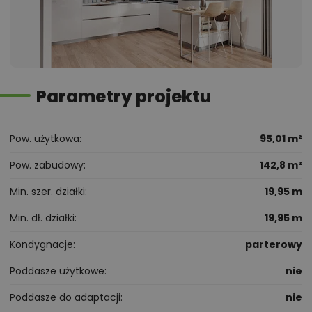
Parametry projektu
Pow. użytkowa
95,01 m²
Pow. zabudowy
142,8 m²
Min. szer. działki
19,95 m
Min. dł. działki
19,95 m
Kondygnacje
parterowy
Poddasze użytkowe
nie
Poddasze do adaptacji
nie