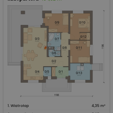
1. Wiatrołap
4,35 m²