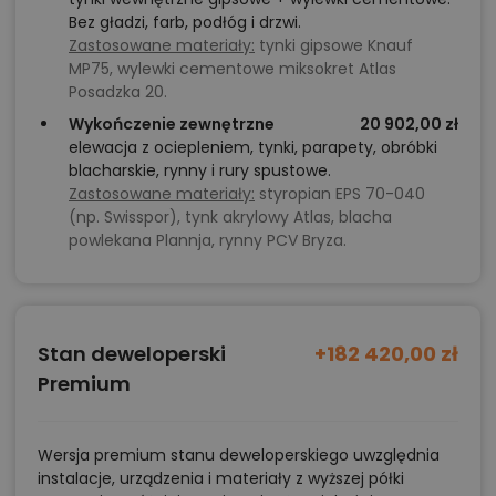
Bez gładzi, farb, podłóg i drzwi.
Zastosowane materiały:
tynki gipsowe Knauf
MP75, wylewki cementowe miksokret Atlas
Posadzka 20.
Wykończenie zewnętrzne
20 902,00 zł
elewacja z ociepleniem, tynki, parapety, obróbki
blacharskie, rynny i rury spustowe.
Zastosowane materiały:
styropian EPS 70-040
(np. Swisspor), tynk akrylowy Atlas, blacha
powlekana Plannja, rynny PCV Bryza.
Stan deweloperski
+182 420,00 zł
Premium
Wersja premium stanu deweloperskiego uwzględnia
instalacje, urządzenia i materiały z wyższej półki