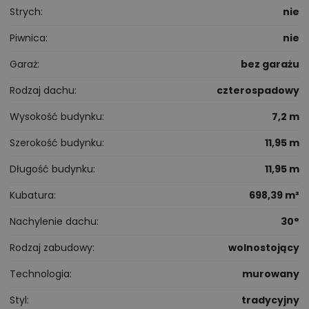
Strych
nie
Piwnica
nie
Garaż
bez garażu
Rodzaj dachu
czterospadowy
Wysokość budynku
7,2 m
Szerokość budynku
11,95 m
Długość budynku
11,95 m
Kubatura
698,39 m³
Nachylenie dachu
30°
Rodzaj zabudowy
wolnostojący
Technologia
murowany
Styl
tradycyjny