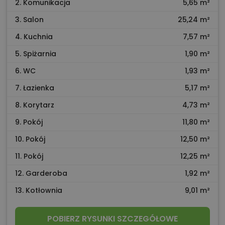
2. Komunikacja
5,65 m²
3. Salon
25,24 m²
4. Kuchnia
7,57 m²
5. Spiżarnia
1,90 m²
6. WC
1,93 m²
7. Łazienka
5,17 m²
8. Korytarz
4,73 m²
9. Pokój
11,80 m²
10. Pokój
12,50 m²
11. Pokój
12,25 m²
12. Garderoba
1,92 m²
13. Kotłownia
9,01 m²
POBIERZ RYSUNKI SZCZEGÓŁOWE