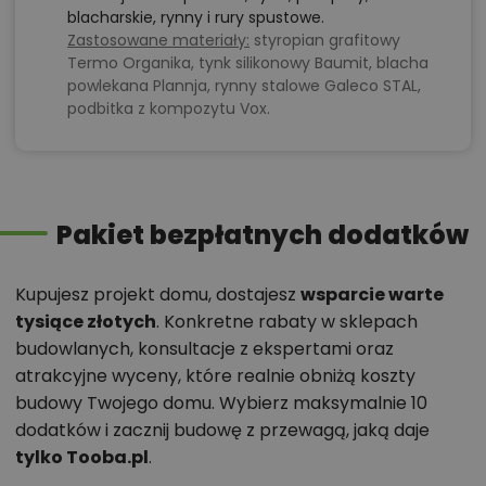
blacharskie, rynny i rury spustowe.
Zastosowane materiały:
styropian grafitowy
Termo Organika, tynk silikonowy Baumit, blacha
powlekana Plannja, rynny stalowe Galeco STAL,
podbitka z kompozytu Vox.
Pakiet bezpłatnych dodatków
Kupujesz projekt domu, dostajesz
wsparcie warte
tysiące złotych
. Konkretne rabaty w sklepach
budowlanych, konsultacje z ekspertami oraz
atrakcyjne wyceny, które realnie obniżą koszty
budowy Twojego domu. Wybierz maksymalnie 10
dodatków i zacznij budowę z przewagą, jaką daje
tylko Tooba.pl
.