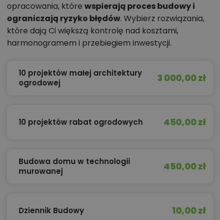
opracowania, które
wspierają proces budowy i
ograniczają ryzyko błędów
. Wybierz rozwiązania,
które dają Ci większą kontrolę nad kosztami,
harmonogramem i przebiegiem inwestycji.
10 projektów małej architektury
3 000,00 zł
ogrodowej
450,00 zł
10 projektów rabat ogrodowych
Budowa domu w technologii
450,00 zł
murowanej
10,00 zł
Dziennik Budowy