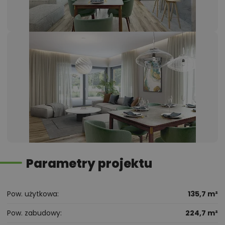
Parametry projektu
Pow. użytkowa
135,7 m²
Pow. zabudowy
224,7 m²