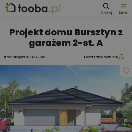
Szukaj
Menu
Projekt domu Bursztyn z
garażem 2-st. A
Kod projektu:
TFS-169
Lustrzane odbicie