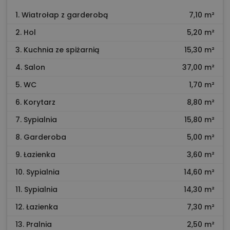
1. Wiatrołap z garderobą
7,10 m²
2. Hol
5,20 m²
3. Kuchnia ze spiżarnią
15,30 m²
4. Salon
37,00 m²
5. WC
1,70 m²
6. Korytarz
8,80 m²
7. Sypialnia
15,80 m²
8. Garderoba
5,00 m²
9. Łazienka
3,60 m²
10. Sypialnia
14,60 m²
11. Sypialnia
14,30 m²
12. Łazienka
7,30 m²
13. Pralnia
2,50 m²