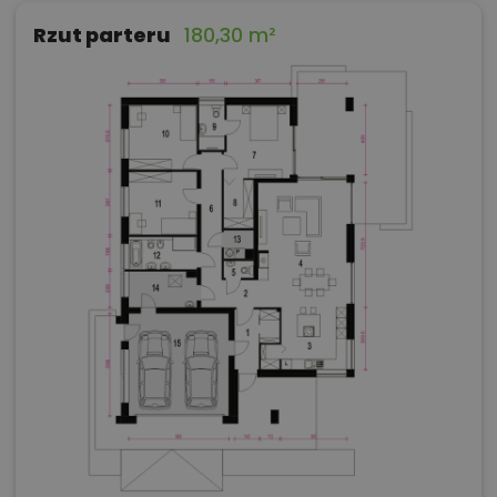
Rzut parteru
180,30 m²