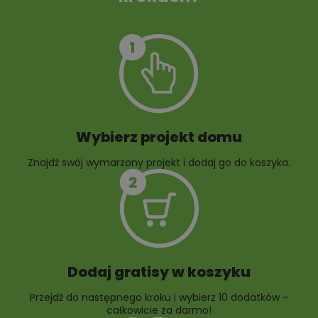
Szambo
10 projektów małej
architektury
ogrodowej
Wybierz projekt domu
Znajdź swój wymarzony projekt i dodaj go do koszyka.
10 projektów rabat
ogrodowych
Dodaj gratisy w koszyku
Przejdź do następnego kroku i wybierz 10 dodatków –
całkowicie za darmo!