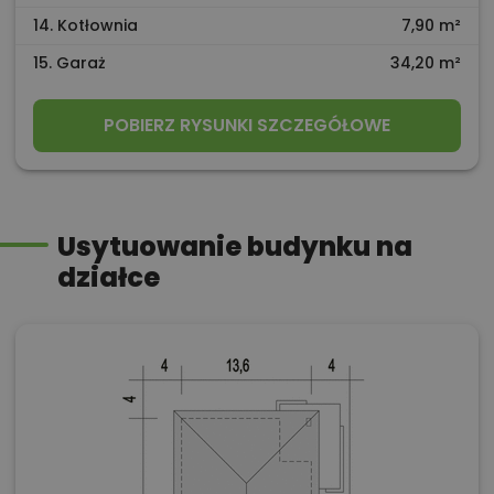
14. Kotłownia
7,90 m²
15. Garaż
34,20 m²
POBIERZ RYSUNKI SZCZEGÓŁOWE
Usytuowanie budynku na
działce