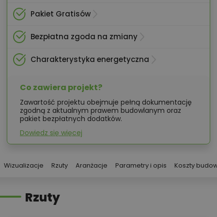
Pakiet Gratisów
Bezpłatna zgoda na zmiany
Charakterystyka energetyczna
Co zawiera projekt?
Zawartość projektu obejmuje pełną dokumentację
zgodną z aktualnym prawem budowlanym oraz
pakiet bezpłatnych dodatków.
Dowiedz się więcej
Wizualizacje
Rzuty
Aranżacje
Parametry i opis
Koszty budo
Rzuty