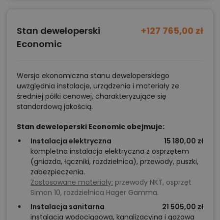
Stan deweloperski
+127 765,00 zł
Economic
Wersja ekonomiczna stanu deweloperskiego
uwzględnia instalacje, urządzenia i materiały ze
średniej półki cenowej, charakteryzujące się
standardową jakością.
Stan deweloperski Economic obejmuje:
Instalacja elektryczna
15 180,00 zł
kompletna instalacja elektryczna z osprzętem
(gniazda, łączniki, rozdzielnica), przewody, puszki,
zabezpieczenia.
Zastosowane materiały:
przewody NKT, osprzęt
Simon 10, rozdzielnica Hager Gamma.
Instalacja sanitarna
21 505,00 zł
instalacja wodociągowa, kanalizacyjna i gazowa