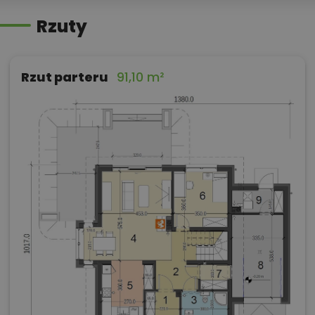
Rzuty
Rzut parteru
91,10 m²