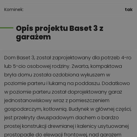
Kominek
tak
Opis projektu Baset 3 z
garażem
Dom Baset 3, został zaprojektowany dla potrzeb 4-ro
lub 5-cio osobowej rodziny. Zwarta, kompaktowa
bryła domu została ozdobiona wykuszem w
poziomie parteru i lukarną na poddaszu. Dodatkowo
w poziomie parteru został doprojektowany garaż
jednostanowiskowy wraz z pomieszczeniem
gospodarczym, kotłownią. Budynek w głównej części,
jest przekryty dwuspadowym dachem o bardzo
prostej konstrukcji drewnianej i kalenicy usytuowanej
prostopadle do elewacji frontowej, nad garażem