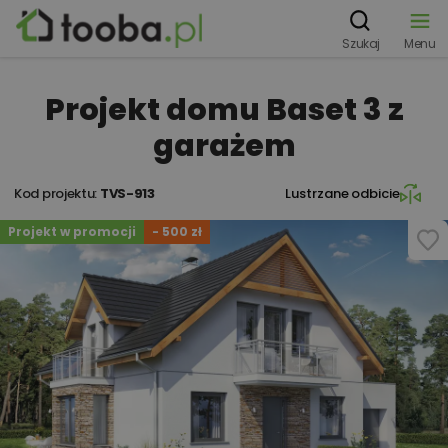
Szukaj
Menu
Projekt domu Baset 3 z
garażem
Kod projektu:
TVS-913
Lustrzane odbicie
Projekt w promocji
- 500 zł