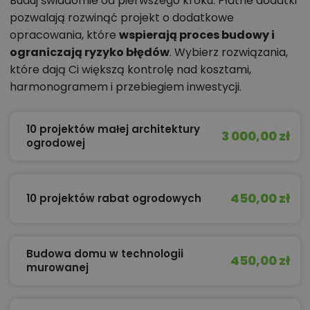
Buduj świadomie od pierwszego kroku. Płatne dodatki
pozwalają rozwinąć projekt o dodatkowe
opracowania, które
wspierają proces budowy i
ograniczają ryzyko błędów
. Wybierz rozwiązania,
które dają Ci większą kontrolę nad kosztami,
harmonogramem i przebiegiem inwestycji.
10 projektów małej architektury
3 000,00 zł
ogrodowej
450,00 zł
10 projektów rabat ogrodowych
Budowa domu w technologii
450,00 zł
murowanej