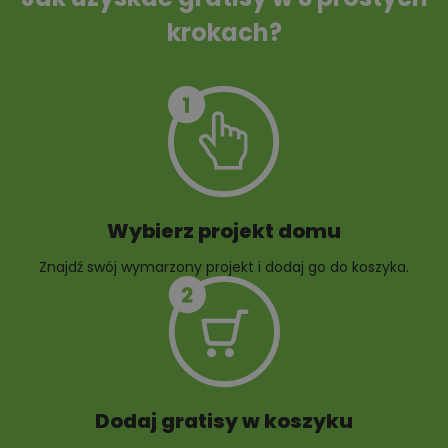
krokach?
Szambo
10 projektów małej
architektury
ogrodowej
Wybierz projekt domu
Znajdź swój wymarzony projekt i dodaj go do koszyka.
10 projektów rabat
ogrodowych
Dodaj gratisy w koszyku