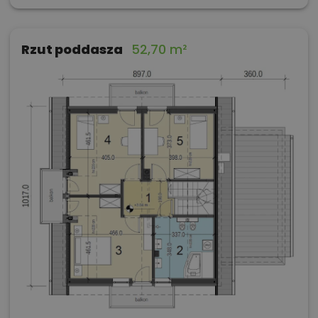
Rzut poddasza
52,70 m²