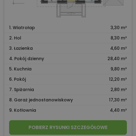
1. Wiatrołap
3,30 m²
2. Hol
8,30 m²
3. Łazienka
4,60 m²
4. Pokój dzienny
28,40 m²
5. Kuchnia
9,80 m²
6. Pokój
12,20 m²
7. Spiżarnia
2,80 m²
8. Garaż jednostanowiskowy
17,30 m²
9. Kotłownia
4,40 m²
POBIERZ RYSUNKI SZCZEGÓŁOWE