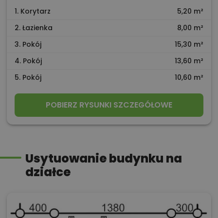
1. Korytarz
5,20 m²
2. Łazienka
8,00 m²
3. Pokój
15,30 m²
4. Pokój
13,60 m²
5. Pokój
10,60 m²
POBIERZ RYSUNKI SZCZEGÓŁOWE
Usytuowanie budynku na
działce