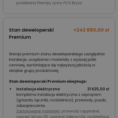
powlekana Plannja, rynny PCV Bryza.
Stan deweloperski
+242 880,00 zł
Premium
Wersja premium stanu deweloperskiego uwzględnia
instalacje, urządzenia i materiały z wyższej półki
cenowej, wyróżniające się najwyższą jakością w
obrębie grupy produktowej.
Stan deweloperski Premium obejmuje:
Instalacja elektryczna
31 625,00 zł
kompletna instalacja elektryczna z osprzętem
(gniazda, łączniki, rozdzielnica), przewody, puszki,
zabezpieczenia.
Zastosowane materiały:
przewody LappKabel,
osprzęt Simon 55, Legrand Valena Life, rozdzielnica