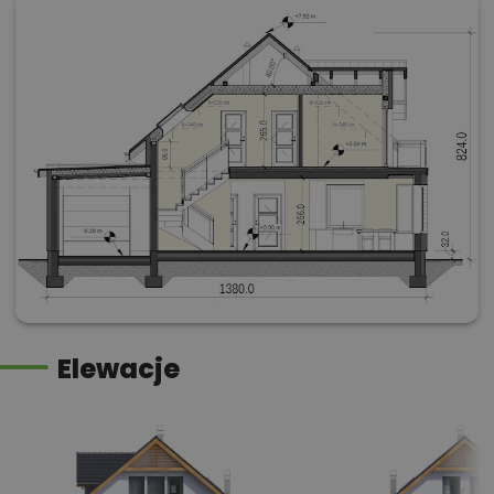
Elewacje