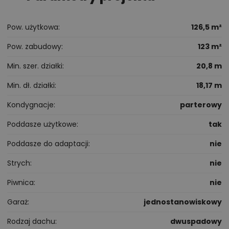
Pow. użytkowa
126,5 m²
Pow. zabudowy
123 m²
Min. szer. działki
20,8 m
Min. dł. działki
18,17 m
Kondygnacje
parterowy
Poddasze użytkowe
tak
Poddasze do adaptacji
nie
Strych
nie
Piwnica
nie
Garaż
jednostanowiskowy
Rodzaj dachu
dwuspadowy