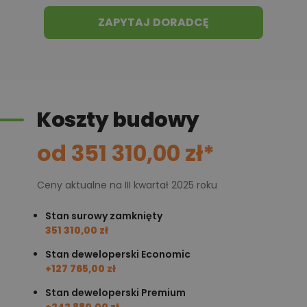
ZAPYTAJ DORADCĘ
Koszty budowy
od 351 310,00 zł*
Ceny aktualne na III kwartał 2025 roku
Stan surowy zamknięty
351 310,00 zł
Stan deweloperski Economic
+127 765,00 zł
Stan deweloperski Premium
+242 880,00 zł