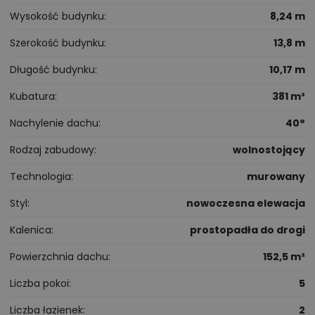
Wysokość budynku
8,24 m
Szerokość budynku
13,8 m
Długość budynku
10,17 m
Kubatura
381 m³
Nachylenie dachu
40°
Rodzaj zabudowy
wolnostojący
Technologia
murowany
Styl
nowoczesna elewacja
Kalenica
prostopadła do drogi
Powierzchnia dachu
152,5 m²
Liczba pokoi
5
Liczba łazienek
2