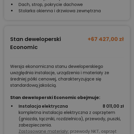
Dach, strop, pokrycie dachowe
Stolarka okienna i drzwiowa zewnętrzna
Stan deweloperski
+67 427,00 zł
Economic
Wersja ekonomiczna stanu deweloperskiego
uwzględnia instalacje, urządzenia i materiały ze
średniej półki cenowej, charakteryzujące się
standardową jakością.
Stan deweloperski Economic obejmuje:
Instalacja elektryczna
8 011,00 zł
kompletna instalacja elektryczna z osprzętem
(gniazda, łączniki, rozdzielnica), przewody, puszki,
zabezpieczenia.
Zastosowane materiały:
przewody NKT, osprzęt