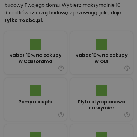
budowy Twojego domu. Wybierz maksymalnie 10
dodatków i zacznij budowę z przewagą, jaką daje
tylko Tooba.pl
.
Rabat 10% na zakupy
Rabat 10% na zakupy
w Castorama
w OBI
Pompa ciepła
Płyta styropianowa
na wymiar