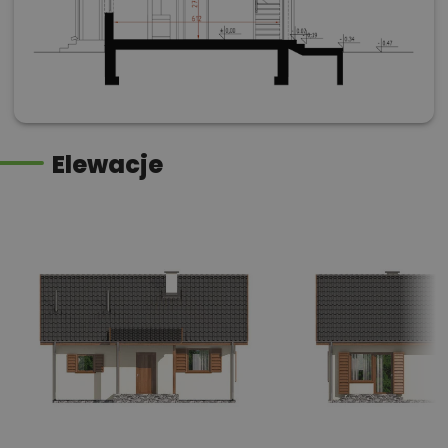
Elewacje