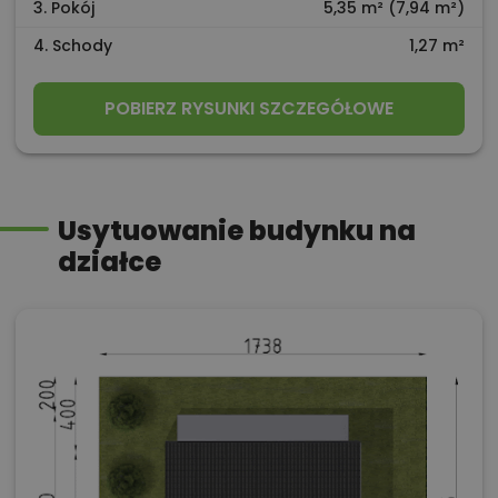
3. Pokój
5,35 m² (7,94 m²)
4. Schody
1,27 m²
POBIERZ RYSUNKI SZCZEGÓŁOWE
Usytuowanie budynku na
działce