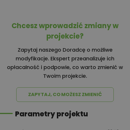
Chcesz wprowadzić zmiany w
projekcie?
Zapytaj naszego Doradcę o możliwe
modyfikacje. Ekspert przeanalizuje ich
opłacalność i podpowie, co warto zmienić w
Twoim projekcie.
ZAPYTAJ, CO MOŻESZ ZMIENIĆ
Parametry projektu