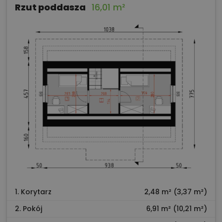
Rzut poddasza
16,01 m²
1. Korytarz
2,48 m² (3,37 m²)
2. Pokój
6,91 m² (10,21 m²)