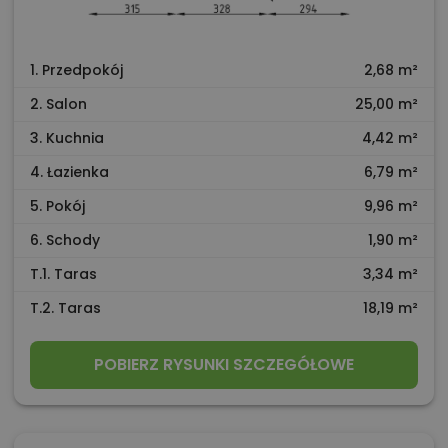
1. Przedpokój
2,68 m²
2. Salon
25,00 m²
3. Kuchnia
4,42 m²
4. Łazienka
6,79 m²
5. Pokój
9,96 m²
6. Schody
1,90 m²
T.1. Taras
3,34 m²
T.2. Taras
18,19 m²
POBIERZ RYSUNKI SZCZEGÓŁOWE