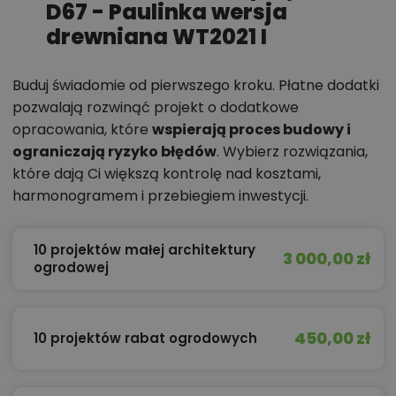
D67 - Paulinka wersja
drewniana WT2021 I
Buduj świadomie od pierwszego kroku. Płatne dodatki
pozwalają rozwinąć projekt o dodatkowe
opracowania, które
wspierają proces budowy i
ograniczają ryzyko błędów
. Wybierz rozwiązania,
które dają Ci większą kontrolę nad kosztami,
harmonogramem i przebiegiem inwestycji.
10 projektów małej architektury
3 000,00 zł
ogrodowej
450,00 zł
10 projektów rabat ogrodowych