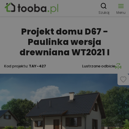
Szukaj
Menu
Projekt domu D67 -
Paulinka wersja
drewniana WT2021 I
Kod projektu:
TAY-427
Lustrzane odbicie