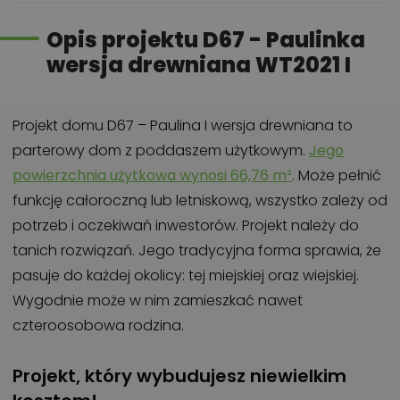
Opis projektu D67 - Paulinka
wersja drewniana WT2021 I
Projekt domu D67 – Paulina I wersja drewniana to
parterowy dom z poddaszem użytkowym.
Jego
powierzchnia użytkowa wynosi 66,76 m²
. Może pełnić
funkcję całoroczną lub letniskową, wszystko zależy od
potrzeb i oczekiwań inwestorów. Projekt należy do
tanich rozwiązań. Jego tradycyjna forma sprawia, że
pasuje do każdej okolicy: tej miejskiej oraz wiejskiej.
Wygodnie może w nim zamieszkać nawet
czteroosobowa rodzina.
Projekt, który wybudujesz niewielkim