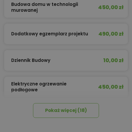
Budowa domu w technologii
450,00 zł
murowanej
490,00 zł
Dodatkowy egzemplarz projektu
10,00 zł
Dziennik Budowy
Elektryczne ogrzewanie
450,00 zł
podłogowe
Pokaż więcej (18)
450,00 zł
Izolacja celulozowa