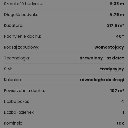
Szerokość budynku
9,38 m
Długość budynku
6,75 m
Kubatura
317,5 m³
Nachylenie dachu
40°
Rodzaj zabudowy
wolnostojący
Technologia
drewniany - szkielet
Styl
tradycyjny
Kalenica
równoległa do drogi
Powierzchnia dachu
107 m²
Liczba pokoi
4
Liczba łazienek
1
Kominek
tak