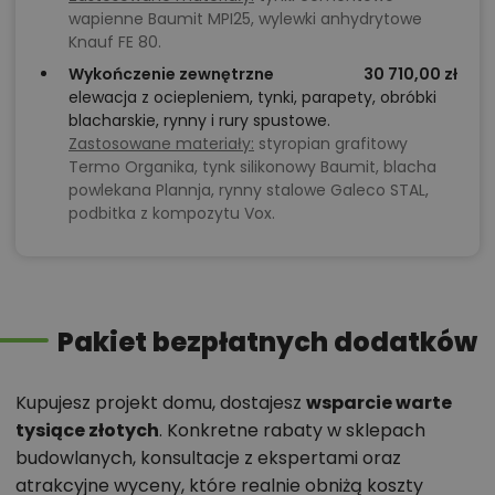
wapienne Baumit MPI25, wylewki anhydrytowe
Knauf FE 80.
Wykończenie zewnętrzne
30 710,00 zł
elewacja z ociepleniem, tynki, parapety, obróbki
blacharskie, rynny i rury spustowe.
Zastosowane materiały:
styropian grafitowy
Termo Organika, tynk silikonowy Baumit, blacha
powlekana Plannja, rynny stalowe Galeco STAL,
podbitka z kompozytu Vox.
Pakiet bezpłatnych dodatków
Kupujesz projekt domu, dostajesz
wsparcie warte
tysiące złotych
. Konkretne rabaty w sklepach
budowlanych, konsultacje z ekspertami oraz
atrakcyjne wyceny, które realnie obniżą koszty