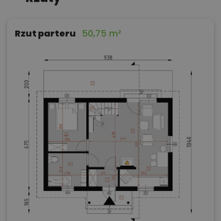
Rzut parteru
50,75 m²