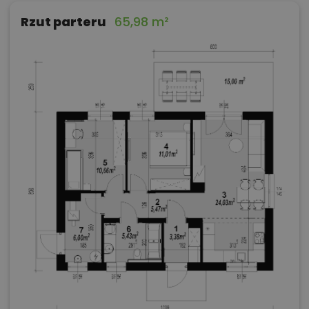
Rzut parteru
65,98 m²