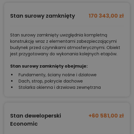
Zadzwoń
52 384 49 90
lub
NAPISZ
Stan surowy zamknięty
170 343,00 zł
Stan surowy zamknięty uwzględnia kompletną
konstrukcję wraz z elementami zabezpieczającymi
budynek przed czynnikami atmosferycznymi. Obiekt
jest przygotowany do wykonania kolejnych etapów.
Stan surowy zamknięty obejmuje:
Fundamenty, ściany nośne i działowe
Dach, strop, pokrycie dachowe
Stolarka okienna i drzwiowa zewnętrzna
Stan deweloperski
+60 581,00 zł
Economic