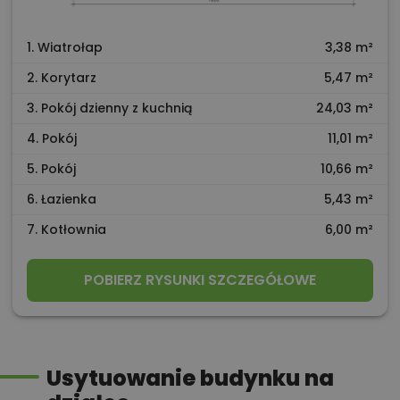
1. Wiatrołap
3,38 m²
2. Korytarz
5,47 m²
3. Pokój dzienny z kuchnią
24,03 m²
4. Pokój
11,01 m²
5. Pokój
10,66 m²
6. Łazienka
5,43 m²
7. Kotłownia
6,00 m²
POBIERZ RYSUNKI SZCZEGÓŁOWE
Usytuowanie budynku na