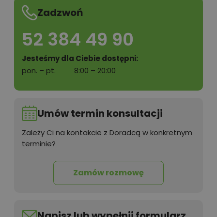
Zadzwoń
52 384 49 90
Jesteśmy dla Ciebie dostępni:
pon. – pt.
8:00 – 20:00
Umów termin konsultacji
Zależy Ci na kontakcie z Doradcą w konkretnym
terminie?
Zamów rozmowę
Napisz lub wypełnij formularz