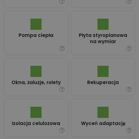
Pompa ciepła
Płyta styropianowa
na wymiar
Okna, żaluzje, rolety
Rekuperacja
Izolacja celulozowa
Wyceń adaptację