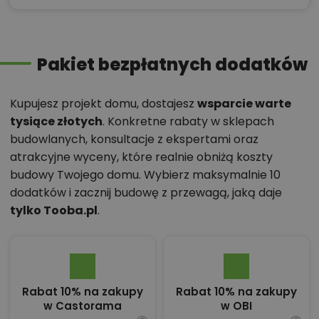
Pakiet bezpłatnych dodatków
Kupujesz projekt domu, dostajesz
wsparcie warte
tysiące złotych
. Konkretne rabaty w sklepach
budowlanych, konsultacje z ekspertami oraz
atrakcyjne wyceny, które realnie obniżą koszty
budowy Twojego domu. Wybierz maksymalnie 10
dodatków i zacznij budowę z przewagą, jaką daje
tylko Tooba.pl
.
Rabat 10% na zakupy
Rabat 10% na zakupy
w Castorama
w OBI