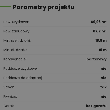
Parametry projektu
Pow. użytkowa
59,98 m²
Pow. zabudowy
87,2 m²
Min. szer. działki
18,9 m
Min. dł. działki
16 m
Kondygnacje
parterowy
Poddasze użytkowe
nie
Poddasze do adaptacji
nie
Strych
tak
Piwnica
nie
Garaż
bez garażu