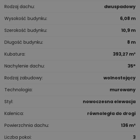
Rodzaj dachu
dwuspadowy
Wysokość budynku
6,08 m
Szerokość budynku
10,9 m
Długość budynku
8 m
Kubatura
393,27 m³
Nachylenie dachu
35°
Rodzaj zabudowy
wolnostojący
Technologia
murowany
Styl
nowoczesna elewacja
Kalenica
równoległa do drogi
Powierzchnia dachu
136 m²
Liczba pokoi
3