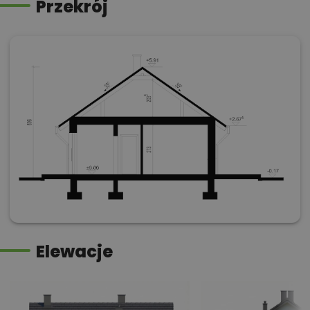
Przekrój
Elewacje