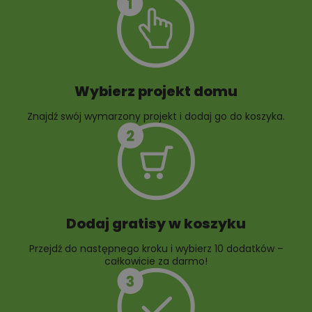
10 projektów małej
10 projektów rabat
architektury
ogrodowych
ogrodowej
Wybierz projekt domu
Znajdź swój wymarzony projekt i dodaj go do koszyka.
Dodaj gratisy w koszyku
Przejdź do następnego kroku i wybierz 10 dodatków –
całkowicie za darmo!