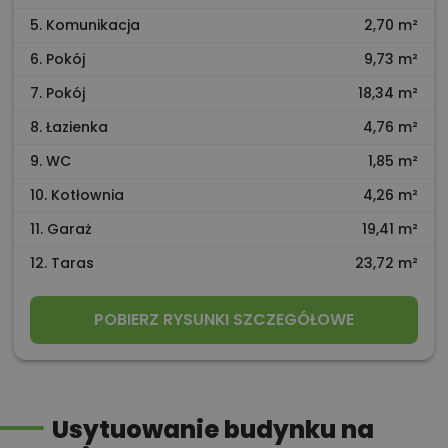
5. Komunikacja
2,70 m²
6. Pokój
9,73 m²
7. Pokój
18,34 m²
8. Łazienka
4,76 m²
9. WC
1,85 m²
10. Kotłownia
4,26 m²
11. Garaż
19,41 m²
12. Taras
23,72 m²
POBIERZ RYSUNKI SZCZEGÓŁOWE
Usytuowanie budynku na