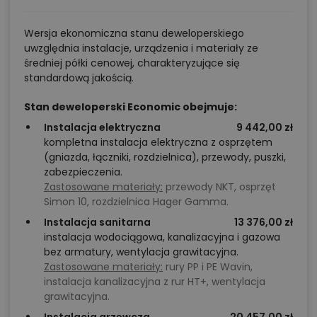
Wersja ekonomiczna stanu deweloperskiego
uwzględnia instalacje, urządzenia i materiały ze
średniej półki cenowej, charakteryzujące się
standardową jakością.
Stan deweloperski Economic obejmuje:
Instalacja elektryczna
9 442,00 zł
kompletna instalacja elektryczna z osprzętem
(gniazda, łączniki, rozdzielnica), przewody, puszki,
zabezpieczenia.
Zastosowane materiały:
przewody NKT, osprzęt
Simon 10, rozdzielnica Hager Gamma.
Instalacja sanitarna
13 376,00 zł
instalacja wodociągowa, kanalizacyjna i gazowa
bez armatury, wentylacja grawitacyjna.
Zastosowane materiały:
rury PP i PE Wavin,
instalacja kanalizacyjna z rur HT+, wentylacja
grawitacyjna.