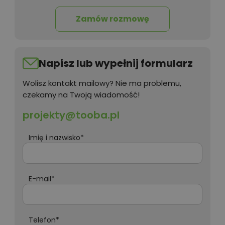
Zamów rozmowę
Napisz lub wypełnij formularz
Wolisz kontakt mailowy? Nie ma problemu,
czekamy na Twoją wiadomość!
projekty@tooba.pl
Imię i nazwisko*
E-mail*
Telefon*