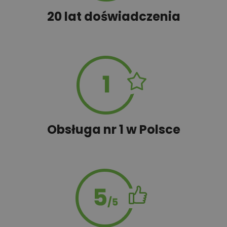
50,00 zł
Tablica informacyjna
20 lat doświadczenia
100,00 zł
Wyceń adaptację
Obsługa nr 1 w Polsce