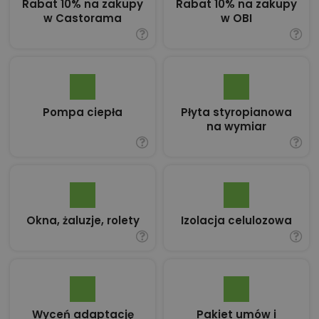
Rabat 10% na zakupy
Rabat 10% na zakupy
w Castorama
w OBI
Pompa ciepła
Płyta styropianowa
na wymiar
Okna, żaluzje, rolety
Izolacja celulozowa
Wyceń adaptację
Pakiet umów i