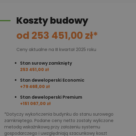
Koszty budowy
od 253 451,00 zł*
Ceny aktualne na III kwartał 2025 roku
Stan surowy zamknięty
253 451,00 zł
Stan deweloperski Economic
+79 468,00 zł
Stan deweloperski Premium
+151 067,00 zł
*Dotyczy wykończenia budynku do stanu surowego
zamkniętego. Podane ceny netto zostały wyliczone
metodą wskaźnikową przy założeniu systemu
gospodarczego i uwzględniają szacunkowy koszt