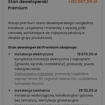
Stan deweloperski
+151 067,00 zł
Premium
Wersja premium stanu deweloperskiego uwzględnia
instalacje, urządzenia i materiały z wyższej półki
cenowej, wyróżniające się najwyższą jakością w
obrębie grupy produktowej.
Stan deweloperski Premium obejmuje:
Instalacja elektryczna
19 670,00 zł
kompletna instalacja elektryczna z osprzętem
(gniazda, łączniki, rozdzielnica), przewody, puszki,
zabezpieczenia.
Zastosowane materiały:
przewody LappKabel,
osprzęt Simon 55, Legrand Valena Life, rozdzielnica
Schneider Electric.
Instalacja sanitarna
29 112,00 zł
instalacja wodociągowa, kanalizacyjna i gazowa
bez armatury, wentylacja grawitacyjna.