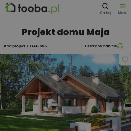
Szukaj
Menu
Projekt domu Maja
Kod projektu:
TGJ-695
Lustrzane odbicie