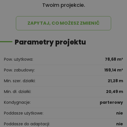
Twoim projekcie.
ZAPYTAJ, CO MOŻESZ ZMIENIĆ
Parametry projektu
Pow. użytkowa
78,68 m²
Pow. zabudowy
159,14 m²
Min. szer. działki
21,28 m
Min. dł. działki
20,49 m
Kondygnacje
parterowy
Poddasze użytkowe
nie
Poddasze do adaptacji
nie