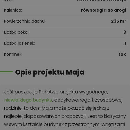
Kalenica
równoległa do drogi
Powierzchnia dachu
235 m²
Liczba pokoi
3
Liczba łazienek
1
Kominek
tak
Opis projektu Maja
Jeśli poszukują Państwo projektu wygodnego,
niewielkiego budynku
, dedykowanego trzyosobowej
rodzinie, to dom Maja może okazać się jedną z
najlepiej dopasowanych propozycji. Jest to klasyczny
w swym kształcie budynek z przestronnymi wnętrzami