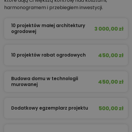
które dają Ci większą kontrolę nad kosztami,
harmonogramem i przebiegiem inwestycji.
10 projektów małej architektury
3 000,00 zł
ogrodowej
450,00 zł
10 projektów rabat ogrodowych
Budowa domu w technologii
450,00 zł
murowanej
500,00 zł
Dodatkowy egzemplarz projektu