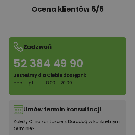
Ocena klientów 5/5
Zadzwoń
52 384 49 90
Jesteśmy dla Ciebie dostępni:
pon. – pt.
8:00 – 20:00
Umów termin konsultacji
Zależy Ci na kontakcie z Doradcą w konkretnym
terminie?