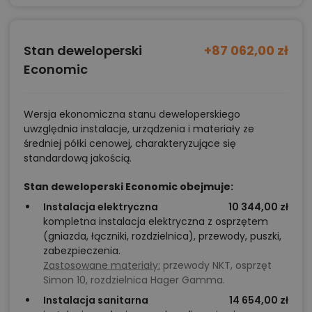
Stan deweloperski
+87 062,00 zł
Economic
Wersja ekonomiczna stanu deweloperskiego
uwzględnia instalacje, urządzenia i materiały ze
średniej półki cenowej, charakteryzujące się
standardową jakością.
Stan deweloperski Economic obejmuje:
Instalacja elektryczna
10 344,00 zł
kompletna instalacja elektryczna z osprzętem
(gniazda, łączniki, rozdzielnica), przewody, puszki,
zabezpieczenia.
Zastosowane materiały:
przewody NKT, osprzęt
Simon 10, rozdzielnica Hager Gamma.
Instalacja sanitarna
14 654,00 zł