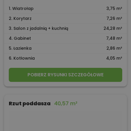
1. Wiatrołap
3,75 m²
2. Korytarz
7,26 m²
3. Salon z jadalnią + kuchnią
24,28 m²
4. Gabinet
7,48 m²
5. Łazienka
2,86 m²
6. Kotłownia
4,05 m²
POBIERZ RYSUNKI SZCZEGÓŁOWE
Rzut poddasza
40,57 m²