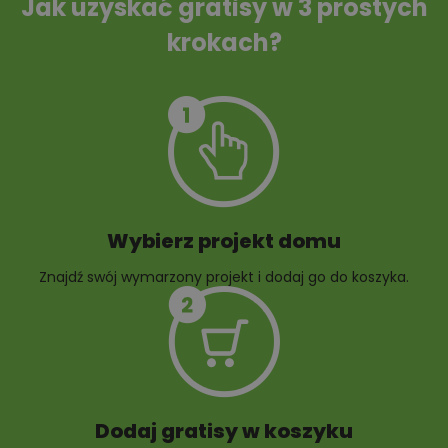
Jak uzyskać gratisy w 3 prostych
krokach?
Szambo
10 projektów małej
architektury
ogrodowej
Wybierz projekt domu
Znajdź swój wymarzony projekt i dodaj go do koszyka.
10 projektów rabat
ogrodowych
Dodaj gratisy w koszyku