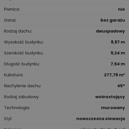
Piwnica
nie
Garaż
bez garażu
Rodzaj dachu
dwuspadowy
Wysokość budynku
8,67 m
Szerokość budynku
9,24 m
Długość budynku
7,54 m
Kubatura
277,78 m³
Nachylenie dachu
45°
Rodzaj zabudowy
wolnostojący
Technologia
murowany
Styl
nowoczesna elewacja