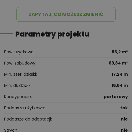
ZAPYTAJ, CO MOŻESZ ZMIENIĆ
Parametry projektu
Pow. użytkowa
86,2 m²
Pow. zabudowy
69,84 m²
Min. szer. działki
17,24 m
Min. dł. działki
15,54 m
Kondygnacje
parterowy
Poddasze użytkowe
tak
Poddasze do adaptacji
nie
Strych
nie