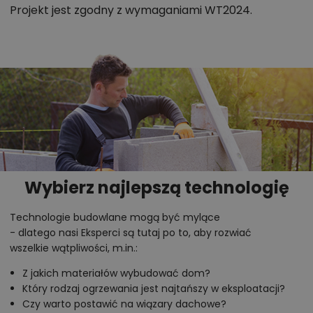
Projekt jest zgodny z wymaganiami WT2024.
Wybierz najlepszą technologię
Technologie budowlane mogą być mylące
- dlatego nasi Eksperci są tutaj po to, aby rozwiać
wszelkie wątpliwości, m.in.:
Z jakich materiałów wybudować dom?
Który rodzaj ogrzewania jest najtańszy w eksploatacji?
Czy warto postawić na wiązary dachowe?