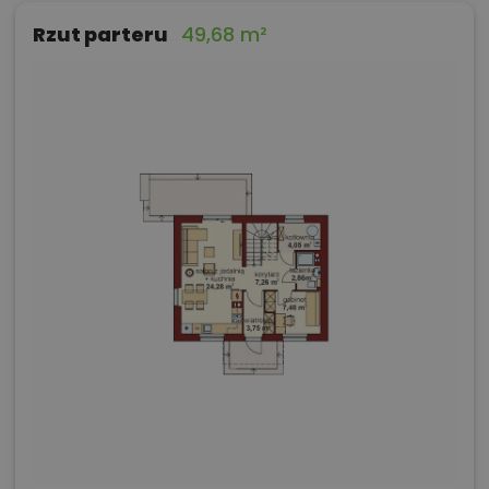
Rzut parteru
49,68 m²