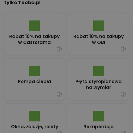
tylko Tooba.pl
.
Rabat 10% na zakupy
Rabat 10% na zakupy
w Castorama
w OBI
Pompa ciepła
Płyta styropianowa
na wymiar
Okna, żaluzje, rolety
Rekuperacja