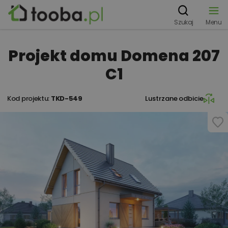
Szukaj
Menu
Projekt domu Domena 207
C1
Kod projektu:
TKD-549
Lustrzane odbicie