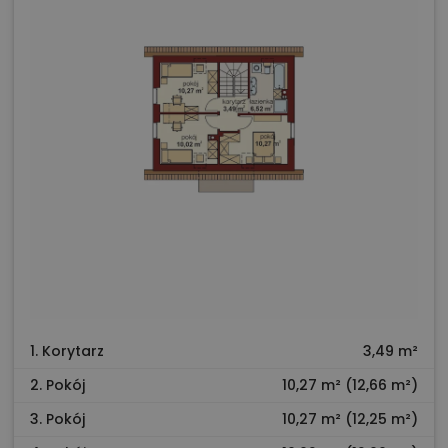
1. Korytarz
3,49 m²
2. Pokój
10,27 m² (12,66 m²)
3. Pokój
10,27 m² (12,25 m²)