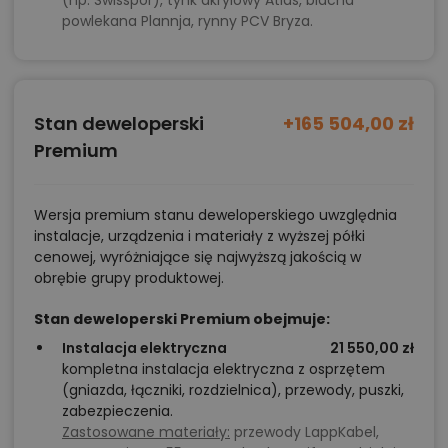
powlekana Plannja, rynny PCV Bryza.
Stan deweloperski
+165 504,00 zł
Premium
Wersja premium stanu deweloperskiego uwzględnia
instalacje, urządzenia i materiały z wyższej półki
cenowej, wyróżniające się najwyższą jakością w
obrębie grupy produktowej.
Stan deweloperski Premium obejmuje:
Instalacja elektryczna
21 550,00 zł
kompletna instalacja elektryczna z osprzętem
(gniazda, łączniki, rozdzielnica), przewody, puszki,
zabezpieczenia.
Zastosowane materiały:
przewody LappKabel,