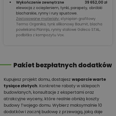
Wykończenie zewnętrzne
39 652,00 zł
elewacja z ociepleniem, tynki, parapety, obróbki
blacharskie, rynny i rury spustowe.
Zastosowane materiały:
styropian grafitowy
Termo Organika, tynk silikonowy Baumit, blacha
powlekana Plannja, rynny stalowe Galeco STAL,
podbitka z kompozytu Vox.
Pakiet bezpłatnych dodatków
Kupujesz projekt domu, dostajesz
wsparcie warte
tysiące złotych
. Konkretne rabaty w sklepach
budowlanych, konsultacje z ekspertami oraz
atrakcyjne wyceny, które realnie obniżą koszty
budowy Twojego domu. Wybierz maksymalnie 10
dodatków i zacznij budowę z przewagą, jaką daje