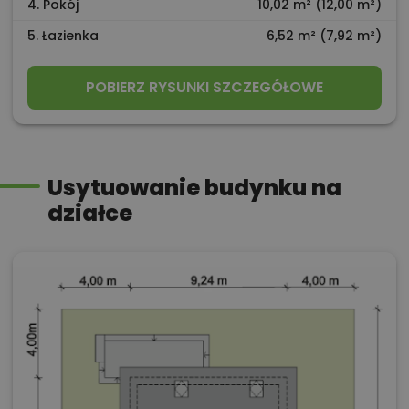
4. Pokój
10,02 m² (12,00 m²)
5. Łazienka
6,52 m² (7,92 m²)
POBIERZ RYSUNKI SZCZEGÓŁOWE
Usytuowanie budynku na
działce