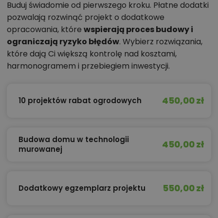
Buduj świadomie od pierwszego kroku. Płatne dodatki
pozwalają rozwinąć projekt o dodatkowe
opracowania, które
wspierają proces budowy i
ograniczają ryzyko błędów
. Wybierz rozwiązania,
które dają Ci większą kontrolę nad kosztami,
harmonogramem i przebiegiem inwestycji.
450,00 zł
10 projektów rabat ogrodowych
Budowa domu w technologii
450,00 zł
murowanej
550,00 zł
Dodatkowy egzemplarz projektu