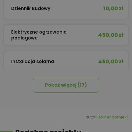
10,00 zł
Dziennik Budowy
Elektryczne ogrzewanie
450,00 zł
podłogowe
450,00 zł
Instalacja solarna
Pokaż więcej (17)
450,00 zł
Izolacja celulozowa
450,00 zł
Kosztorys inwestorski
autor:
Domenaprojekt