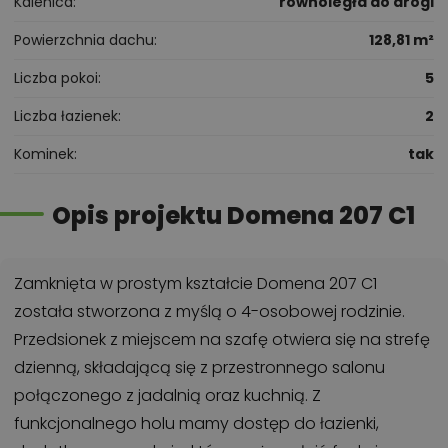
Kalenica
równoległa do drogi
Powierzchnia dachu
128,81 m²
Liczba pokoi
5
Liczba łazienek
2
Kominek
tak
Opis projektu Domena 207 C1
Zamknięta w prostym kształcie Domena 207 C1
została stworzona z myślą o 4-osobowej rodzinie.
Przedsionek z miejscem na szafę otwiera się na strefę
dzienną, składającą się z przestronnego salonu
połączonego z jadalnią oraz kuchnią. Z
funkcjonalnego holu mamy dostęp do łazienki,