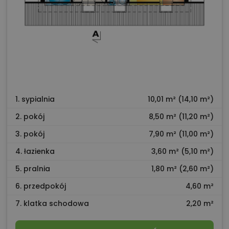
1. sypialnia
10,01 m² (14,10 m²)
2. pokój
8,50 m² (11,20 m²)
3. pokój
7,90 m² (11,00 m²)
4. łazienka
3,60 m² (5,10 m²)
5. pralnia
1,80 m² (2,60 m²)
6. przedpokój
4,60 m²
7. klatka schodowa
2,20 m²