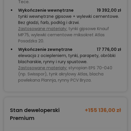
Tece.
Wykończenie wewnętrzne
19 392,00 zł
tynki wewnętrzne gipsowe + wylewki cementowe.
Bez gładzi, farb, podłóg i drzwi.
Zastosowane materiały:
tynki gipsowe Knauf
MP75, wylewki cementowe miksokret Atlas
Posadzka 20.
Wykończenie zewnętrzne
17 776,00 zł
elewacja z ociepleniem, tynki, parapety, obróbki
blacharskie, rynny i rury spustowe.
Zastosowane materiały:
styropian EPS 70-040
(np. Swisspor), tynk akrylowy Atlas, blacha
powlekana Plannja, rynny PCV Bryza.
Stan deweloperski
+155 136,00 zł
Premium