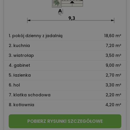
1. pokój dzienny z jadalnią
18,60 m²
2. kuchnia
7,20 m²
3. wiatrołap
3,50 m²
4. gabinet
9,00 m²
5. łazienka
2,70 m²
6. hol
3,30 m²
7. klatka schodowa
2,20 m²
8. kotłownia
4,20 m²
POBIERZ RYSUNKI SZCZEGÓŁOWE