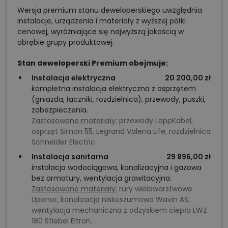
Wersja premium stanu deweloperskiego uwzględnia
instalacje, urządzenia i materiały z wyższej półki
cenowej, wyróżniające się najwyższą jakością w
obrębie grupy produktowej.
Stan deweloperski Premium obejmuje:
Instalacja elektryczna
20 200,00 zł
kompletna instalacja elektryczna z osprzętem
(gniazda, łączniki, rozdzielnica), przewody, puszki,
zabezpieczenia.
Zastosowane materiały:
przewody LappKabel,
osprzęt Simon 55, Legrand Valena Life, rozdzielnica
Schneider Electric.
Instalacja sanitarna
29 896,00 zł
instalacja wodociągowa, kanalizacyjna i gazowa
bez armatury, wentylacja grawitacyjna.
Zastosowane materiały:
rury wielowarstwowe
Uponor, kanalizacja niskoszumowa Wavin AS,
wentylacja mechaniczna z odzyskiem ciepła LWZ
180 Stiebel Eltron.