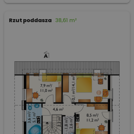
Rzut poddasza
38,61 m²