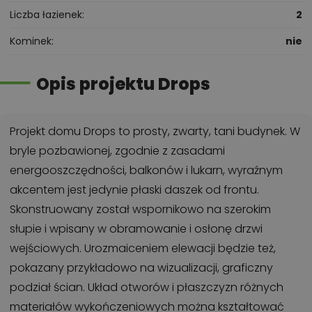
Liczba łazienek
2
Kominek
nie
Opis projektu Drops
Projekt domu Drops to prosty, zwarty, tani budynek. W
bryle pozbawionej, zgodnie z zasadami
energooszczędności, balkonów i lukarn, wyraźnym
akcentem jest jedynie płaski daszek od frontu.
Skonstruowany został wspornikowo na szerokim
słupie i wpisany w obramowanie i osłonę drzwi
wejściowych. Urozmaiceniem elewacji będzie też,
pokazany przykładowo na wizualizacji, graficzny
podział ścian. Układ otworów i płaszczyzn różnych
materiałów wykończeniowych można kształtować