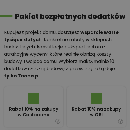
Pakiet bezpłatnych dodatków
Kupujesz projekt domu, dostajesz
wsparcie warte
tysiące złotych
. Konkretne rabaty w sklepach
budowlanych, konsultacje z ekspertami oraz
atrakcyjne wyceny, które realnie obniżą koszty
budowy Twojego domu. Wybierz maksymalnie 10
dodatków i zacznij budowę z przewagą, jaką daje
tylko Tooba.pl
.
Rabat 10% na zakupy
Rabat 10% na zakupy
w Castorama
w OBI