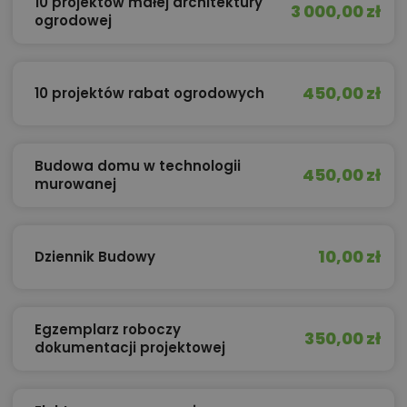
10 projektów małej architektury
3 000,00 zł
ogrodowej
450,00 zł
10 projektów rabat ogrodowych
Budowa domu w technologii
450,00 zł
murowanej
10,00 zł
Dziennik Budowy
Egzemplarz roboczy
350,00 zł
dokumentacji projektowej