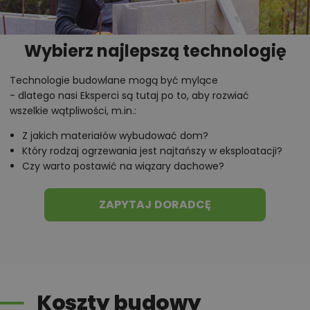
Wybierz najlepszą technologię
Technologie budowlane mogą być mylące
- dlatego nasi Eksperci są tutaj po to, aby rozwiać
wszelkie wątpliwości, m.in.:
Z jakich materiałów wybudować dom?
Który rodzaj ogrzewania jest najtańszy w eksploatacji?
Czy warto postawić na wiązary dachowe?
ZAPYTAJ DORADCĘ
Koszty budowy