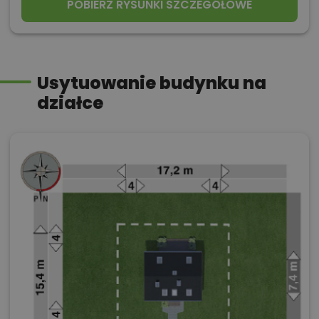
POBIERZ RYSUNKI SZCZEGÓŁOWE
Usytuowanie budynku na
działce