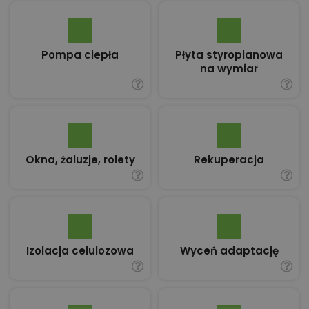
Pompa ciepła
Płyta styropianowa
na wymiar
Okna, żaluzje, rolety
Rekuperacja
Izolacja celulozowa
Wyceń adaptację