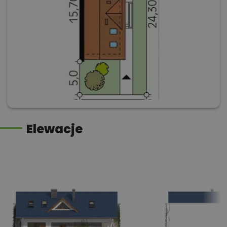
Elewacje