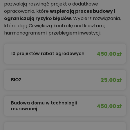
pozwalają rozwinąć projekt o dodatkowe
opracowania, które
wspierają proces budowy i
ograniczają ryzyko błędów
. Wybierz rozwiązania,
które dają Ci większą kontrolę nad kosztami,
harmonogramem i przebiegiem inwestycji.
450,00 zł
10 projektów rabat ogrodowych
25,00 zł
BIOZ
Budowa domu w technologii
450,00 zł
murowanej