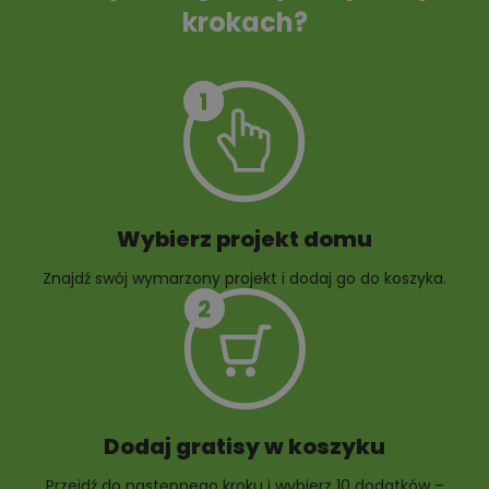
krokach?
Szambo
10 projektów małej
architektury
ogrodowej
Wybierz projekt domu
Znajdź swój wymarzony projekt i dodaj go do koszyka.
10 projektów rabat
ogrodowych
Dodaj gratisy w koszyku
Przejdź do następnego kroku i wybierz 10 dodatków –