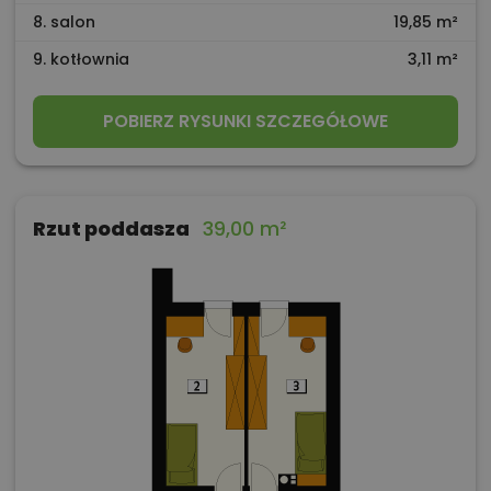
8. salon
19,85 m²
9. kotłownia
3,11 m²
POBIERZ RYSUNKI SZCZEGÓŁOWE
Rzut poddasza
39,00 m²