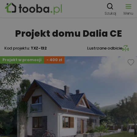
Szukaj
Menu
Projekt domu Dalia CE
Kod projektu:
TXZ-132
Lustrzane odbicie
Projekt w promocji
- 400 zł