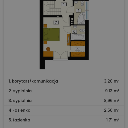
1. korytarz/komunikacja
3,20 m²
2. sypialnia
9,13 m²
3. sypialnia
8,96 m²
4. łazienka
2,56 m²
5. łazienka
1,71 m²