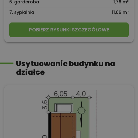
6. garderoba
1,78 m²
7. sypialnia
11,66 m²
POBIERZ RYSUNKI SZCZEGÓŁOWE
Usytuowanie budynku na
działce