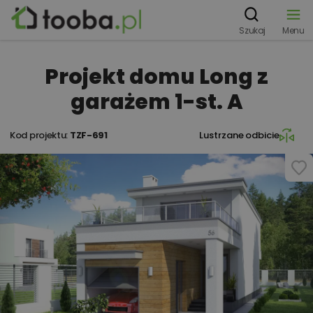
Szukaj
Menu
Projekt domu Long z
garażem 1-st. A
Kod projektu:
TZF-691
Lustrzane odbicie