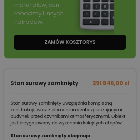
materiałów, cen
robocizny i innych
nakładów.
ZAMÓW KOSZTORYS
Stan surowy zamknięty
291 846,00 zł
Stan surowy zamknięty uwzględnia kompletną
konstrukcję wraz z elementami zabezpieczającymi
budynek przed czynnikami atmosferycznymi. Obiekt
jest przygotowany do wykonania kolejnych etapów.
Stan surowy zamknięty obejmuje: