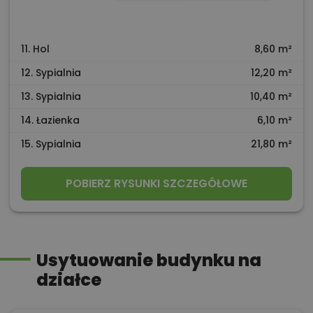
11. Hol
8,60 m²
12. Sypialnia
12,20 m²
13. Sypialnia
10,40 m²
14. Łazienka
6,10 m²
15. Sypialnia
21,80 m²
POBIERZ RYSUNKI SZCZEGÓŁOWE
Usytuowanie budynku na
działce