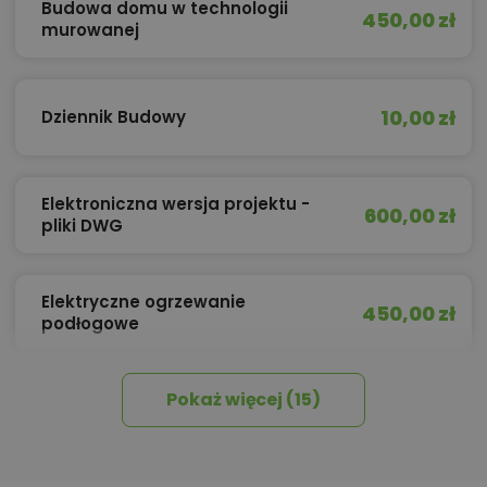
Budowa domu w technologii
450,00 zł
murowanej
10,00 zł
Dziennik Budowy
Elektroniczna wersja projektu -
600,00 zł
pliki DWG
Elektryczne ogrzewanie
450,00 zł
podłogowe
Pokaż więcej (15)
450,00 zł
Izolacja celulozowa