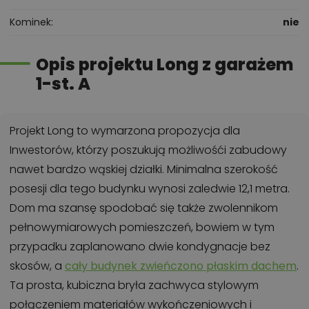
Kominek
nie
Opis projektu Long z garażem
1-st. A
Projekt Long to wymarzona propozycja dla
Inwestorów, którzy poszukują możliwośći zabudowy
nawet bardzo wąskiej działki. Minimalna szerokość
posesji dla tego budynku wynosi zaledwie 12,1 metra.
Dom ma szansę spodobać się także zwolennikom
pełnowymiarowych pomieszczeń, bowiem w tym
przypadku zaplanowano dwie kondygnacje bez
skosów, a
cały budynek zwieńczono płaskim dachem
.
Ta prosta, kubiczna bryła zachwyca stylowym
połączeniem materiałów wykończeniowych i