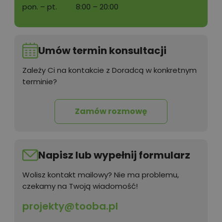
pon. – pt.
8:00 – 20:00
Umów termin konsultacji
Zależy Ci na kontakcie z Doradcą w konkretnym
terminie?
Zamów rozmowę
Napisz lub wypełnij formularz
Wolisz kontakt mailowy? Nie ma problemu,
czekamy na Twoją wiadomość!
projekty@tooba.pl