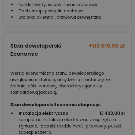
Fundamenty, ściany nośne i działowe
Dach, strop, pokrycie dachowe
Stolarka okienna i drzwiowa zewnętrzna
Stan deweloperski
+113 019,00 zł
Economic
Wersja ekonomiczna stanu deweloperskiego
uwzględnia instalacje, urządzenia i materiały ze
średniej półki cenowej, charakteryzujące się
standardową jakością.
Stan deweloperski Economic obejmuje:
Instalacja elektryczna
13 428,00 zł
kompletna instalacja elektryczna z osprzętem
(gniazda, łączniki, rozdzielnica), przewody, puszki,
zabezpieczenia.