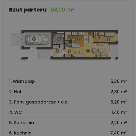
Rzut parteru
53,00 m²
1. Wiatrołap
5,30 m²
2. Hol
2,80 m²
3. Pom. gospodarcze + c.o.
5,20 m²
4. WC
1,40 m²
5. Spiżarnia
2,20 m²
6. Kuchnia
7,40 m²