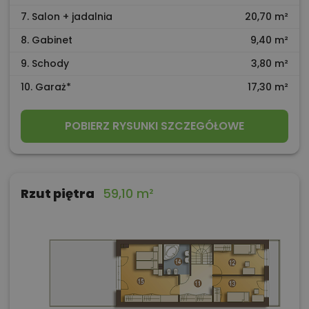
7. Salon + jadalnia
20,70 m²
8. Gabinet
9,40 m²
9. Schody
3,80 m²
10. Garaż*
17,30 m²
POBIERZ RYSUNKI SZCZEGÓŁOWE
Rzut piętra
59,10 m²