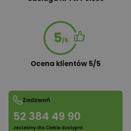
Ocena klientów 5/5
Zadzwoń
52 384 49 90
Jesteśmy dla Ciebie dostępni: