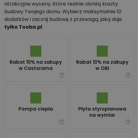
atrakcyjne wyceny, które realnie obniżą koszty
budowy Twojego domu. Wybierz maksymalnie 10
dodatków i zacznij budowę z przewagą, jaką daje
tylko Tooba.pl
.
Rabat 10% na zakupy
Rabat 10% na zakupy
w Castorama
w OBI
Pompa ciepła
Płyta styropianowa
na wymiar