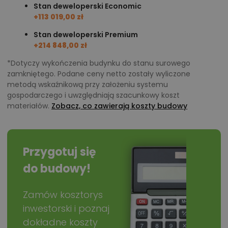
Stan deweloperski Economic
+113 019,00 zł
Stan deweloperski Premium
+214 848,00 zł
*Dotyczy wykończenia budynku do stanu surowego
zamkniętego. Podane ceny netto zostały wyliczone
metodą wskaźnikową przy założeniu systemu
gospodarczego i uwzględniają szacunkowy koszt
materiałów.
Zobacz, co zawierają koszty budowy
Przygotuj się
do budowy!
Zamów kosztorys
inwestorski i poznaj
dokładne koszty