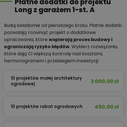
Płatne dodatki do projektu
Long z garażem 1-st. A
Buduj świadomie od pierwszego kroku. Płatne dodatki
pozwalają rozwinąć projekt o dodatkowe
opracowania, które
wspierają proces budowy i
ograniczają ryzyko błędów
. Wybierz rozwiązania,
które dają Ci większą kontrolę nad kosztami,
harmonogramem i przebiegiem inwestycji.
10 projektów małej architektury
3 000,00 zł
ogrodowej
450,00 zł
10 projektów rabat ogrodowych