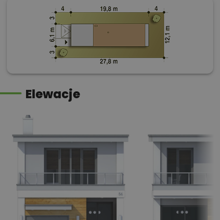
Elewacje