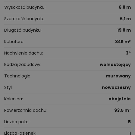
Wysokość budynku
6,8 m
Szerokość budynku
6,1 m
Długość budynku
19,8 m
Kubatura
345 m³
Nachylenie dachu
3°
Rodzaj zabudowy
wolnostojący
Technologia
murowany
Styl
nowoczesny
Kalenica
obojętnie
Powierzchnia dachu
93,5 m²
Liczba pokoi
5
Liczba łazienek
1