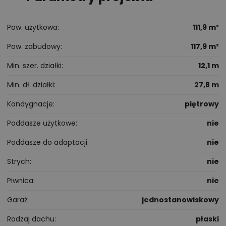
Pow. użytkowa
111,9 m²
Pow. zabudowy
117,9 m²
Min. szer. działki
12,1 m
Min. dł. działki
27,8 m
Kondygnacje
piętrowy
Poddasze użytkowe
nie
Poddasze do adaptacji
nie
Strych
nie
Piwnica
nie
Garaż
jednostanowiskowy
Rodzaj dachu
płaski