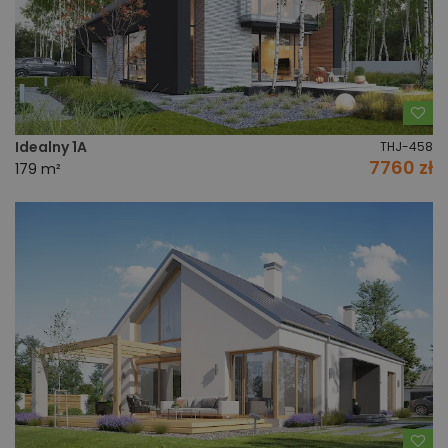
Do
Idealny 1A
THJ-458
7760 zł
179 m²
Do