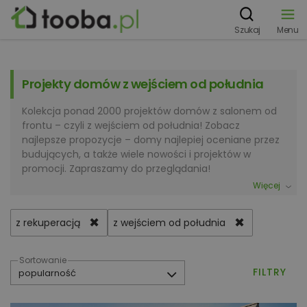
Szukaj
Menu
Projekty domów z wejściem od południa
Kolekcja ponad 2000 projektów domów z salonem od
frontu – czyli z wejściem od południa! Zobacz
najlepsze propozycje – domy najlepiej oceniane przez
budujących, a także wiele nowości i projektów w
promocji. Zapraszamy do przeglądania!
Więcej
✖
✖
z rekuperacją
z wejściem od południa
Sortowanie
FILTRY