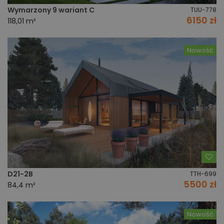
Wymarzony 9 wariant C
TUU-778
6150 zł
118,01 m²
Nowość
Do
D21-2B
TTH-699
5500 zł
84,4 m²
Nowość