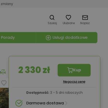
 zmiany
Szukaj
Ulubione
Napisz
Porady
Usługi dodatkowe
2 330 zł
Kup
e
Negocjuj cenę
Dostępność:
3 - 5 dni roboczych
Darmowa dostawa