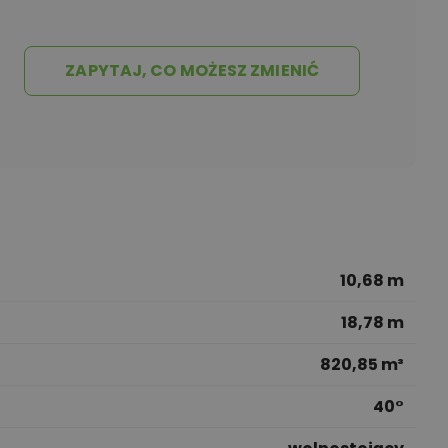
ZAPYTAJ, CO MOŻESZ ZMIENIĆ
10,68 m
18,78 m
820,85 m³
40°