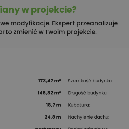
any w projekcie?
we modyfikacje. Ekspert przeanalizuje
arto zmienić w Twoim projekcie.
173,47 m²
Szerokość budynku
146,82 m²
Długość budynku
18,7 m
Kubatura
24,8 m
Nachylenie dachu