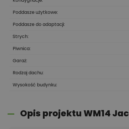
Kondygnacje
Poddasze użytkowe
Poddasze do adaptacji
Strych
Piwnica
Garaż
Rodzaj dachu
Wysokość budynku
Opis projektu WM14 Ja