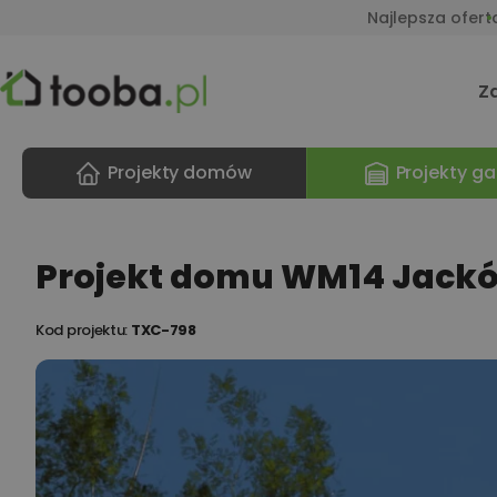
Najlepsza ofert
Z
Projekty domów
Projekty ga
Projekt domu WM14 Jack
Kod projektu:
TXC-798