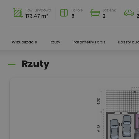
Pow. użytkowa
Pokoje
Łazienki
G
173,47 m²
6
2
Wizualizacje
Rzuty
Parametry i opis
Koszty bu
Rzuty