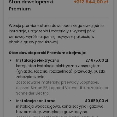
Stan deweloperski
+212 544,00 zł
Premium
Wersja premium stanu deweloperskiego uwzględnia
instalacje, urządzenia i materiały z wyższej półki
cenowej, wyróżniające się najwyższą jakością w
obrębie grupy produktowej.
Stan deweloperski Premium obejmuje:
Instalacja elektryczna
27 675,00 zł
kompletna instalacja elektryczna z osprzętem
(gniazda, łączniki, rozdzielnica), przewody, puszki,
zabezpieczenia.
Zastosowane materiały:
przewody LappKabel,
osprzęt Simon 55, Legrand Valena Life, rozdzielnica
Schneider Electric.
Instalacja sanitarna
40 959,00 zł
instalacja wodociągowa, kanalizacyjna i gazowa
bez armatury, wentylacja grawitacyjna.