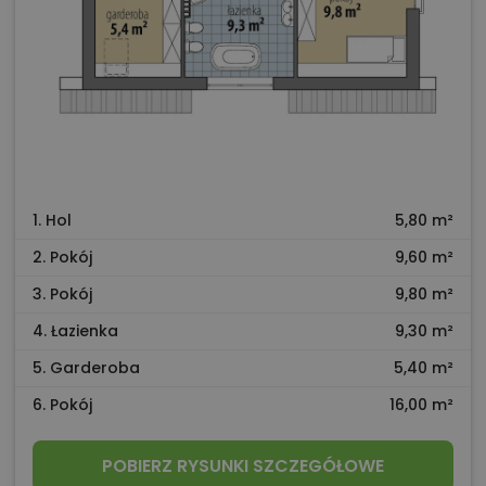
1. Hol
5,80 m²
2. Pokój
9,60 m²
3. Pokój
9,80 m²
4. Łazienka
9,30 m²
5. Garderoba
5,40 m²
6. Pokój
16,00 m²
POBIERZ RYSUNKI SZCZEGÓŁOWE