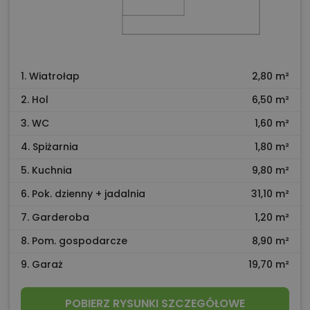
1. Wiatrołap
2,80 m²
2. Hol
6,50 m²
3. WC
1,60 m²
4. Spiżarnia
1,80 m²
5. Kuchnia
9,80 m²
6. Pok. dzienny + jadalnia
31,10 m²
7. Garderoba
1,20 m²
8. Pom. gospodarcze
8,90 m²
9. Garaż
19,70 m²
POBIERZ RYSUNKI SZCZEGÓŁOWE