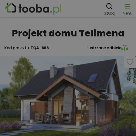
Szukaj
Menu
Projekt domu Telimena
Kod projektu:
TQA-863
Lustrzane odbicie