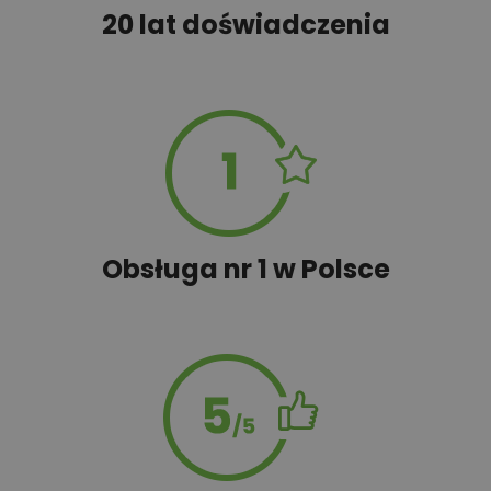
45,00 zł
Tablica informacyjna
20 lat doświadczenia
100,00 zł
Wyceń adaptację
50,00 zł
Zestawienie materiałów
Obsługa nr 1 w Polsce