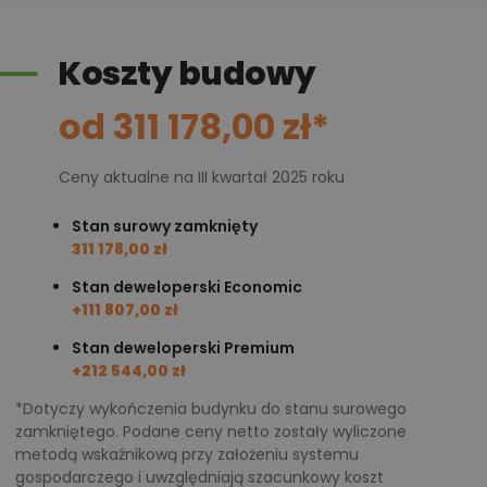
Koszty budowy
od 311 178,00 zł*
Ceny aktualne na III kwartał 2025 roku
Stan surowy zamknięty
311 178,00 zł
Stan deweloperski Economic
+111 807,00 zł
Stan deweloperski Premium
+212 544,00 zł
*Dotyczy wykończenia budynku do stanu surowego
zamkniętego. Podane ceny netto zostały wyliczone
metodą wskaźnikową przy założeniu systemu
gospodarczego i uwzględniają szacunkowy koszt