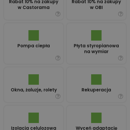
Rabat 10% na zakupy
Rabat 10% na zakupy
w Castorama
w OBI
Pompa ciepła
Płyta styropianowa
na wymiar
Okna, żaluzje, rolety
Rekuperacja
Izolacja celulozowa
Wyceń adaptację