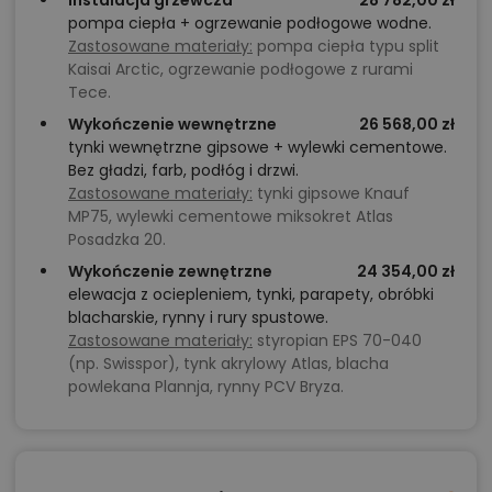
pompa ciepła + ogrzewanie podłogowe wodne.
Zastosowane materiały:
pompa ciepła typu split
Kaisai Arctic, ogrzewanie podłogowe z rurami
Tece.
Wykończenie wewnętrzne
26 568,00 zł
tynki wewnętrzne gipsowe + wylewki cementowe.
Bez gładzi, farb, podłóg i drzwi.
Zastosowane materiały:
tynki gipsowe Knauf
MP75, wylewki cementowe miksokret Atlas
Posadzka 20.
Wykończenie zewnętrzne
24 354,00 zł
elewacja z ociepleniem, tynki, parapety, obróbki
blacharskie, rynny i rury spustowe.
Zastosowane materiały:
styropian EPS 70-040
(np. Swisspor), tynk akrylowy Atlas, blacha
powlekana Plannja, rynny PCV Bryza.