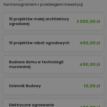
harmonogramem i przebiegiem inwestycji.
10 projektów małej architektury
3 000,00 zł
ogrodowej
450,00 zł
10 projektów rabat ogrodowych
Budowa domu w technologii
450,00 zł
murowanej
10,00 zł
Dziennik Budowy
Elektryczne ogrzewanie