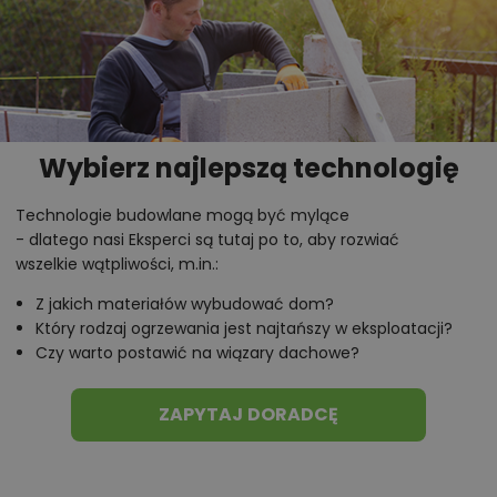
Wybierz najlepszą technologię
Technologie budowlane mogą być mylące
- dlatego nasi Eksperci są tutaj po to, aby rozwiać
wszelkie wątpliwości, m.in.:
Z jakich materiałów wybudować dom?
Który rodzaj ogrzewania jest najtańszy w eksploatacji?
Czy warto postawić na wiązary dachowe?
ZAPYTAJ DORADCĘ