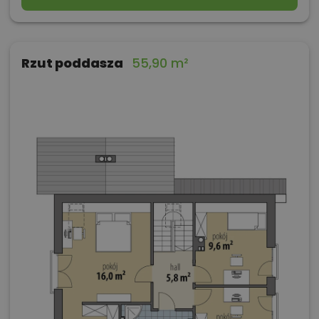
Rzut poddasza
55,90 m²