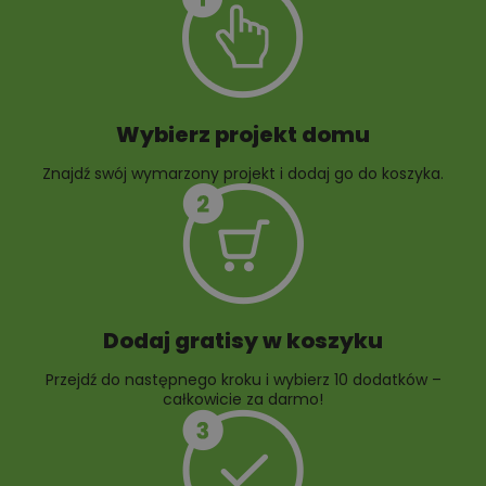
Szambo
10 projektów małej
architektury
ogrodowej
Wybierz projekt domu
Znajdź swój wymarzony projekt i dodaj go do koszyka.
10 projektów rabat
ogrodowych
Dodaj gratisy w koszyku
Przejdź do następnego kroku i wybierz 10 dodatków –
całkowicie za darmo!