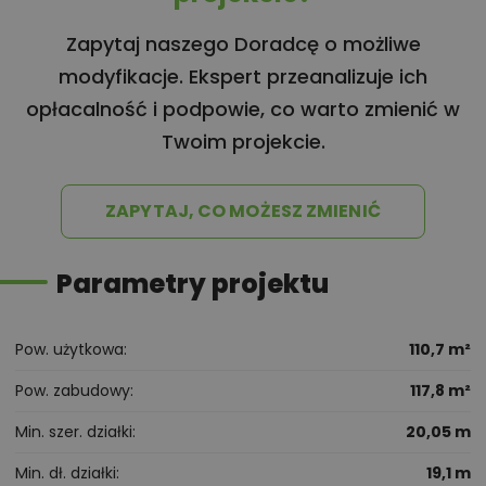
Zapytaj naszego Doradcę o możliwe
modyfikacje. Ekspert przeanalizuje ich
opłacalność i podpowie, co warto zmienić w
Twoim projekcie.
ZAPYTAJ, CO MOŻESZ ZMIENIĆ
Parametry projektu
Pow. użytkowa
110,7 m²
Pow. zabudowy
117,8 m²
Min. szer. działki
20,05 m
Min. dł. działki
19,1 m