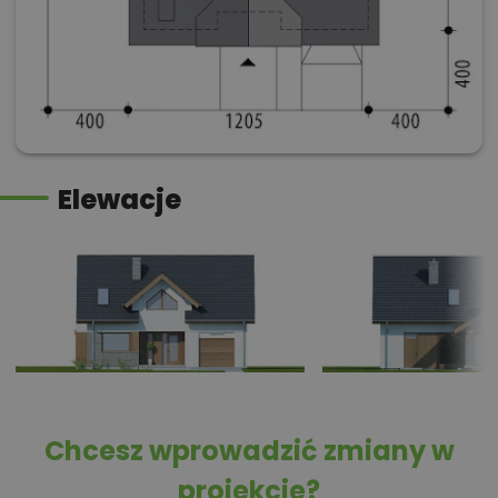
Elewacje
Chcesz wprowadzić zmiany w
projekcie?