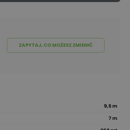
ZAPYTAJ, CO MOŻESZ ZMIENIĆ
9,5 m
7 m