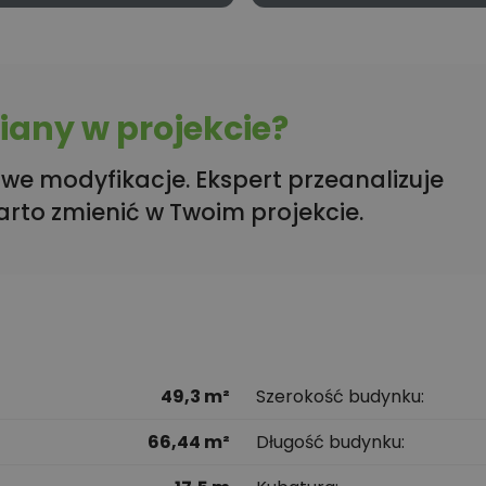
any w projekcie?
we modyfikacje. Ekspert przeanalizuje
arto zmienić w Twoim projekcie.
49,3 m²
Szerokość budynku
66,44 m²
Długość budynku