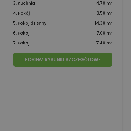
3. Kuchnia
4,70 m²
4. Pokój
8,50 m²
5. Pokój dzienny
14,30 m²
6. Pokój
7,00 m²
7. Pokój
7,40 m²
POBIERZ RYSUNKI SZCZEGÓŁOWE