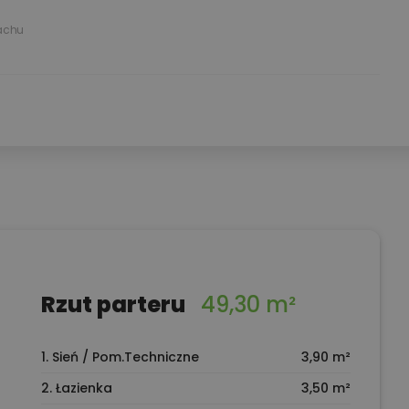
achu
Rzut parteru
49,30 m²
1. Sień / Pom.Techniczne
3,90 m²
2. Łazienka
3,50 m²