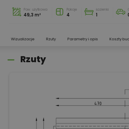
Pow. użytkowa
Pokoje
Łazienki
49,3 m²
4
1
Wizualizacje
Rzuty
Parametry i opis
Koszty bu
Rzuty