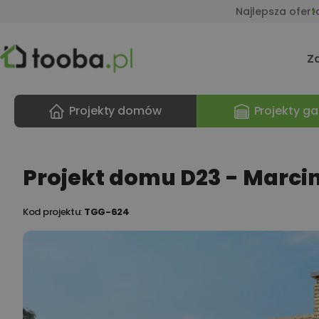
Najlepsza ofert
Z
Projekty domów
Projekty ga
Projekt domu D23 - Marci
Kod projektu:
TGG-624