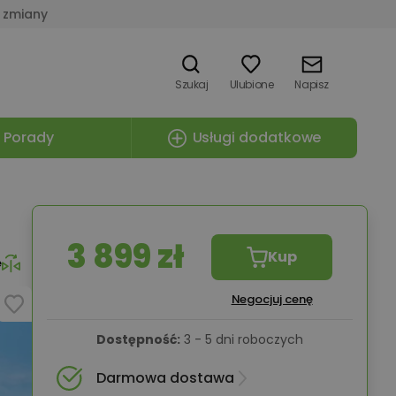
 zmiany
Szukaj
Ulubione
Napisz
Porady
Usługi dodatkowe
3 899 zł
Kup
e
Negocjuj cenę
Dostępność:
3 - 5 dni roboczych
Darmowa dostawa