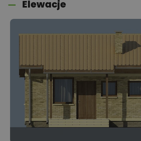
Elewacje