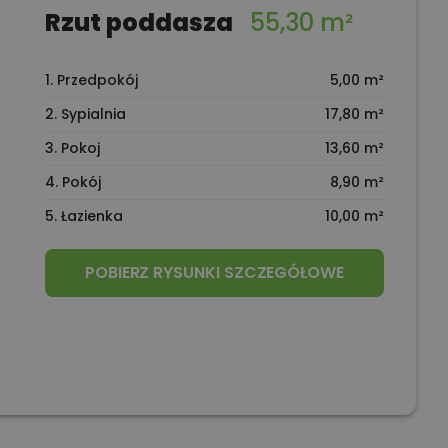
Rzut poddasza
55,30 m²
1. Przedpokój
5,00 m²
2. Sypialnia
17,80 m²
3. Pokoj
13,60 m²
4. Pokój
8,90 m²
5. Łazienka
10,00 m²
POBIERZ RYSUNKI SZCZEGÓŁOWE