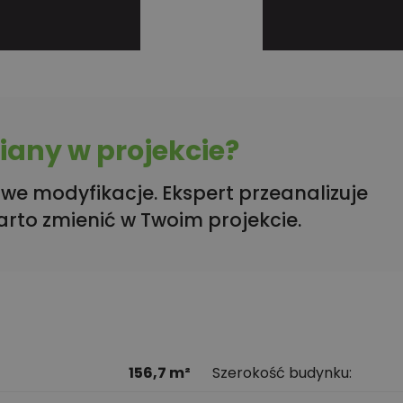
any w projekcie?
we modyfikacje. Ekspert przeanalizuje
arto zmienić w Twoim projekcie.
156,7 m²
Szerokość budynku