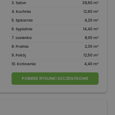
3. Salon
39,60 m²
4. Kuchnia
12,60 m²
5. Spiżarnia
4,20 m²
6. Sypialnia
14,40 m²
7. Łazienka
8,00 m²
8. Pralnia
2,30 m²
9. Pokój
12,50 m²
10. Kotłownia
4,40 m²
POBIERZ RYSUNKI SZCZEGÓŁOWE