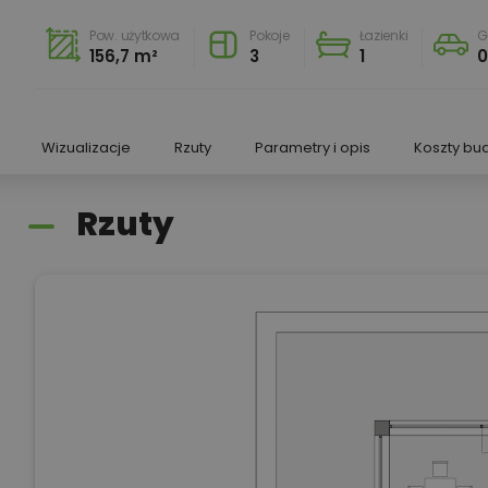
Pow. użytkowa
Pokoje
Łazienki
G
156,7 m²
3
1
Wizualizacje
Rzuty
Parametry i opis
Koszty bu
Rzuty