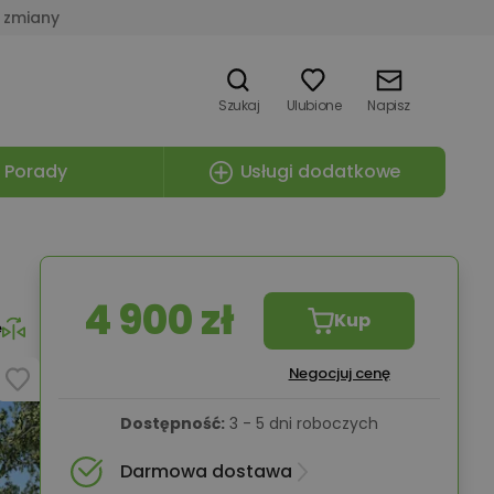
 zmiany
Szukaj
Ulubione
Napisz
Porady
Usługi dodatkowe
4 900 zł
Kup
e
Negocjuj cenę
Dostępność:
3 - 5 dni roboczych
Darmowa dostawa