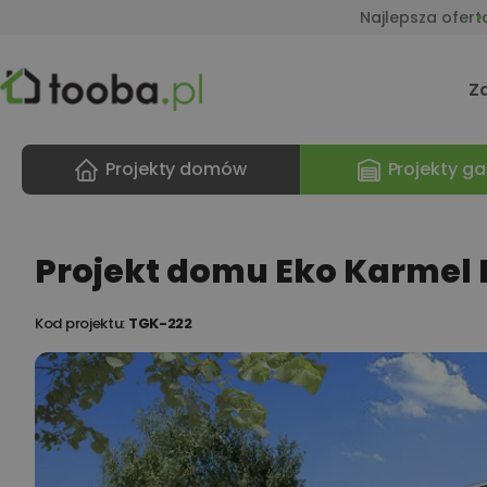
Najlepsza ofert
Z
Projekty domów
Projekty ga
Projekt domu Eko Karmel 
Kod projektu:
TGK-222